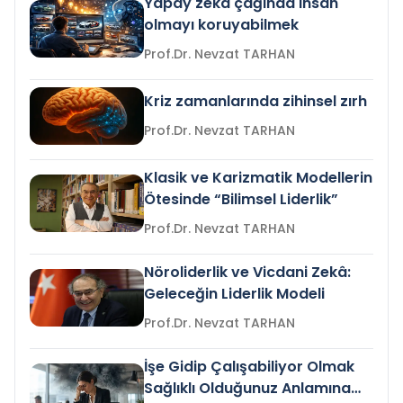
Yapay zeka çağında insan
olmayı koruyabilmek
Prof.Dr. Nevzat TARHAN
Kriz zamanlarında zihinsel zırh
Prof.Dr. Nevzat TARHAN
Klasik ve Karizmatik Modellerin
Ötesinde “Bilimsel Liderlik”
Prof.Dr. Nevzat TARHAN
Nöroliderlik ve Vicdani Zekâ:
Geleceğin Liderlik Modeli
Prof.Dr. Nevzat TARHAN
İşe Gidip Çalışabiliyor Olmak
Sağlıklı Olduğunuz Anlamına