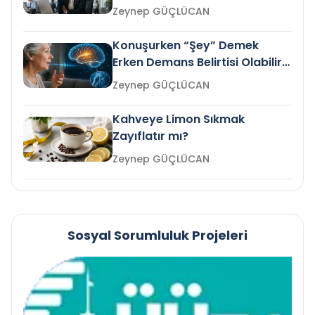
Gelir mi?
Zeynep GÜÇLÜCAN
Konuşurken “Şey” Demek
Erken Demans Belirtisi Olabilir
mi?
Zeynep GÜÇLÜCAN
Kahveye Limon Sıkmak
Zayıflatır mı?
Zeynep GÜÇLÜCAN
Sosyal Sorumluluk Projeleri