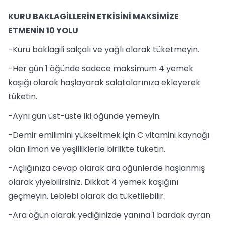
KURU BAKLAGİLLERİN ETKİSİNİ MAKSİMİZE
ETMENİN 10 YOLU
-Kuru baklagili salçalı ve yağlı olarak tüketmeyin.
-Her gün 1 öğünde sadece maksimum 4 yemek
kaşığı olarak haşlayarak salatalarınıza ekleyerek
tüketin.
-Aynı gün üst-üste iki öğünde yemeyin.
-Demir emilimini yükseltmek için C vitamini kaynağı
olan limon ve yeşilliklerle birlikte tüketin.
-Açlığınıza cevap olarak ara öğünlerde haşlanmış
olarak yiyebilirsiniz. Dikkat 4 yemek kaşığını
geçmeyin. Leblebi olarak da tüketilebilir.
-Ara öğün olarak yediğinizde yanına 1 bardak ayran