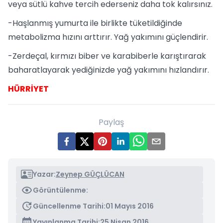
veya sütlü kahve tercih ederseniz daha tok kalırsınız.
-Haşlanmış yumurta ile birlikte tüketildiğinde
metabolizma hızını arttırır. Yağ yakımını güçlendirir.
-Zerdeçal, kırmızı biber ve karabiberle karıştırarak
baharatlayarak yediğinizde yağ yakımını hızlandırır.
HÜRRİYET
Paylaş
Yazar:
Zeynep GÜÇLÜCAN
Görüntülenme:
Güncellenme Tarihi:
01 Mayıs 2016
Yayınlanma Tarihi:
25 Nisan 2016