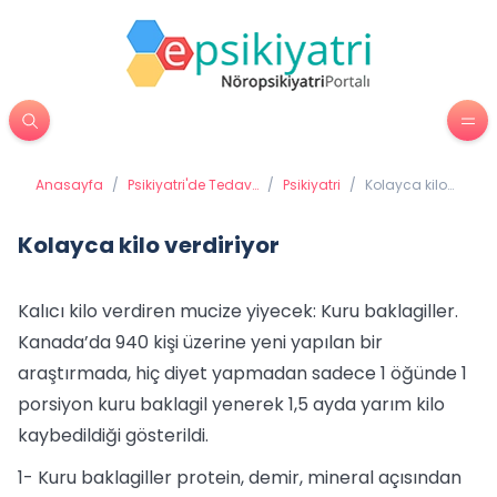
Anasayfa
/
Psikiyatri'de Tedavi
/
Psikiyatri
/
Kolayca kilo
Yöntemleri
verdiriyor
Kolayca kilo verdiriyor
Kalıcı kilo verdiren mucize yiyecek: Kuru baklagiller.
Kanada’da 940 kişi üzerine yeni yapılan bir
araştırmada, hiç diyet yapmadan sadece 1 öğünde 1
porsiyon kuru baklagil yenerek 1,5 ayda yarım kilo
kaybedildiği gösterildi.
1- Kuru baklagiller protein, demir, mineral açısından