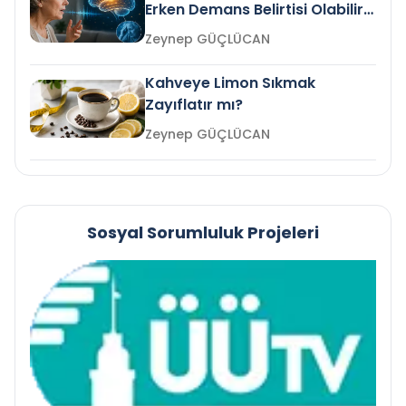
Erken Demans Belirtisi Olabilir
mi?
Zeynep GÜÇLÜCAN
Kahveye Limon Sıkmak
Zayıflatır mı?
Zeynep GÜÇLÜCAN
Sosyal Sorumluluk Projeleri