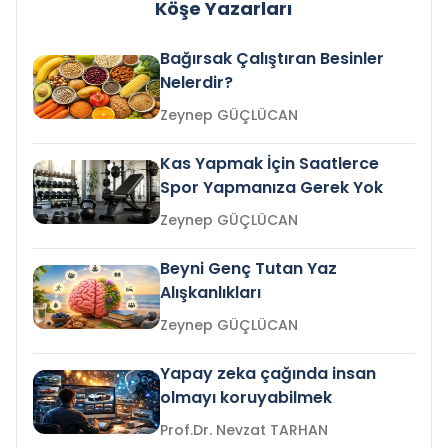
Köşe Yazarları
Bağırsak Çalıştıran Besinler
Nelerdir?
Zeynep GÜÇLÜCAN
Kas Yapmak İçin Saatlerce
Spor Yapmanıza Gerek Yok
Zeynep GÜÇLÜCAN
Beyni Genç Tutan Yaz
Alışkanlıkları
Zeynep GÜÇLÜCAN
Yapay zeka çağında insan
olmayı koruyabilmek
Prof.Dr. Nevzat TARHAN