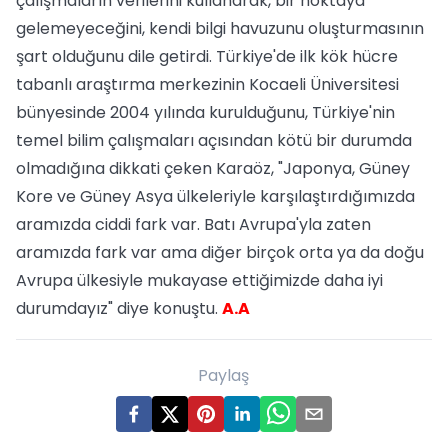
çalışmaların verilerini kullanarak, bir noktaya
gelemeyeceğini, kendi bilgi havuzunu oluşturmasının
şart olduğunu dile getirdi. Türkiye'de ilk kök hücre
tabanlı araştırma merkezinin Kocaeli Üniversitesi
bünyesinde 2004 yılında kurulduğunu, Türkiye'nin
temel bilim çalışmaları açısından kötü bir durumda
olmadığına dikkati çeken Karaöz, "Japonya, Güney
Kore ve Güney Asya ülkeleriyle karşılaştırdığımızda
aramızda ciddi fark var. Batı Avrupa'yla zaten
aramızda fark var ama diğer birçok orta ya da doğu
Avrupa ülkesiyle mukayase ettiğimizde daha iyi
durumdayız" diye konuştu.
A.A
Paylaş