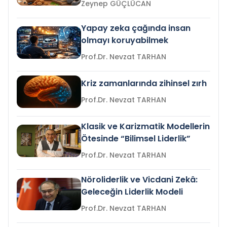
Zeynep GÜÇLÜCAN
Yapay zeka çağında insan
olmayı koruyabilmek
Prof.Dr. Nevzat TARHAN
Kriz zamanlarında zihinsel zırh
Prof.Dr. Nevzat TARHAN
Klasik ve Karizmatik Modellerin
Ötesinde “Bilimsel Liderlik”
Prof.Dr. Nevzat TARHAN
Nöroliderlik ve Vicdani Zekâ:
Geleceğin Liderlik Modeli
Prof.Dr. Nevzat TARHAN