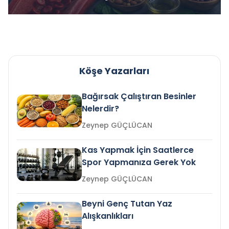
Köşe Yazarları
Bağırsak Çalıştıran Besinler
Nelerdir?
Zeynep GÜÇLÜCAN
Kas Yapmak İçin Saatlerce
Spor Yapmanıza Gerek Yok
Zeynep GÜÇLÜCAN
Beyni Genç Tutan Yaz
Alışkanlıkları