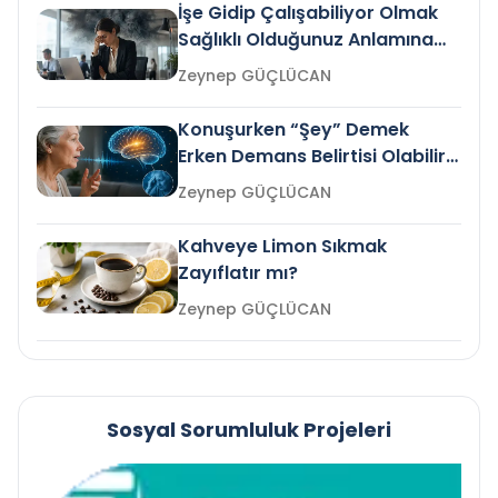
İşe Gidip Çalışabiliyor Olmak
Sağlıklı Olduğunuz Anlamına
Gelir mi?
Zeynep GÜÇLÜCAN
Konuşurken “Şey” Demek
Erken Demans Belirtisi Olabilir
mi?
Zeynep GÜÇLÜCAN
Kahveye Limon Sıkmak
Zayıflatır mı?
Zeynep GÜÇLÜCAN
Sosyal Sorumluluk Projeleri