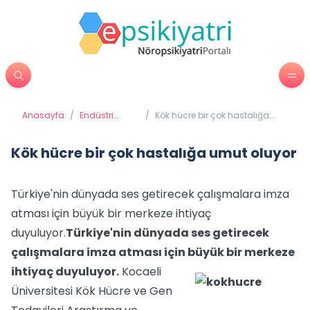
Anasayfa
/
Endüstri
/
Kök hücre bir çok hastalığa
Psikolojisi
umut oluyor
Kök hücre bir çok hastalığa umut oluyor
Türkiye'nin dünyada ses getirecek çalışmalara imza
atması için büyük bir merkeze ihtiyaç
duyuluyor.
Türkiye'nin dünyada ses getirecek
çalışmalara imza atması için büyük bir merkeze
ihtiyaç duyuluyor.
Kocaeli
Üniversitesi Kök Hücre ve Gen