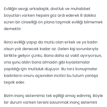
Evliliğin sevgi, arkadaşlık, dostluk ve muhabbet
boyutları varken hepsini göz ardı ederek 8 dakika
süren bir cinselliği ön plana taşımak evliliği bilmemek
demektir.
İkinci evliliği yapıp da mutlu olan erkek ve ya kadın
olsun yok denecek kadar az. Gelen kişi sorunlarıyla
birlikte geliyor çünkü. Bana daha az vakit ayırıyorsun,
ona şunu aldın bana almadın gibi kıyaslamalar
yapıldığı için mutluluk düşüyor. Bu tarz konuşmalar
kadınların onuru açısından incitici bu tutum yanlışa
teşvik eder.
Bizim inanç sistemimiz tek eşliliği amaç edinmiş. Böyle
bir durum varken tersini savunmak inanç sistemini