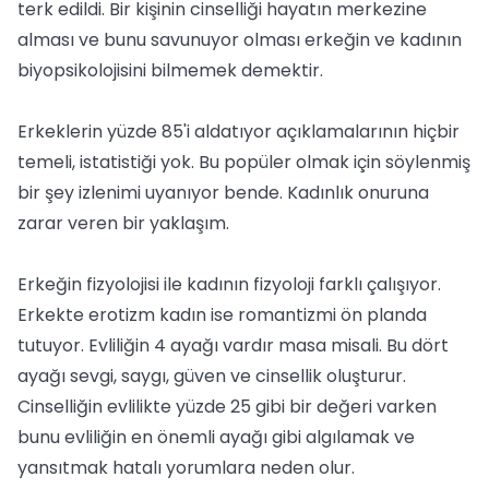
terk edildi. Bir kişinin cinselliği hayatın merkezine
alması ve bunu savunuyor olması erkeğin ve kadının
biyopsikolojisini bilmemek demektir.
Erkeklerin yüzde 85'i aldatıyor açıklamalarının hiçbir
temeli, istatistiği yok. Bu popüler olmak için söylenmiş
bir şey izlenimi uyanıyor bende. Kadınlık onuruna
zarar veren bir yaklaşım.
Erkeğin fizyolojisi ile kadının fizyoloji farklı çalışıyor.
Erkekte erotizm kadın ise romantizmi ön planda
tutuyor. Evliliğin 4 ayağı vardır masa misali. Bu dört
ayağı sevgi, saygı, güven ve cinsellik oluşturur.
Cinselliğin evlilikte yüzde 25 gibi bir değeri varken
bunu evliliğin en önemli ayağı gibi algılamak ve
yansıtmak hatalı yorumlara neden olur.