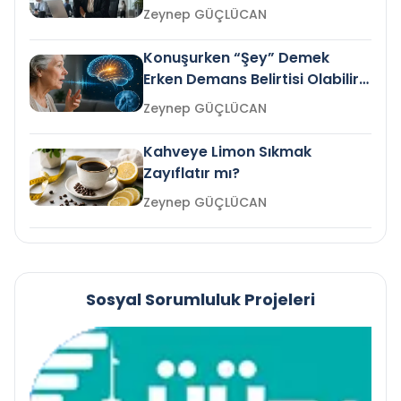
Gelir mi?
Zeynep GÜÇLÜCAN
Konuşurken “Şey” Demek
Erken Demans Belirtisi Olabilir
mi?
Zeynep GÜÇLÜCAN
Kahveye Limon Sıkmak
Zayıflatır mı?
Zeynep GÜÇLÜCAN
Sosyal Sorumluluk Projeleri