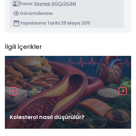
Yazar:
Zeynep GÜÇLÜCAN
Görüntülenme:
Yayınlanma Tarihi:
25 Mayıs 2011
İlgili İçerikler
Kolesterol nasıl düşürülür?