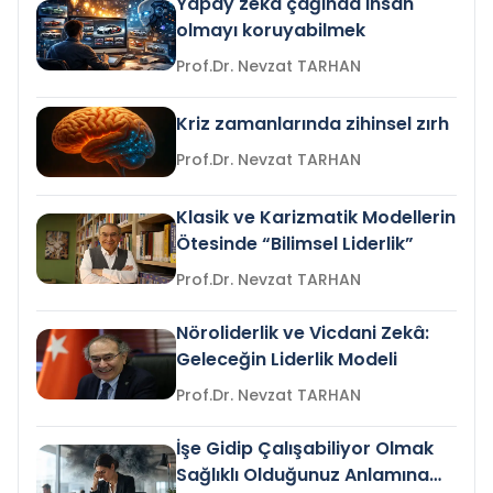
Yapay zeka çağında insan
olmayı koruyabilmek
Prof.Dr. Nevzat TARHAN
Kriz zamanlarında zihinsel zırh
Prof.Dr. Nevzat TARHAN
Klasik ve Karizmatik Modellerin
Ötesinde “Bilimsel Liderlik”
Prof.Dr. Nevzat TARHAN
Nöroliderlik ve Vicdani Zekâ:
Geleceğin Liderlik Modeli
Prof.Dr. Nevzat TARHAN
İşe Gidip Çalışabiliyor Olmak
Sağlıklı Olduğunuz Anlamına