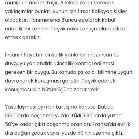
manipule anlamı taşır. Ailelere zarar verecek
yaklaşımlar bunlar. Bunun için fırsat kollayan kişiler
olacaktır. Hanımefendi 3'üncü eş olarak kabul
edebilir mi kendini. Teşvik edici konuşmalara dikkat
etmek gerekir.
İnsanın hayatını cinsellik yönlendirmez insan bu
duyguyu yönlendirir. Cinsellik kontrol edilmesi
gereken bir duygu. Bu konuda psikoloji bilimine uygun
davranarak konuşması gerekir. Teşvik ederek
konuşması aile bütünlüğüne zarar verir.
Yasallaşması ayrı bir tartışma konusu. Batıda
1950'lerde boşanma yüzde 10'idi 1990'larda yüzde
50'ye kadar çıktı boşanma oranları. Fransa'da evlilik
dışı doğan çocuk sayısı yüzde 50'nin üzerine çıktı.