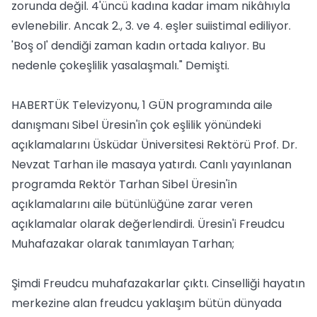
zorunda değil. 4'üncü kadına kadar imam nikâhıyla
evlenebilir. Ancak 2., 3. ve 4. eşler suiistimal ediliyor.
'Boş ol' dendiği zaman kadın ortada kalıyor. Bu
nedenle çokeşlilik yasalaşmalı." Demişti.
HABERTÜK Televizyonu, 1 GÜN programında aile
danışmanı Sibel Üresin'in çok eşlilik yönündeki
açıklamalarını Üsküdar Üniversitesi Rektörü Prof. Dr.
Nevzat Tarhan ile masaya yatırdı. Canlı yayınlanan
programda Rektör Tarhan Sibel Üresin'in
açıklamalarını aile bütünlüğüne zarar veren
açıklamalar olarak değerlendirdi. Üresin'i Freudcu
Muhafazakar olarak tanımlayan Tarhan;
Şimdi Freudcu muhafazakarlar çıktı. Cinselliği hayatın
merkezine alan freudcu yaklaşım bütün dünyada