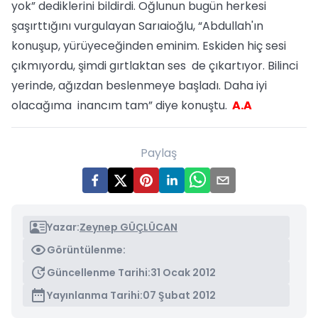
yok” dediklerini bildirdi. Oğlunun bugün herkesi
şaşırttığını vurgulayan Sarıaioğlu, “Abdullah'ın
konuşup, yürüyeceğinden eminim. Eskiden hiç sesi
çıkmıyordu, şimdi gırtlaktan ses de çıkartıyor. Bilinci
yerinde, ağızdan beslenmeye başladı. Daha iyi
olacağıma inancım tam” diye konuştu.
A.A
Paylaş
Yazar:
Zeynep GÜÇLÜCAN
Görüntülenme:
Güncellenme Tarihi:
31 Ocak 2012
Yayınlanma Tarihi:
07 Şubat 2012