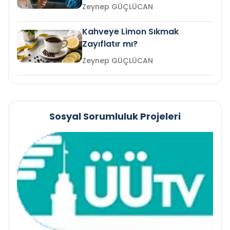
mi?
Zeynep GÜÇLÜCAN
Kahveye Limon Sıkmak
Zayıflatır mı?
Zeynep GÜÇLÜCAN
Sosyal Sorumluluk Projeleri