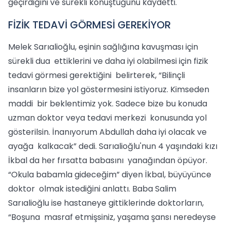
geçirdiğini ve sürekli konuştuğunu kaydetti.
FİZİK TEDAVİ GÖRMESİ GEREKİYOR
Melek Sarıalioğlu, eşinin sağlığına kavuşması için
sürekli dua ettiklerini ve daha iyi olabilmesi için fizik
tedavi görmesi gerektiğini belirterek, “Bilinçli
insanların bize yol göstermesini istiyoruz. Kimseden
maddi bir beklentimiz yok. Sadece bize bu konuda
uzman doktor veya tedavi merkezi konusunda yol
gösterilsin. İnanıyorum Abdullah daha iyi olacak ve
ayağa kalkacak” dedi. Sarıalioğlu'nun 4 yaşındaki kızı
İkbal da her fırsatta babasını yanağından öpüyor.
“Okula babamla gideceğim” diyen İkbal, büyüyünce
doktor olmak istediğini anlattı. Baba Salim
Sarıalioğlu ise hastaneye gittiklerinde doktorların,
“Boşuna masraf etmişsiniz, yaşama şansı neredeyse