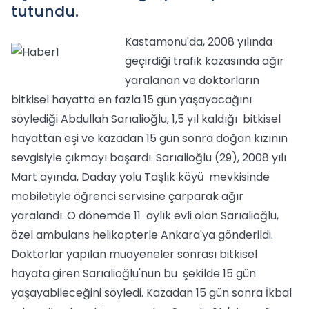
tutundu.
Kastamonu'da, 2008 yılında
geçirdiği trafik kazasında ağır
yaralanan ve doktorların
bitkisel hayatta en fazla 15 gün yaşayacağını
söylediği Abdullah Sarıalioğlu, 1,5 yıl kaldığı bitkisel
hayattan eşi ve kazadan 15 gün sonra doğan kızının
sevgisiyle çıkmayı başardı. Sarıalioğlu (29), 2008 yılı
Mart ayında, Daday yolu Taşlık köyü mevkisinde
mobiletiyle öğrenci servisine çarparak ağır
yaralandı. O dönemde 11 aylık evli olan Sarıalioğlu,
özel ambulans helikopterle Ankara'ya gönderildi.
Doktorlar yapılan muayeneler sonrası bitkisel
hayata giren Sarıalioğlu'nun bu şekilde 15 gün
yaşayabileceğini söyledi. Kazadan 15 gün sonra İkbal