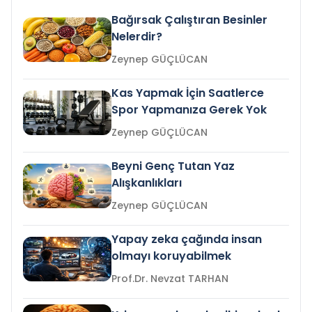
Bağırsak Çalıştıran Besinler
Nelerdir?
Zeynep GÜÇLÜCAN
Kas Yapmak İçin Saatlerce
Spor Yapmanıza Gerek Yok
Zeynep GÜÇLÜCAN
Beyni Genç Tutan Yaz
Alışkanlıkları
Zeynep GÜÇLÜCAN
Yapay zeka çağında insan
olmayı koruyabilmek
Prof.Dr. Nevzat TARHAN