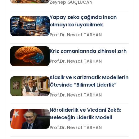
Zeynep GÜÇLÜCAN
Yapay zeka çağında insan
olmayı koruyabilmek
Prof.Dr. Nevzat TARHAN
Kriz zamanlarında zihinsel zırh
Prof.Dr. Nevzat TARHAN
Klasik ve Karizmatik Modellerin
Ötesinde “Bilimsel Liderlik”
Prof.Dr. Nevzat TARHAN
Nöroliderlik ve Vicdani Zekâ:
Geleceğin Liderlik Modeli
Prof.Dr. Nevzat TARHAN