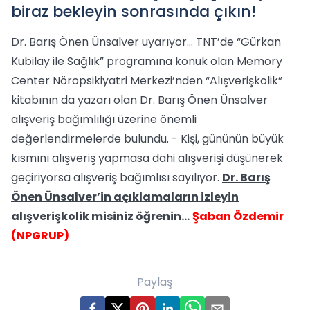
biraz bekleyin sonrasında çıkın!
Dr. Barış Önen Ünsalver uyarıyor… TNT’de “Gürkan
Kubilay ile Sağlık” programına konuk olan Memory
Center Nöropsikiyatri Merkezi’nden “Alışverişkolik”
kitabının da yazarı olan Dr. Barış Önen Ünsalver
alışveriş bağımlılığı üzerine önemli
değerlendirmelerde bulundu. - Kişi, gününün büyük
kısmını alışveriş yapmasa dahi alışverişi düşünerek
geçiriyorsa alışveriş bağımlısı sayılıyor.
Dr. Barış
Önen Ünsalver’in açıklamaların izleyin
alışverişkolik misiniz öğrenin…
Şaban Özdemir
(NPGRUP)
Paylaş