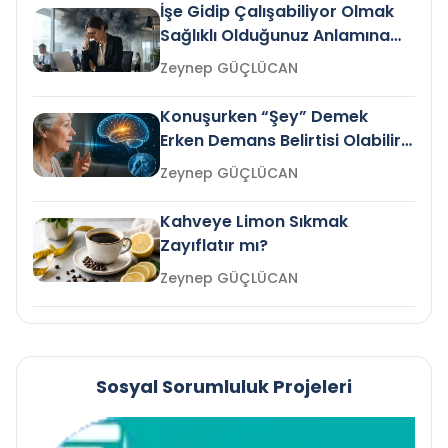
İşe Gidip Çalışabiliyor Olmak
Sağlıklı Olduğunuz Anlamına
Gelir mi?
Zeynep GÜÇLÜCAN
Konuşurken “Şey” Demek
Erken Demans Belirtisi Olabilir
mi?
Zeynep GÜÇLÜCAN
Kahveye Limon Sıkmak
Zayıflatır mı?
Zeynep GÜÇLÜCAN
Sosyal Sorumluluk Projeleri