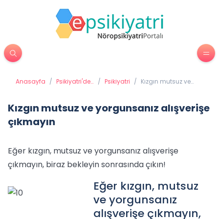
Anasayfa
/
Psikiyatri'de
/
Psikiyatri
/
Kızgın mutsuz ve
Tedavi
yorgunsanız
Yöntemleri
alışverişe çıkmayın
Kızgın mutsuz ve yorgunsanız alışverişe
çıkmayın
Eğer kızgın, mutsuz ve yorgunsanız alışverişe
çıkmayın, biraz bekleyin sonrasında çıkın!
Eğer kızgın, mutsuz
ve yorgunsanız
alışverişe çıkmayın,