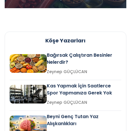
Köşe Yazarları
Bağırsak Çalıştıran Besinler
Nelerdir?
Zeynep GÜÇLÜCAN
Kas Yapmak İçin Saatlerce
Spor Yapmanıza Gerek Yok
Zeynep GÜÇLÜCAN
Beyni Genç Tutan Yaz
Alışkanlıkları