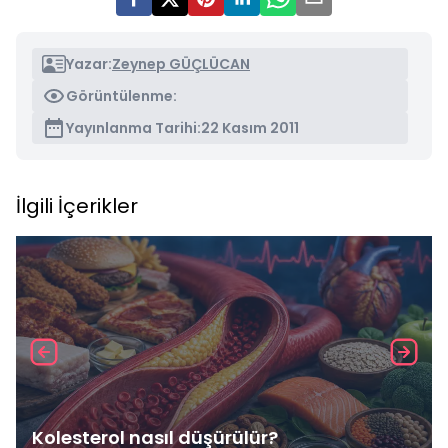
Yazar:
Zeynep GÜÇLÜCAN
Görüntülenme:
Yayınlanma Tarihi:
22 Kasım 2011
İlgili İçerikler
Kolesterol nasıl düşürülür?