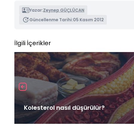
Yazar:
Zeynep GÜÇLÜCAN
Güncellenme Tarihi:
05 Kasım 2012
İlgili İçerikler
Kolesterol nasıl düşürülür?