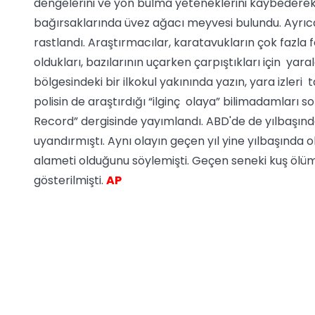
dengelerini ve yön bulma yeteneklerini kaybederek
bağırsaklarında üvez ağacı meyvesi bulundu. Ayrıc
rastlandı. Araştırmacılar, karatavukların çok fazla
oldukları, bazılarının uçarken çarpıştıkları için yar
bölgesindeki bir ilkokul yakınında yazın, yara izler
polisin de araştırdığı “ilginç olaya” bilimadamları 
Record” dergisinde yayımlandı. ABD'de de yılbaşın
uyandırmıştı. Aynı olayın geçen yıl yine yılbaşında 
alameti olduğunu söylemişti. Geçen seneki kuş ölüml
gösterilmişti.
AP