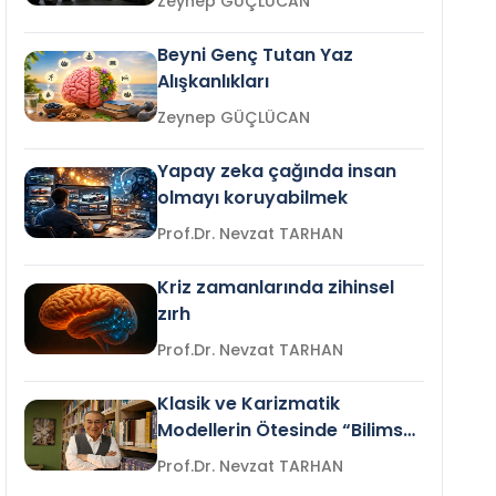
Zeynep GÜÇLÜCAN
Beyni Genç Tutan Yaz
Alışkanlıkları
Zeynep GÜÇLÜCAN
Yapay zeka çağında insan
olmayı koruyabilmek
Prof.Dr. Nevzat TARHAN
Kriz zamanlarında zihinsel
zırh
Prof.Dr. Nevzat TARHAN
Klasik ve Karizmatik
Modellerin Ötesinde “Bilimsel
Liderlik”
Prof.Dr. Nevzat TARHAN