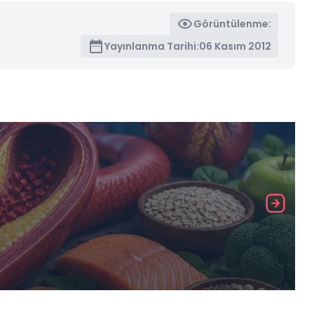
Görüntülenme:
Yayınlanma Tarihi:
06 Kasım 2012