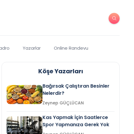
Kadro
Yazarlar
Online Randevu
Köşe Yazarları
Bağırsak Çalıştıran Besinler
Nelerdir?
Zeynep GÜÇLÜCAN
Kas Yapmak İçin Saatlerce
Spor Yapmanıza Gerek Yok