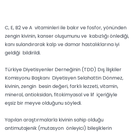
C, E, B2 ve A vitaminleri ile bakır ve fosfor, yönünden
zengin kivinin, kanser oluşumunu ve kabızlığı önlediği,
kanı sulandırarak kalp ve damar hastalıklarına iyi
geldiği bildirildi.
Türkiye Diyetisyenler Derneğinin (TDD) Dış İlişkiler
Komisyonu Başkanı Diyetisyen Selahattin Dönmez,
kivinin, zengin besin değeri, farklı lezzeti, vitamin,
mineral, antioksidan, fitokimyasal ve lif içeriğiyle
eşsiz bir meyve olduğunu söyledi.
Yapılan araştırmalarla kivinin sahip olduğu
antimutajenik (mutasyon önleyici) bileşiklerin