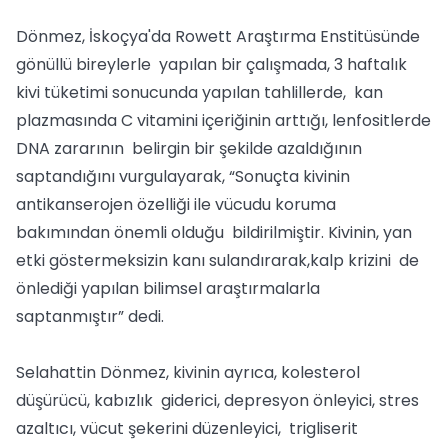
Dönmez, İskoçya'da Rowett Araştırma Enstitüsünde
gönüllü bireylerle yapılan bir çalışmada, 3 haftalık
kivi tüketimi sonucunda yapılan tahlillerde, kan
plazmasında C vitamini içeriğinin arttığı, lenfositlerde
DNA zararının belirgin bir şekilde azaldığının
saptandığını vurgulayarak, “Sonuçta kivinin
antikanserojen özelliği ile vücudu koruma
bakımından önemli olduğu bildirilmiştir. Kivinin, yan
etki göstermeksizin kanı sulandırarak,kalp krizini de
önlediği yapılan bilimsel araştırmalarla
saptanmıştır” dedi.
Selahattin Dönmez, kivinin ayrıca, kolesterol
düşürücü, kabızlık giderici, depresyon önleyici, stres
azaltıcı, vücut şekerini düzenleyici, trigliserit