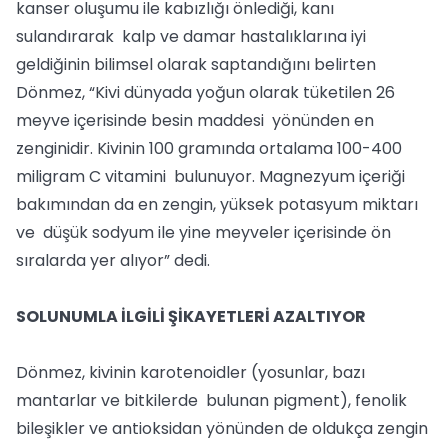
kanser oluşumu ile kabızlığı önlediği, kanı
sulandırarak kalp ve damar hastalıklarına iyi
geldiğinin bilimsel olarak saptandığını belirten
Dönmez, “Kivi dünyada yoğun olarak tüketilen 26
meyve içerisinde besin maddesi yönünden en
zenginidir. Kivinin 100 gramında ortalama 100-400
miligram C vitamini bulunuyor. Magnezyum içeriği
bakımından da en zengin, yüksek potasyum miktarı
ve düşük sodyum ile yine meyveler içerisinde ön
sıralarda yer alıyor” dedi.
SOLUNUMLA İLGİLİ ŞİKAYETLERİ AZALTIYOR
Dönmez, kivinin karotenoidler (yosunlar, bazı
mantarlar ve bitkilerde bulunan pigment), fenolik
bileşikler ve antioksidan yönünden de oldukça zengin