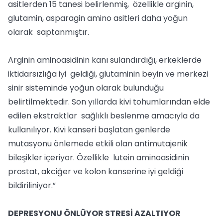
asitlerden 15 tanesi belirlenmiş, özellikle arginin,
glutamin, asparagin amino asitleri daha yoğun
olarak saptanmıştır.
Arginin aminoasidinin kanı sulandırdığı, erkeklerde
iktidarsızlığa iyi geldiği, glutaminin beyin ve merkezi
sinir sisteminde yoğun olarak bulunduğu
belirtilmektedir. Son yıllarda kivi tohumlarından elde
edilen ekstraktlar sağlıklı beslenme amacıyla da
kullanılıyor. Kivi kanseri başlatan genlerde
mutasyonu önlemede etkili olan antimutajenik
bileşikler içeriyor. Özellikle lutein aminoasidinin
prostat, akciğer ve kolon kanserine iyi geldiği
bildiriliniyor.”
DEPRESYONU ÖNLÜYOR STRESİ AZALTIYOR