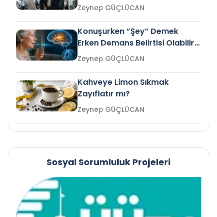
Gelir mi?
Zeynep GÜÇLÜCAN
Konuşurken “Şey” Demek
Erken Demans Belirtisi Olabilir
mi?
Zeynep GÜÇLÜCAN
Kahveye Limon Sıkmak
Zayıflatır mı?
Zeynep GÜÇLÜCAN
Sosyal Sorumluluk Projeleri