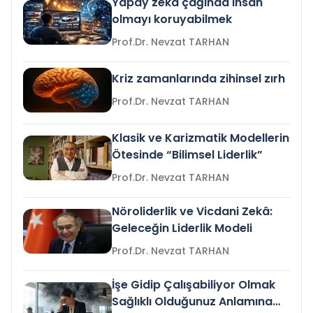
Yapay zeka çağında insan
olmayı koruyabilmek
Prof.Dr. Nevzat TARHAN
Kriz zamanlarında zihinsel zırh
Prof.Dr. Nevzat TARHAN
Klasik ve Karizmatik Modellerin
Ötesinde “Bilimsel Liderlik”
Prof.Dr. Nevzat TARHAN
Nöroliderlik ve Vicdani Zekâ:
Geleceğin Liderlik Modeli
Prof.Dr. Nevzat TARHAN
İşe Gidip Çalışabiliyor Olmak
Sağlıklı Olduğunuz Anlamına