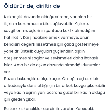
Öldürür de, diriltir de
Kıskançlık dozunda olduğu sürece, var olan bir
ilişkinin korunmasını bile sağlayabilir. Kişilere,
sevgililerinin, eşlerinin çantada keklik olmadığını
hatırlatır. Karşındakine emek vermeye, onun
kendisini değerli hissetmesi için çaba göstermeye
yöneltir. Üstelik duyguları güçlendirir, aşkın
ateşlenmesini sağlar ve sevişmeleri daha ihtiraslı
kılar. Ama bir de aşkın dozunda olmadığı durumlar
var...
Bazen kıskançlıkta ölçü kaçar. Örneğin eşi eski bir
arkadaşıyla dans ettiği için bir erkek kavga çıkarabilir
veya kadın eşinin yeni patronu güzel bir kadın olduğu
için çileden çıkar.
Bu tarz kıskançlıklar gerginlik yaratır. Karşıdaki,