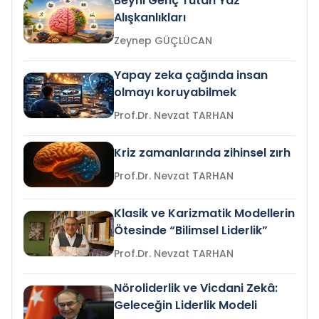
Beyni Genç Tutan Yaz
Alışkanlıkları
Zeynep GÜÇLÜCAN
Yapay zeka çağında insan
olmayı koruyabilmek
Prof.Dr. Nevzat TARHAN
Kriz zamanlarında zihinsel zırh
Prof.Dr. Nevzat TARHAN
Klasik ve Karizmatik Modellerin
Ötesinde “Bilimsel Liderlik”
Prof.Dr. Nevzat TARHAN
Nöroliderlik ve Vicdani Zekâ:
Geleceğin Liderlik Modeli