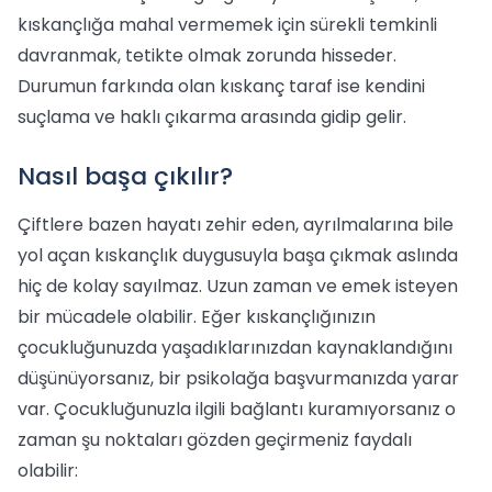
kıskançlığa mahal vermemek için sürekli temkinli
davranmak, tetikte olmak zorunda hisseder.
Durumun farkında olan kıskanç taraf ise kendini
suçlama ve haklı çıkarma arasında gidip gelir.
Nasıl başa çıkılır?
Çiftlere bazen hayatı zehir eden, ayrılmalarına bile
yol açan kıskançlık duygusuyla başa çıkmak aslında
hiç de kolay sayılmaz. Uzun zaman ve emek isteyen
bir mücadele olabilir. Eğer kıskançlığınızın
çocukluğunuzda yaşadıklarınızdan kaynaklandığını
düşünüyorsanız, bir psikolağa başvurmanızda yarar
var. Çocukluğunuzla ilgili bağlantı kuramıyorsanız o
zaman şu noktaları gözden geçirmeniz faydalı
olabilir: