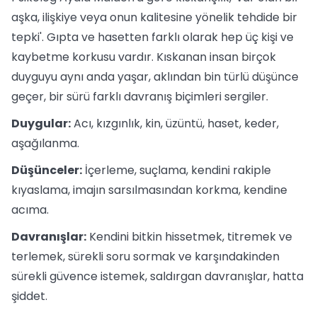
aşka, ilişkiye veya onun kalitesine yönelik tehdide bir
tepki'. Gıpta ve hasetten farklı olarak hep üç kişi ve
kaybetme korkusu vardır. Kıskanan insan birçok
duyguyu aynı anda yaşar, aklından bin türlü düşünce
geçer, bir sürü farklı davranış biçimleri sergiler.
Duygular:
Acı, kızgınlık, kin, üzüntü, haset, keder,
aşağılanma.
Düşünceler:
İçerleme, suçlama, kendini rakiple
kıyaslama, imajın sarsılmasından korkma, kendine
acıma.
Davranışlar:
Kendini bitkin hissetmek, titremek ve
terlemek, sürekli soru sormak ve karşındakinden
sürekli güvence istemek, saldırgan davranışlar, hatta
şiddet.