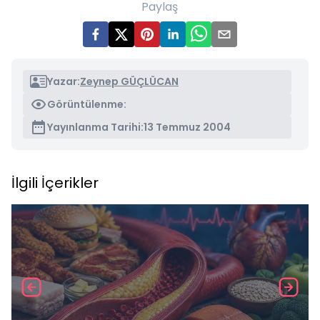
Paylaş
Yazar:
Zeynep GÜÇLÜCAN
Görüntülenme:
Yayınlanma Tarihi:
13 Temmuz 2004
İlgili İçerikler