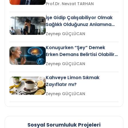
Prof.Dr. Nevzat TARHAN
İşe Gidip Çalışabiliyor Olmak
Sağlıklı Olduğunuz Anlamına
Gelir mi?
Zeynep GÜÇLÜCAN
Konuşurken “Şey” Demek
Erken Demans Belirtisi Olabilir
mi?
Zeynep GÜÇLÜCAN
Kahveye Limon Sıkmak
Zayıflatır mı?
Zeynep GÜÇLÜCAN
Sosyal Sorumluluk Projeleri