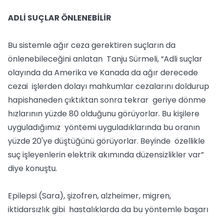
ADLİ SUÇLAR ÖNLENEBİLİR
Bu sistemle ağır ceza gerektiren suçların da
önlenebileceğini anlatan Tanju Sürmeli, “Adli suçlar
olayında da Amerika ve Kanada da ağır derecede
cezai işlerden dolayı mahkumlar cezalarını doldurup
hapishaneden çıktıktan sonra tekrar geriye dönme
hızlarının yüzde 80 olduğunu görüyorlar. Bu kişilere
uyguladığımız yöntemi uyguladıklarında bu oranın
yüzde 20'ye düştüğünü görüyorlar. Beyinde özellikle
suç işleyenlerin elektrik akımında düzensizlikler var”
diye konuştu.
Epilepsi (Sara), şizofren, alzheimer, migren,
iktidarsızlık gibi hastalıklarda da bu yöntemle başarı