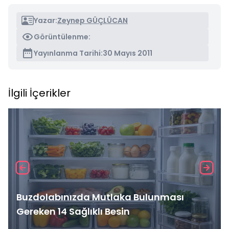
Yazar:
Zeynep GÜÇLÜCAN
Görüntülenme:
Yayınlanma Tarihi:
30 Mayıs 2011
İlgili İçerikler
Buzdolabınızda Mutlaka Bulunması
Gereken 14 Sağlıklı Besin