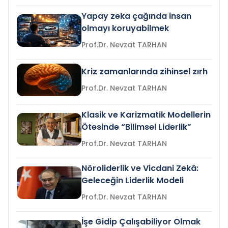
Yapay zeka çağında insan
olmayı koruyabilmek
Prof.Dr. Nevzat TARHAN
Kriz zamanlarında zihinsel zırh
Prof.Dr. Nevzat TARHAN
Klasik ve Karizmatik Modellerin
Ötesinde “Bilimsel Liderlik”
Prof.Dr. Nevzat TARHAN
Nöroliderlik ve Vicdani Zekâ:
Geleceğin Liderlik Modeli
Prof.Dr. Nevzat TARHAN
İşe Gidip Çalışabiliyor Olmak