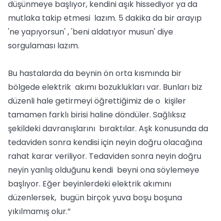
düşünmeye başlıyor, kendini aşık hissediyor ya da
mutlaka takip etmesi lazım. 5 dakika da bir arayıp
'ne yapıyorsun' , 'beni aldatıyor musun' diye
sorgulaması lazım.
Bu hastalarda da beynin ön orta kısmında bir
bölgede elektrik akımı bozuklukları var. Bunları biz
düzenli hale getirmeyi öğrettiğimiz de o kişiler
tamamen farklı birisi haline döndüler. Sağlıksız
şekildeki davranışlarını bıraktılar. Aşk konusunda da
tedaviden sonra kendisi için neyin doğru olacağına
rahat karar veriliyor. Tedaviden sonra neyin doğru
neyin yanlış olduğunu kendi beyni ona söylemeye
başlıyor. Eğer beyinlerdeki elektrik akımını
düzenlersek, bugün birçok yuva boşu boşuna
yıkılmamış olur.”