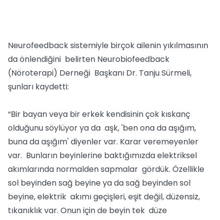
Neurofeedback sistemiyle birçok ailenin yıkılmasının
da önlendiğini belirten Neurobiofeedback
(Nöroterapi) Derneği Başkanı Dr. Tanju Sürmeli,
şunları kaydetti:
“Bir bayan veya bir erkek kendisinin çok kıskanç
olduğunu söylüyor ya da aşk, 'ben ona da aşığım,
buna da aşığım' diyenler var. Karar veremeyenler
var. Bunların beyinlerine baktığımızda elektriksel
akımlarında normalden sapmalar gördük. Özellikle
sol beyinden sağ beyine ya da sağ beyinden sol
beyine, elektrik akımı geçişleri, eşit değil, düzensiz,
tıkanıklık var. Onun için de beyin tek düze