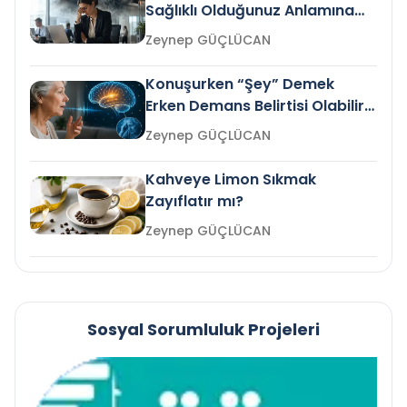
Sağlıklı Olduğunuz Anlamına
Gelir mi?
Zeynep GÜÇLÜCAN
Konuşurken “Şey” Demek
Erken Demans Belirtisi Olabilir
mi?
Zeynep GÜÇLÜCAN
Kahveye Limon Sıkmak
Zayıflatır mı?
Zeynep GÜÇLÜCAN
Sosyal Sorumluluk Projeleri