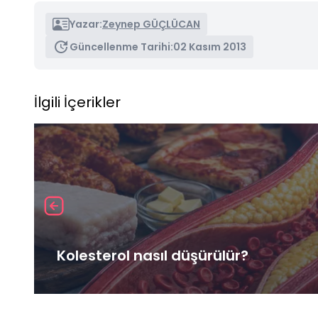
Yazar:
Zeynep GÜÇLÜCAN
Güncellenme Tarihi:
02 Kasım 2013
İlgili İçerikler
Kolesterol nasıl düşürülür?