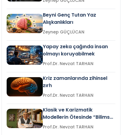
Zeynep GÜÇLÜCAN
Beyni Genç Tutan Yaz
Alışkanlıkları
Zeynep GÜÇLÜCAN
Yapay zeka çağında insan
olmayı koruyabilmek
Prof.Dr. Nevzat TARHAN
Kriz zamanlarında zihinsel
zırh
Prof.Dr. Nevzat TARHAN
Klasik ve Karizmatik
Modellerin Ötesinde “Bilimsel
Liderlik”
Prof.Dr. Nevzat TARHAN