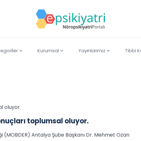
egoriler
Kurumsal
Yayınlarımız
Tıbbi 
l oluyor.
nuçları toplumsal oluyor.
ği (MOBDER) Antalya Şube Başkanı Dr. Mehmet Ozan