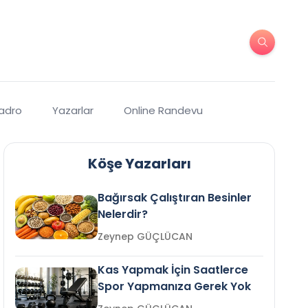
Kadro
Yazarlar
Online Randevu
Köşe Yazarları
Bağırsak Çalıştıran Besinler
Nelerdir?
Zeynep GÜÇLÜCAN
Kas Yapmak İçin Saatlerce
Spor Yapmanıza Gerek Yok