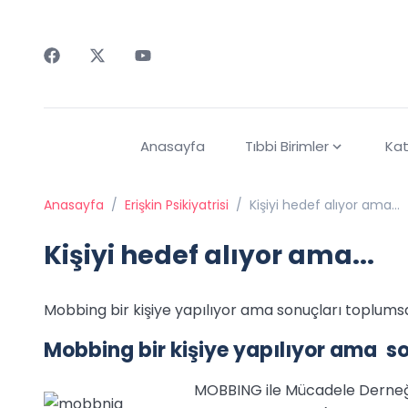
Faceebok
Twitter
Youtube
Anasayfa
Tıbbi Birimler
Kat
Anasayfa
/
Erişkin Psikiyatrisi
/
Kişiyi hedef alıyor ama...
Kişiyi hedef alıyor ama...
Mobbing bir kişiye yapılıyor ama sonuçları toplumsa
Mobbing bir kişiye yapılıyor ama so
MOBBING ile Mücadele Derne