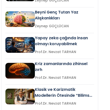
Zeynep GÜÇLÜCAN
Beyni Genç Tutan Yaz
Alışkanlıkları
Zeynep GÜÇLÜCAN
Yapay zeka çağında insan
olmayı koruyabilmek
Prof.Dr. Nevzat TARHAN
Kriz zamanlarında zihinsel
zırh
Prof.Dr. Nevzat TARHAN
Klasik ve Karizmatik
Modellerin Ötesinde “Bilimsel
Liderlik”
Prof.Dr. Nevzat TARHAN