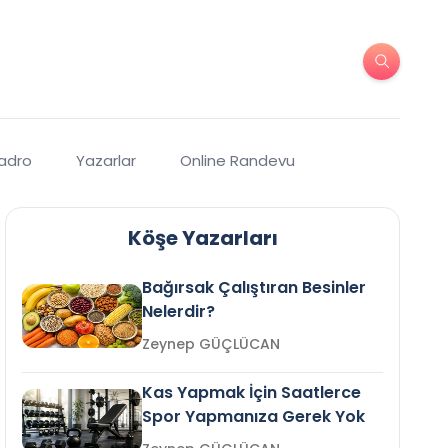
Kadro
Yazarlar
Online Randevu
Köşe Yazarları
Bağırsak Çalıştıran Besinler
Nelerdir?
Zeynep GÜÇLÜCAN
Kas Yapmak İçin Saatlerce
Spor Yapmanıza Gerek Yok