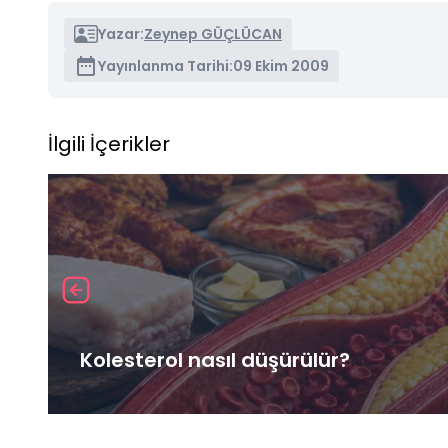
Yazar:
Zeynep GÜÇLÜCAN
Yayınlanma Tarihi:
09 Ekim 2009
İlgili İçerikler
Kolesterol nasıl düşürülür?