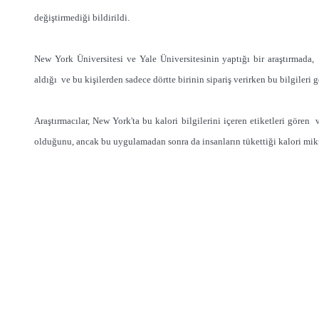
değiştirmediği bildirildi.
New York Üniversitesi ve Yale Üniversitesinin yaptığı bir araştırmada,
aldığı ve bu kişilerden sadece dörtte birinin sipariş verirken bu bilgiler
Araştırmacılar, New York'ta bu kalori bilgilerini içeren etiketleri göre
olduğunu, ancak bu uygulamadan sonra da insanların tükettiği kalori mikta