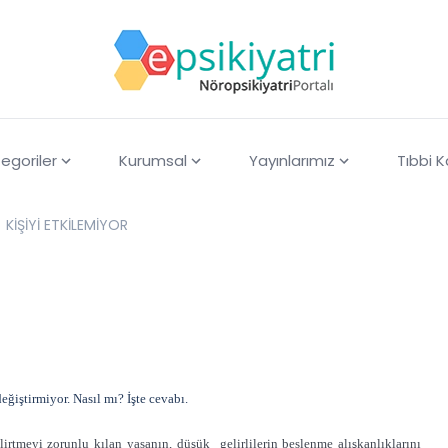
egoriler
Kurumsal
Yayınlarımız
Tıbbi 
KİŞİYİ ETKİLEMİYOR
eğiştirmiyor. Nasıl mı? İşte cevabı.
lirtmeyi zorunlu kılan yasanın, düşük gelirlilerin beslenme alışkanlıklarını