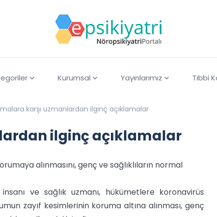
egoriler
Kurumsal
Yayınlarımız
Tıbbi 
lamalara karşı uzmanlardan ilginç açıklamalar
lardan ilginç açıklamalar
 korumaya alınmasını, genç ve sağlıklıların normal
m insanı ve sağlık uzmanı, hükümetlere koronavirüs
plumun zayıf kesimlerinin koruma altına alınması, genç