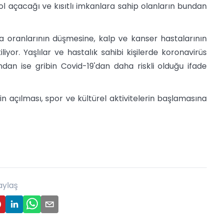
ol açacağı ve kısıtlı imkanlara sahip olanların bundan
ma oranlarının düşmesine, kalp ve kanser hastalarının
yor. Yaşlılar ve hastalık sahibi kişilerde koronavirüs
ndan ise gribin Covid-19'dan daha riskli olduğu ifade
için açılması, spor ve kültürel aktivitelerin başlamasına
aylaş