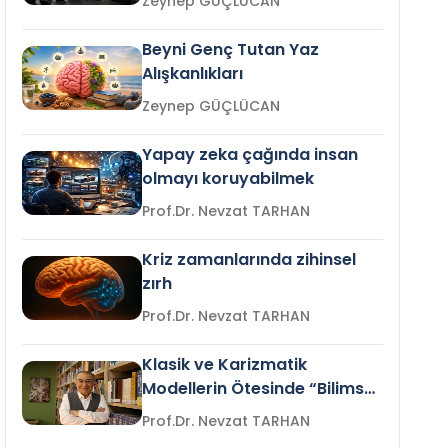
Zeynep GÜÇLÜCAN
Beyni Genç Tutan Yaz
Alışkanlıkları
Zeynep GÜÇLÜCAN
Yapay zeka çağında insan
olmayı koruyabilmek
Prof.Dr. Nevzat TARHAN
Kriz zamanlarında zihinsel
zırh
Prof.Dr. Nevzat TARHAN
Klasik ve Karizmatik
Modellerin Ötesinde “Bilimsel
Liderlik”
Prof.Dr. Nevzat TARHAN