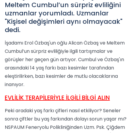
Meltem Cumbul’un sürpriz evliliğini
uzmanlar yorumladı. Uzmanlar
"Kişisel değişimleri aynı olmayacak"
dedi.
İşadamı Erol Özbaş'un oğlu Alican Özbaş ve Meltem
Cumbul’un sürpriz evliliğiyle ilgili tartışmalar ve
görüşler her geçen gün artıyor. Cumbul ve Özbaş'ın
arasındaki 14 yaş farkı bazı kesimler tarafından
eleştirilirken, bazı kesimler de mutlu olacaklarına
inanıyor.
EVLİLİK TERAPİLERİYLE İLGİLİ BİLGİ ALIN
Peki aradaki yaş farkı çifleri nasıl etkiliyor? Seneler
sonra çiftler bu yaş farkından dolayı sorun yaşar mı?
NSPAUM Feneryolu Polikliniğinden Uzm. Psk. Çiğdem