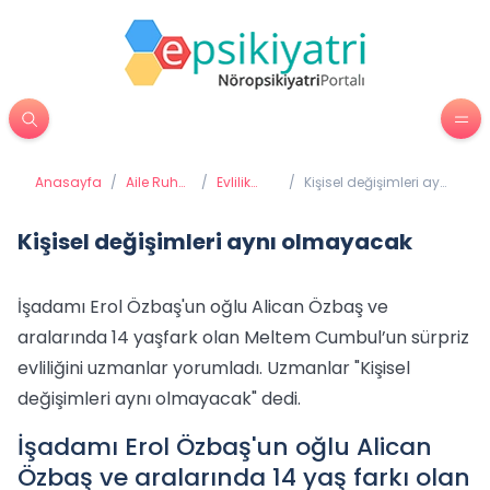
Anasayfa
/
Aile Ruh
/
Evlilik
/
Kişisel değişimleri aynı
Sağlığı
Terapileri
olmayacak
Kişisel değişimleri aynı olmayacak
İşadamı Erol Özbaş'un oğlu Alican Özbaş ve
aralarında 14 yaşfark olan Meltem Cumbul’un sürpriz
evliliğini uzmanlar yorumladı. Uzmanlar "Kişisel
değişimleri aynı olmayacak" dedi.
İşadamı Erol Özbaş'un oğlu Alican
Özbaş ve aralarında 14 yaş farkı olan