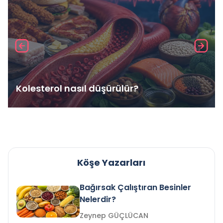
Kolesterol nasıl düşürülür?
Köşe Yazarları
Bağırsak Çalıştıran Besinler
Nelerdir?
Zeynep GÜÇLÜCAN