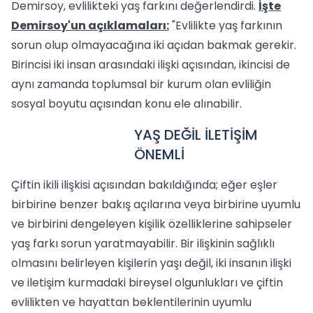
Demirsoy, evlilikteki yaş farkını değerlendirdi.
İşte
Demirsoy'un açıklamaları:
"Evlilikte yaş farkının
sorun olup olmayacağına iki açıdan bakmak gerekir.
Birincisi iki insan arasındaki ilişki açısından, ikincisi de
aynı zamanda toplumsal bir kurum olan evliliğin
sosyal boyutu açısından konu ele alınabilir.
YAŞ DEĞİL İLETİŞİM
ÖNEMLİ
Çiftin ikili ilişkisi açısından bakıldığında; eğer eşler
birbirine benzer bakış açılarına veya birbirine uyumlu
ve birbirini dengeleyen kişilik özelliklerine sahipseler
yaş farkı sorun yaratmayabilir. Bir ilişkinin sağlıklı
olmasını belirleyen kişilerin yaşı değil, iki insanın ilişki
ve iletişim kurmadaki bireysel olgunlukları ve çiftin
evlilikten ve hayattan beklentilerinin uyumlu