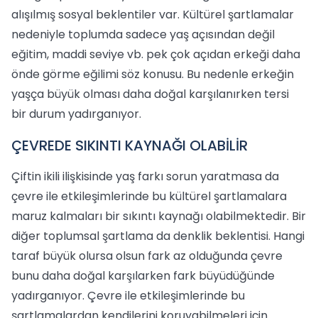
alışılmış sosyal beklentiler var. Kültürel şartlamalar
nedeniyle toplumda sadece yaş açısından değil
eğitim, maddi seviye vb. pek çok açıdan erkeği daha
önde görme eğilimi söz konusu. Bu nedenle erkeğin
yaşça büyük olması daha doğal karşılanırken tersi
bir durum yadırganıyor.
ÇEVREDE SIKINTI KAYNAĞI OLABİLİR
Çiftin ikili ilişkisinde yaş farkı sorun yaratmasa da
çevre ile etkileşimlerinde bu kültürel şartlamalara
maruz kalmaları bir sıkıntı kaynağı olabilmektedir. Bir
diğer toplumsal şartlama da denklik beklentisi. Hangi
taraf büyük olursa olsun fark az olduğunda çevre
bunu daha doğal karşılarken fark büyüdüğünde
yadırganıyor. Çevre ile etkileşimlerinde bu
şartlamalardan kendilerini koruyabilmeleri için