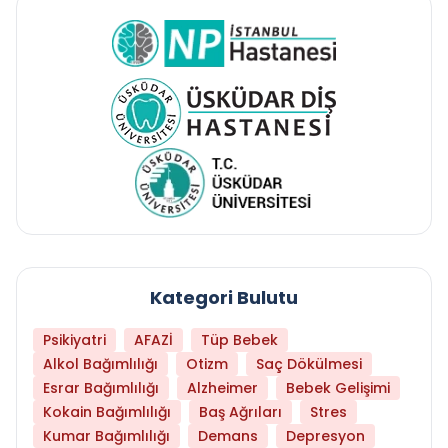
Kategori Bulutu
Psikiyatri
AFAZİ
Tüp Bebek
Alkol Bağımlılığı
Otizm
Saç Dökülmesi
Esrar Bağımlılığı
Alzheimer
Bebek Gelişimi
Kokain Bağımlılığı
Baş Ağrıları
Stres
Kumar Bağımlılığı
Demans
Depresyon