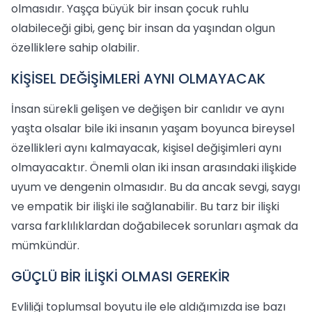
olmasıdır. Yaşça büyük bir insan çocuk ruhlu
olabileceği gibi, genç bir insan da yaşından olgun
özelliklere sahip olabilir.
KİŞİSEL DEĞİŞİMLERİ AYNI OLMAYACAK
İnsan sürekli gelişen ve değişen bir canlıdır ve aynı
yaşta olsalar bile iki insanın yaşam boyunca bireysel
özellikleri aynı kalmayacak, kişisel değişimleri aynı
olmayacaktır. Önemli olan iki insan arasındaki ilişkide
uyum ve dengenin olmasıdır. Bu da ancak sevgi, saygı
ve empatik bir ilişki ile sağlanabilir. Bu tarz bir ilişki
varsa farklılıklardan doğabilecek sorunları aşmak da
mümkündür.
GÜÇLÜ BİR İLİŞKİ OLMASI GEREKİR
Evliliği toplumsal boyutu ile ele aldığımızda ise bazı