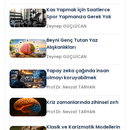
Kas Yapmak İçin Saatlerce
Spor Yapmanıza Gerek Yok
Zeynep GÜÇLÜCAN
Beyni Genç Tutan Yaz
Alışkanlıkları
Zeynep GÜÇLÜCAN
Yapay zeka çağında insan
olmayı koruyabilmek
Prof.Dr. Nevzat TARHAN
Kriz zamanlarında zihinsel zırh
Prof.Dr. Nevzat TARHAN
Klasik ve Karizmatik Modellerin