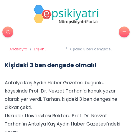
Anasayfa
/
Erişkin
/
Kişideki 3 ben dengede
Psikiyatrisi
olmalı!
Kişideki 3 ben dengede olmalı!
Antalya Kaş Aydın Haber Gazetesi bugünkü
köşesinde Prof. Dr. Nevzat Tarhan’a konuk yazar
olarak yer verdi. Tarhan, kişideki 3 ben dengesine
dikkat çekti.
Üsküdar Üniversitesi Rektörü Prof. Dr. Nevzat
Tarhan’ın Antalya Kaş Aydın Haber Gazetesi’ndeki