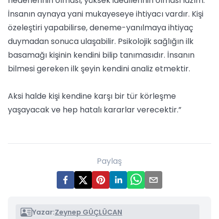
hedeflerinin olması, yüksek ideallerinin olması lazım.
İnsanın aynaya yani mukayeseye ihtiyacı vardır. Kişi
özeleştiri yapabilirse, deneme-yanılmaya ihtiyaç
duymadan sonuca ulaşabilir. Psikolojik sağlığın ilk
basamağı kişinin kendini bilip tanımasıdır. İnsanın
bilmesi gereken ilk şeyin kendini analiz etmektir.
Aksi halde kişi kendine karşı bir tür körleşme
yaşayacak ve hep hatalı kararlar verecektir.”
Paylaş
Yazar:
Zeynep GÜÇLÜCAN