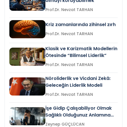
olmayı koruyabilmek
Prof.Dr. Nevzat TARHAN
Kriz zamanlarında zihinsel zırh
Prof.Dr. Nevzat TARHAN
Klasik ve Karizmatik Modellerin
Ötesinde “Bilimsel Liderlik”
Prof.Dr. Nevzat TARHAN
Nöroliderlik ve Vicdani Zekâ:
Geleceğin Liderlik Modeli
Prof.Dr. Nevzat TARHAN
İşe Gidip Çalışabiliyor Olmak
Sağlıklı Olduğunuz Anlamına
Gelir mi?
Zeynep GÜÇLÜCAN