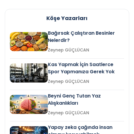
Köşe Yazarları
Bağırsak Çalıştıran Besinler
Nelerdir?
Zeynep GÜÇLÜCAN
Kas Yapmak İçin Saatlerce
Spor Yapmanıza Gerek Yok
Zeynep GÜÇLÜCAN
Beyni Genç Tutan Yaz
Alışkanlıkları
Zeynep GÜÇLÜCAN
Yapay zeka çağında insan