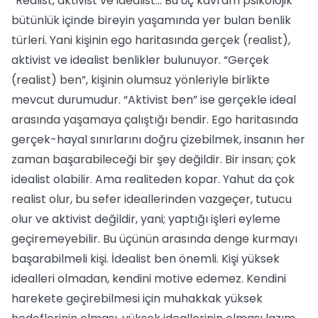
“Realist, aktivist ve idealist... Bu üç kavram psikolojik
bütünlük içinde bireyin yaşamında yer bulan benlik
türleri. Yani kişinin ego haritasında gerçek (realist),
aktivist ve idealist benlikler bulunuyor. “Gerçek
(realist) ben”, kişinin olumsuz yönleriyle birlikte
mevcut durumudur. “Aktivist ben” ise gerçekle ideal
arasında yaşamaya çalıştığı bendir. Ego haritasında
gerçek-hayal sınırlarını doğru çizebilmek, insanın her
zaman başarabileceği bir şey değildir. Bir insan; çok
idealist olabilir. Ama realiteden kopar. Yahut da çok
realist olur, bu sefer ideallerinden vazgeçer, tutucu
olur ve aktivist değildir, yani; yaptığı işleri eyleme
geçiremeyebilir. Bu üçünün arasında denge kurmayı
başarabilmeli kişi. İdealist ben önemli. Kişi yüksek
idealleri olmadan, kendini motive edemez. Kendini
harekete geçirebilmesi için muhakkak yüksek