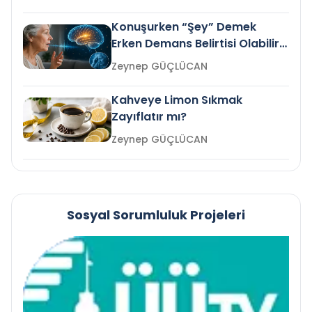
Konuşurken “Şey” Demek
Erken Demans Belirtisi Olabilir
mi?
Zeynep GÜÇLÜCAN
Kahveye Limon Sıkmak
Zayıflatır mı?
Zeynep GÜÇLÜCAN
Sosyal Sorumluluk Projeleri