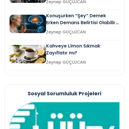
Zeynep GÜÇLÜCAN
Konuşurken “Şey” Demek
Erken Demans Belirtisi Olabilir
mi?
Zeynep GÜÇLÜCAN
Kahveye Limon Sıkmak
Zayıflatır mı?
Zeynep GÜÇLÜCAN
Sosyal Sorumluluk Projeleri