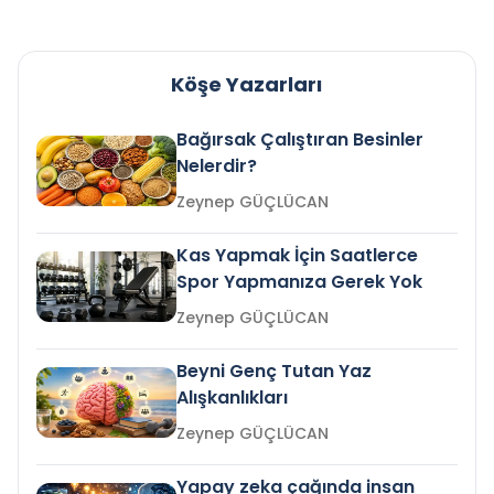
Köşe Yazarları
Bağırsak Çalıştıran Besinler
Nelerdir?
Zeynep GÜÇLÜCAN
Kas Yapmak İçin Saatlerce
Spor Yapmanıza Gerek Yok
Zeynep GÜÇLÜCAN
Beyni Genç Tutan Yaz
Alışkanlıkları
Zeynep GÜÇLÜCAN
Yapay zeka çağında insan