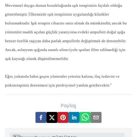
Mevsimsel duygu durum bozukluğunda ışık terapisinin faydalı olduğu
gösterilmiştir. Ülkemizde ışık terapisinin uygulandığı klinikler
bulunmaktadır. Işık terapisi cihazını satın almak da mümkündür, ancak bu
yöntemler maddi açıdan güçlük yaratıyorsa evdeki ampulleri doğal ışığa
benzer özellik taşıyan daha parlak ampullerle değiştirmek de denenebilir.
Ancak, solaryum ışığında zararlı ultraviyole ışınları filtre edilmediği için
ışık kaynağı olarak düşünülmemelidir.
Eğer, yukarıda bahsi geçen yöntemler yetersiz kalırsa, ilaç tedavisi ve
psikoterapinin denenmesi için profesyonel yardım gerekecektir."
Paylaş