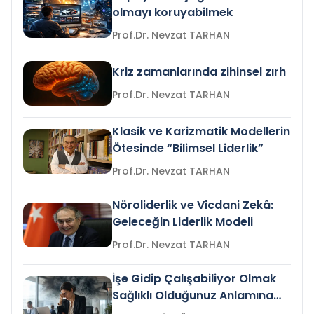
olmayı koruyabilmek
Prof.Dr. Nevzat TARHAN
Kriz zamanlarında zihinsel zırh
Prof.Dr. Nevzat TARHAN
Klasik ve Karizmatik Modellerin
Ötesinde “Bilimsel Liderlik”
Prof.Dr. Nevzat TARHAN
Nöroliderlik ve Vicdani Zekâ:
Geleceğin Liderlik Modeli
Prof.Dr. Nevzat TARHAN
İşe Gidip Çalışabiliyor Olmak
Sağlıklı Olduğunuz Anlamına
Gelir mi?