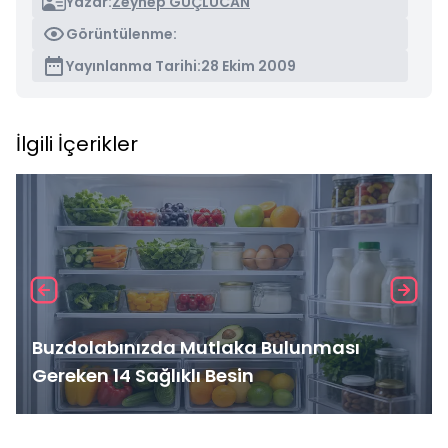
Yazar:
Zeynep GÜÇLÜCAN
Görüntülenme:
Yayınlanma Tarihi:
28 Ekim 2009
İlgili İçerikler
Buzdolabınızda Mutlaka Bulunması
Gereken 14 Sağlıklı Besin