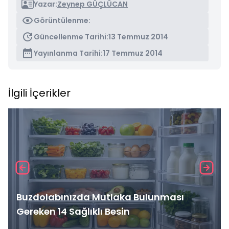
Yazar:
Zeynep GÜÇLÜCAN
Görüntülenme:
Güncellenme Tarihi:
13 Temmuz 2014
Yayınlanma Tarihi:
17 Temmuz 2014
İlgili İçerikler
Buzdolabınızda Mutlaka Bulunması
Gereken 14 Sağlıklı Besin