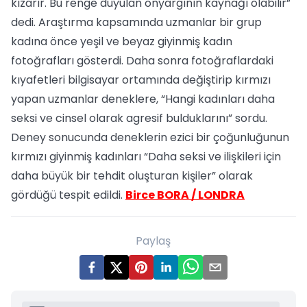
kızarır. Bu renge duyulan önyargının kaynağı olabilir”
dedi. Araştırma kapsamında uzmanlar bir grup
kadına önce yeşil ve beyaz giyinmiş kadın
fotoğrafları gösterdi. Daha sonra fotoğraflardaki
kıyafetleri bilgisayar ortamında değiştirip kırmızı
yapan uzmanlar deneklere, “Hangi kadınları daha
seksi ve cinsel olarak agresif bulduklarını” sordu.
Deney sonucunda deneklerin ezici bir çoğunluğunun
kırmızı giyinmiş kadınları “Daha seksi ve ilişkileri için
daha büyük bir tehdit oluşturan kişiler” olarak
gördüğü tespit edildi.
Birce BORA / LONDRA
Paylaş