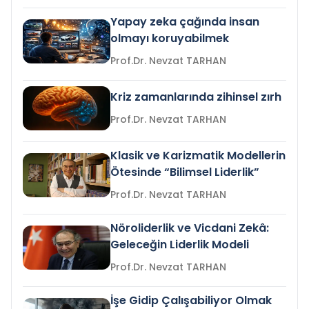
Yapay zeka çağında insan
olmayı koruyabilmek
Prof.Dr. Nevzat TARHAN
Kriz zamanlarında zihinsel zırh
Prof.Dr. Nevzat TARHAN
Klasik ve Karizmatik Modellerin
Ötesinde “Bilimsel Liderlik”
Prof.Dr. Nevzat TARHAN
Nöroliderlik ve Vicdani Zekâ:
Geleceğin Liderlik Modeli
Prof.Dr. Nevzat TARHAN
İşe Gidip Çalışabiliyor Olmak