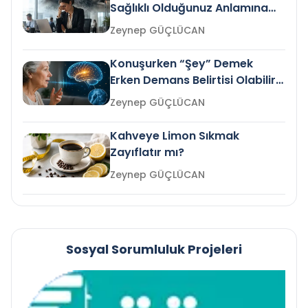
Sağlıklı Olduğunuz Anlamına
Gelir mi?
Zeynep GÜÇLÜCAN
Konuşurken “Şey” Demek
Erken Demans Belirtisi Olabilir
mi?
Zeynep GÜÇLÜCAN
Kahveye Limon Sıkmak
Zayıflatır mı?
Zeynep GÜÇLÜCAN
Sosyal Sorumluluk Projeleri