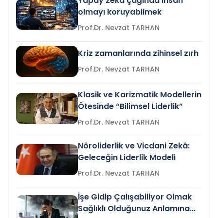
Yapay zeka çağında insan
olmayı koruyabilmek
Prof.Dr. Nevzat TARHAN
Kriz zamanlarında zihinsel zırh
Prof.Dr. Nevzat TARHAN
Klasik ve Karizmatik Modellerin
Ötesinde “Bilimsel Liderlik”
Prof.Dr. Nevzat TARHAN
Nöroliderlik ve Vicdani Zekâ:
Geleceğin Liderlik Modeli
Prof.Dr. Nevzat TARHAN
İşe Gidip Çalışabiliyor Olmak
Sağlıklı Olduğunuz Anlamına