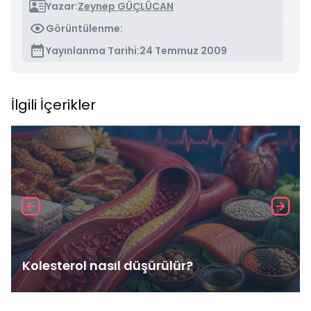
Yazar:
Zeynep GÜÇLÜCAN
Görüntülenme:
Yayınlanma Tarihi:
24 Temmuz 2009
İlgili İçerikler
Kolesterol nasıl düşürülür?