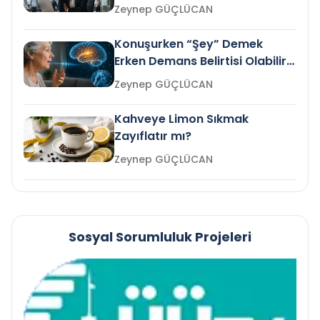
Gelir mi?
Zeynep GÜÇLÜCAN
Konuşurken “Şey” Demek
Erken Demans Belirtisi Olabilir
mi?
Zeynep GÜÇLÜCAN
Kahveye Limon Sıkmak
Zayıflatır mı?
Zeynep GÜÇLÜCAN
Sosyal Sorumluluk Projeleri