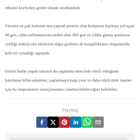
etkisini kaybeden genler olarak sınıflandırdı.
Vücutta en çok bulunan ana yapısal protein olan kolajenin kaybına yol açan
40 gen, ciltte enflamasyona neden olan 400 gen ve cildin güneş ışınlarına
verdiği reaksiyonu etkileyen diğer genlerin de kırışıklıkların oluşumunda
kilit rol oynadığı saptandı.
Genler kadar yaşam tarzının da yaşlanma sürecinde etkili olduğunu
hatırlatan bilim adamları, yaşlanmaya karşı yeni ve daha etkili ürün imalatı
için bu araştırmanın sonuçlarından yararlanılabileceğini belirttiler.
Paylaş