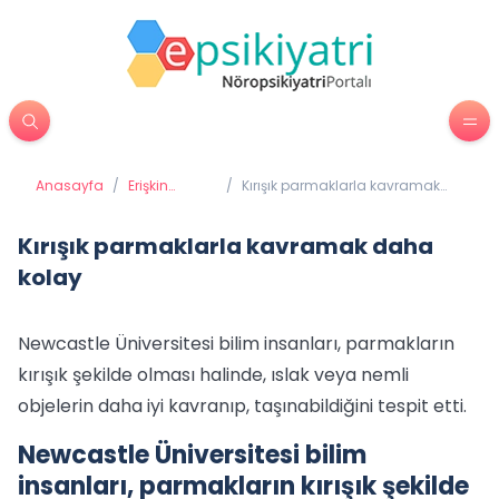
Anasayfa
/
Erişkin
/
Kırışık parmaklarla kavramak
Psikiyatrisi
daha kolay
Kırışık parmaklarla kavramak daha
kolay
Newcastle Üniversitesi bilim insanları, parmakların
kırışık şekilde olması halinde, ıslak veya nemli
objelerin daha iyi kavranıp, taşınabildiğini tespit etti.
Newcastle Üniversitesi bilim
insanları, parmakların kırışık şekilde