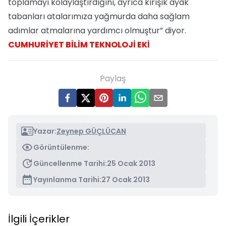
toplamayı kolaylaştırdığını, ayrıca kırışık ayak
tabanları atalarımıza yağmurda daha sağlam
adımlar atmalarına yardımcı olmuştur” diyor.
CUMHURİYET BİLİM TEKNOLOJİ EKİ
Paylaş
Yazar:
Zeynep GÜÇLÜCAN
Görüntülenme:
Güncellenme Tarihi:
25 Ocak 2013
Yayınlanma Tarihi:
27 Ocak 2013
İlgili İçerikler