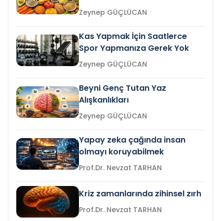
Zeynep GÜÇLÜCAN
Kas Yapmak İçin Saatlerce
Spor Yapmanıza Gerek Yok
Zeynep GÜÇLÜCAN
Beyni Genç Tutan Yaz
Alışkanlıkları
Zeynep GÜÇLÜCAN
Yapay zeka çağında insan
olmayı koruyabilmek
Prof.Dr. Nevzat TARHAN
Kriz zamanlarında zihinsel zırh
Prof.Dr. Nevzat TARHAN