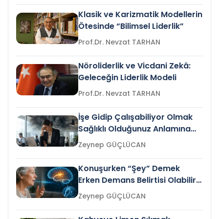
Klasik ve Karizmatik Modellerin
Ötesinde “Bilimsel Liderlik”
Prof.Dr. Nevzat TARHAN
Nöroliderlik ve Vicdani Zekâ:
Geleceğin Liderlik Modeli
Prof.Dr. Nevzat TARHAN
İşe Gidip Çalışabiliyor Olmak
Sağlıklı Olduğunuz Anlamına
Gelir mi?
Zeynep GÜÇLÜCAN
Konuşurken “Şey” Demek
Erken Demans Belirtisi Olabilir
mi?
Zeynep GÜÇLÜCAN