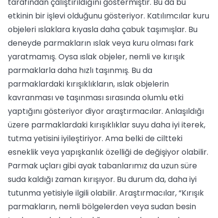
tarafından çalıştırıldığını göstermiştir. Bu da bu
etkinin bir işlevi olduğunu gösteriyor. Katılımcılar kuru
objeleri ıslaklara kıyasla daha çabuk taşımışlar. Bu
deneyde parmakların ıslak veya kuru olması fark
yaratmamış. Oysa ıslak objeler, nemli ve kırışık
parmaklarla daha hızlı taşınmış. Bu da
parmaklardaki kırışıklıkların, ıslak objelerin
kavranması ve taşınması sırasında olumlu etki
yaptığını gösteriyor diyor araştırmacılar. Anlaşıldığı
üzere parmaklardaki kırışıklıklar suyu daha iyi iterek,
tutma yetisini iyileştiriyor. Ama belki de ciltteki
esneklik veya yapışkanlık özelliği de değişiyor olabilir.
Parmak uçları gibi ayak tabanlarımız da uzun süre
suda kaldığı zaman kırışıyor. Bu durum da, daha iyi
tutunma yetisiyle ilgili olabilir. Araştırmacılar, “Kırışık
parmakların, nemli bölgelerden veya sudan besin