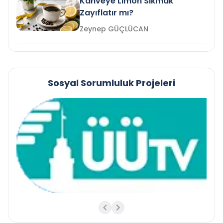
Kahveye Limon Sıkmak
Zayıflatır mı?
Zeynep GÜÇLÜCAN
Sosyal Sorumluluk Projeleri