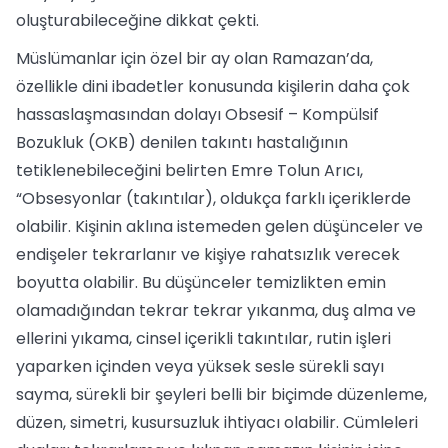
oluşturabileceğine dikkat çekti.
Müslümanlar için özel bir ay olan Ramazan’da,
özellikle dini ibadetler konusunda kişilerin daha çok
hassaslaşmasından dolayı Obsesif – Kompülsif
Bozukluk (OKB) denilen takıntı hastalığının
tetiklenebileceğini belirten Emre Tolun Arıcı,
“Obsesyonlar (takıntılar), oldukça farklı içeriklerde
olabilir. Kişinin aklına istemeden gelen düşünceler ve
endişeler tekrarlanır ve kişiye rahatsızlık verecek
boyutta olabilir. Bu düşünceler temizlikten emin
olamadığından tekrar tekrar yıkanma, duş alma ve
ellerini yıkama, cinsel içerikli takıntılar, rutin işleri
yaparken içinden veya yüksek sesle sürekli sayı
sayma, sürekli bir şeyleri belli bir biçimde düzenleme,
düzen, simetri, kusursuzluk ihtiyacı olabilir. Cümleleri