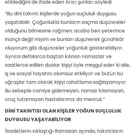
etkilediğini de ifade eden Arıcı şunları söyledi:
“Bu dini takıntı kişilerde yoğun suçluluk duygusu
yaşatabilir. Çoğunlukla bunların saçma düşünceler
olduğunu bilmesine rağmen; acaba ben yeterince
inançlı değil miyim ve bunları düşünerek günahkâr
oluyorum gibi düşünceler yoğunluk gösterebiliyor.
Ayrıca defalarca baştan kılınan namazlar ve
saatlerce edilen dualar kişiyi öyle meşgul eder ki aile,
iş ve sosyal hayatını olumsuz etkiliyor ve bütün bu
uğraşlar tam olarak kişiyi rahatlama sağlayamıyor.
Bu sebeple camiye gidemeyen, namaz kılamayan,
oruç tutamayan hastalarımız da mevcut.”
DİNİ TAKINTISI OLAN KİŞİLER YOĞUN SUÇLULUK
DUYGUSU YAŞAYABİLİYOR
İbadetlerin sıklaştığı Ramazan ayında, takıntıların