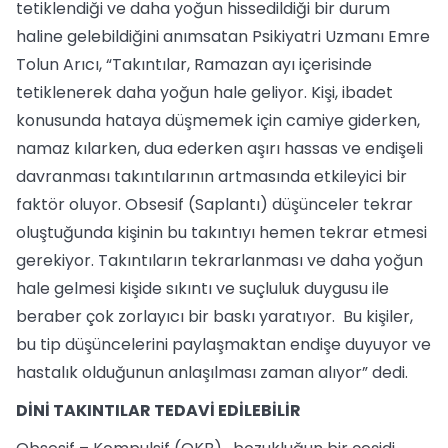
tetiklendiği ve daha yoğun hissedildiği bir durum
haline gelebildiğini anımsatan Psikiyatri Uzmanı Emre
Tolun Arıcı, “Takıntılar, Ramazan ayı içerisinde
tetiklenerek daha yoğun hale geliyor. Kişi, ibadet
konusunda hataya düşmemek için camiye giderken,
namaz kılarken, dua ederken aşırı hassas ve endişeli
davranması takıntılarının artmasında etkileyici bir
faktör oluyor. Obsesif (Saplantı) düşünceler tekrar
oluştuğunda kişinin bu takıntıyı hemen tekrar etmesi
gerekiyor. Takıntıların tekrarlanması ve daha yoğun
hale gelmesi kişide sıkıntı ve suçluluk duygusu ile
beraber çok zorlayıcı bir baskı yaratıyor. Bu kişiler,
bu tip düşüncelerini paylaşmaktan endişe duyuyor ve
hastalık olduğunun anlaşılması zaman alıyor” dedi.
DİNİ TAKINTILAR TEDAVİ EDİLEBİLİR