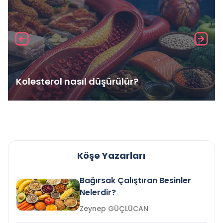
Kolesterol nasıl düşürülür?
Köşe Yazarları
Bağırsak Çalıştıran Besinler
Nelerdir?
Zeynep GÜÇLÜCAN