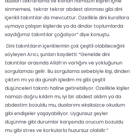
duaları tekrarlama ve kılınan namazın kişinin içine
sinmemesi, tekrar tekrar abdest alınması gibi dini
içerikli takıntılar da mevcuttur. Özellikle dini kurallara
uymaya çalışan kişilerde ya da dindar toplumlarda
saydığımız takıntılar çoğalıyor” diye konuştu.
Dini takıntıların içeriklerinin çok çeşitli olabileceğini
söyleyen Arıcı, şunları kaydetti: “Genelde dini
takıntılar arasında Allah’ın varlığını ve yokluğunun
sorgulaması gelir. Bu sorgulama sebebiyle kişi, dinden
çıktım mı ya da günah işledim mi gibi çeşitli
düşünceleri takıntı haline getirebiliyor. Özellikle kişiler
namazı doğru kıldım mı, iyi bir abdest aldım ya da
abdestim bozuldu mu, dualarımı eksiksizce okudum
gibi endişeler yaşayabiliyor. Uygunsuz şeyler
düşünme gibi durumlar karşısında orucum bozuldu
mu gibi stres ve korkularla huzursuz olabilir.”