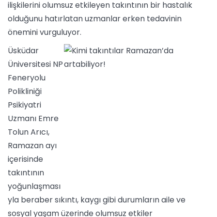
ilişkilerini olumsuz etkileyen takıntının bir hastalık
olduğunu hatırlatan uzmanlar erken tedavinin
önemini vurguluyor.
Üsküdar
Üniversitesi NP
Feneryolu
Polikliniği
Psikiyatri
Uzmanı Emre
Tolun Arıcı,
Ramazan ayı
içerisinde
takıntının
yoğunlaşması
yla beraber sıkıntı, kaygı gibi durumların aile ve
sosyal yaşam üzerinde olumsuz etkiler