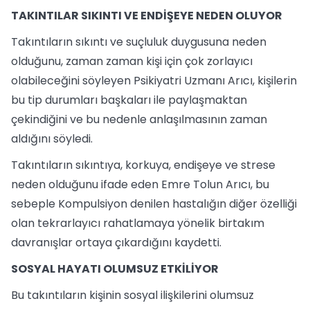
TAKINTILAR SIKINTI VE ENDİŞEYE NEDEN OLUYOR
Takıntıların sıkıntı ve suçluluk duygusuna neden
olduğunu, zaman zaman kişi için çok zorlayıcı
olabileceğini söyleyen Psikiyatri Uzmanı Arıcı, kişilerin
bu tip durumları başkaları ile paylaşmaktan
çekindiğini ve bu nedenle anlaşılmasının zaman
aldığını söyledi.
Takıntıların sıkıntıya, korkuya, endişeye ve strese
neden olduğunu ifade eden Emre Tolun Arıcı, bu
sebeple Kompulsiyon denilen hastalığın diğer özelliği
olan tekrarlayıcı rahatlamaya yönelik birtakım
davranışlar ortaya çıkardığını kaydetti.
SOSYAL HAYATI OLUMSUZ ETKİLİYOR
Bu takıntıların kişinin sosyal ilişkilerini olumsuz