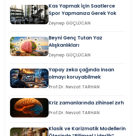
Kas Yapmak İçin Saatlerce
Spor Yapmanıza Gerek Yok
Zeynep GÜÇLÜCAN
Beyni Genç Tutan Yaz
Alışkanlıkları
Zeynep GÜÇLÜCAN
Yapay zeka çağında insan
olmayı koruyabilmek
Prof.Dr. Nevzat TARHAN
Kriz zamanlarında zihinsel zırh
Prof.Dr. Nevzat TARHAN
Klasik ve Karizmatik Modellerin
Ötesinde “Bilimsel Liderlik”