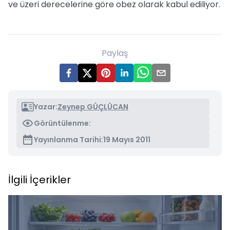
ve üzeri derecelerine göre obez olarak kabul ediliyor.
Paylaş
Yazar:
Zeynep GÜÇLÜCAN
Görüntülenme:
Yayınlanma Tarihi:
19 Mayıs 2011
İlgili İçerikler