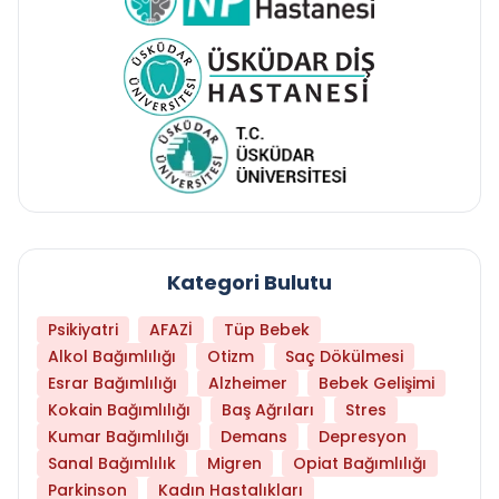
Kategori Bulutu
Psikiyatri
AFAZİ
Tüp Bebek
Alkol Bağımlılığı
Otizm
Saç Dökülmesi
Esrar Bağımlılığı
Alzheimer
Bebek Gelişimi
Kokain Bağımlılığı
Baş Ağrıları
Stres
Kumar Bağımlılığı
Demans
Depresyon
Sanal Bağımlılık
Migren
Opiat Bağımlılığı
Parkinson
Kadın Hastalıkları