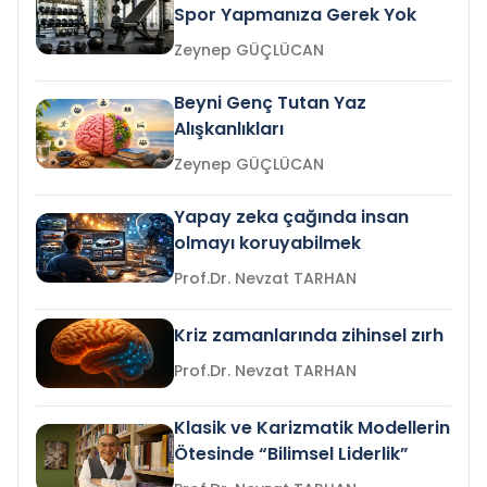
Spor Yapmanıza Gerek Yok
Zeynep GÜÇLÜCAN
Beyni Genç Tutan Yaz
Alışkanlıkları
Zeynep GÜÇLÜCAN
Yapay zeka çağında insan
olmayı koruyabilmek
Prof.Dr. Nevzat TARHAN
Kriz zamanlarında zihinsel zırh
Prof.Dr. Nevzat TARHAN
Klasik ve Karizmatik Modellerin
Ötesinde “Bilimsel Liderlik”