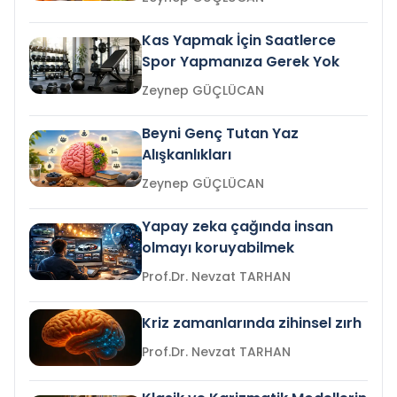
Kas Yapmak İçin Saatlerce
Spor Yapmanıza Gerek Yok
Zeynep GÜÇLÜCAN
Beyni Genç Tutan Yaz
Alışkanlıkları
Zeynep GÜÇLÜCAN
Yapay zeka çağında insan
olmayı koruyabilmek
Prof.Dr. Nevzat TARHAN
Kriz zamanlarında zihinsel zırh
Prof.Dr. Nevzat TARHAN