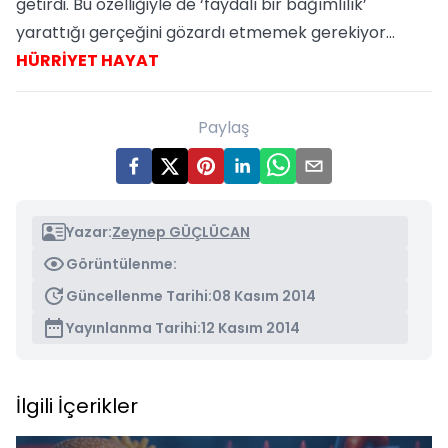
getirdi. Bu özelliğiyle de ‘faydalı bir bağımlılık’
yarattığı gerçeğini gözardı etmemek gerekiyor…
HÜRRİYET HAYAT
Paylaş
Yazar:
Zeynep GÜÇLÜCAN
Görüntülenme:
Güncellenme Tarihi:
08 Kasım 2014
Yayınlanma Tarihi:
12 Kasım 2014
İlgili İçerikler