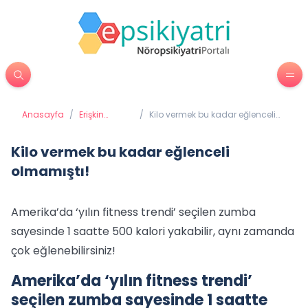
Anasayfa
/
Erişkin
/
Kilo vermek bu kadar eğlenceli
Psikiyatrisi
olmamıştı!
Kilo vermek bu kadar eğlenceli
olmamıştı!
Amerika’da ‘yılın fitness trendi’ seçilen zumba
sayesinde 1 saatte 500 kalori yakabilir, aynı zamanda
çok eğlenebilirsiniz!
Amerika’da ‘yılın fitness trendi’
seçilen zumba sayesinde 1 saatte