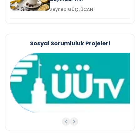
Zeynep GÜÇLÜCAN
Sosyal Sorumluluk Projeleri