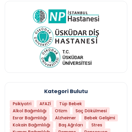
Kategori Bulutu
Psikiyatri
AFAZİ
Tüp Bebek
Alkol Bağımlılığı
Otizm
Saç Dökülmesi
Esrar Bağımlılığı
Alzheimer
Bebek Gelişimi
Kokain Bağımlılığı
Baş Ağrıları
Stres
Kumar Bağımlılığı
Demans
Depresyon