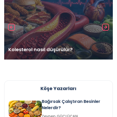
Kolesterol nasıl düşürülür?
Köşe Yazarları
Bağırsak Çalıştıran Besinler
Nelerdir?
Zeynep GÜÇLÜCAN