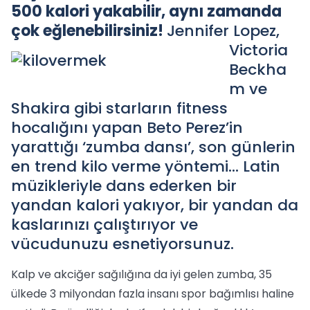
500 kalori yakabilir, aynı zamanda
çok eğlenebilirsiniz!
Jennifer Lopez,
Victoria
Beckha
m ve
Shakira gibi starların fitness
hocalığını yapan Beto Perez’in
yarattığı ‘zumba dansı’, son günlerin
en trend kilo verme yöntemi… Latin
müzikleriyle dans ederken bir
yandan kalori yakıyor, bir yandan da
kaslarınızı çalıştırıyor ve
vücudunuzu esnetiyorsunuz.
Kalp ve akciğer sağılığına da iyi gelen zumba, 35
ülkede 3 milyondan fazla insanı spor bağımlısı haline