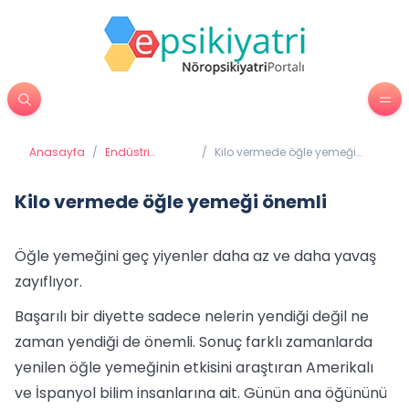
Anasayfa
/
Endüstri
/
Kilo vermede öğle yemeği
Psikolojisi
önemli
Kilo vermede öğle yemeği önemli
Öğle yemeğini geç yiyenler daha az ve daha yavaş
zayıflıyor.
Başarılı bir diyette sadece nelerin yendiği değil ne
zaman yendiği de önemli. Sonuç farklı zamanlarda
yenilen öğle yemeğinin etkisini araştıran Amerikalı
ve İspanyol bilim insanlarına ait. Günün ana öğününü