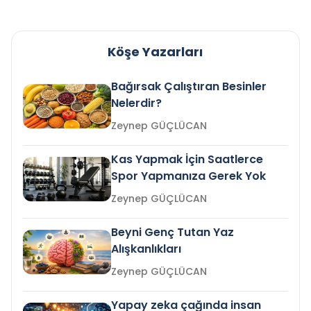
Köşe Yazarları
Bağırsak Çalıştıran Besinler
Nelerdir?
Zeynep GÜÇLÜCAN
Kas Yapmak İçin Saatlerce
Spor Yapmanıza Gerek Yok
Zeynep GÜÇLÜCAN
Beyni Genç Tutan Yaz
Alışkanlıkları
Zeynep GÜÇLÜCAN
Yapay zeka çağında insan