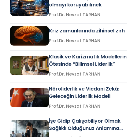
olmayı koruyabilmek
Prof.Dr. Nevzat TARHAN
Kriz zamanlarında zihinsel zırh
Prof.Dr. Nevzat TARHAN
Klasik ve Karizmatik Modellerin
Ötesinde “Bilimsel Liderlik”
Prof.Dr. Nevzat TARHAN
Nöroliderlik ve Vicdani Zekâ:
Geleceğin Liderlik Modeli
Prof.Dr. Nevzat TARHAN
İşe Gidip Çalışabiliyor Olmak
Sağlıklı Olduğunuz Anlamına
Gelir mi?