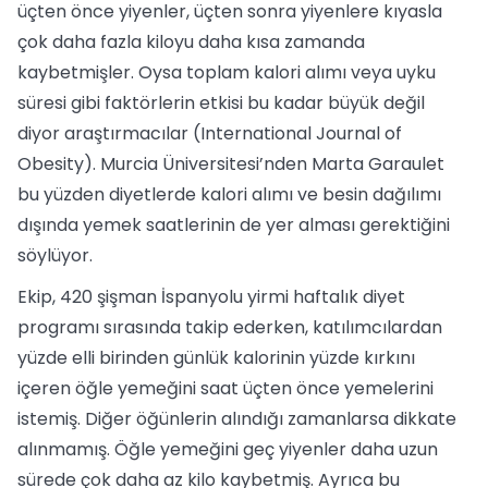
üçten önce yiyenler, üçten sonra yiyenlere kıyasla
çok daha fazla kiloyu daha kısa zamanda
kaybetmişler. Oysa toplam kalori alımı veya uyku
süresi gibi faktörlerin etkisi bu kadar büyük değil
diyor araştırmacılar (International Journal of
Obesity). Murcia Üniversitesi’nden Marta Garaulet
bu yüzden diyetlerde kalori alımı ve besin dağılımı
dışında yemek saatlerinin de yer alması gerektiğini
söylüyor.
Ekip, 420 şişman İspanyolu yirmi haftalık diyet
programı sırasında takip ederken, katılımcılardan
yüzde elli birinden günlük kalorinin yüzde kırkını
içeren öğle yemeğini saat üçten önce yemelerini
istemiş. Diğer öğünlerin alındığı zamanlarsa dikkate
alınmamış. Öğle yemeğini geç yiyenler daha uzun
sürede çok daha az kilo kaybetmiş. Ayrıca bu