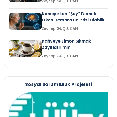
Zeynep GÜÇLÜCAN
Konuşurken “Şey” Demek
Erken Demans Belirtisi Olabilir
mi?
Zeynep GÜÇLÜCAN
Kahveye Limon Sıkmak
Zayıflatır mı?
Zeynep GÜÇLÜCAN
Sosyal Sorumluluk Projeleri