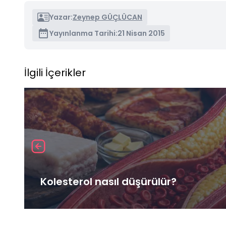
Yazar:
Zeynep GÜÇLÜCAN
Yayınlanma Tarihi:
21 Nisan 2015
İlgili İçerikler
Kolesterol nasıl düşürülür?