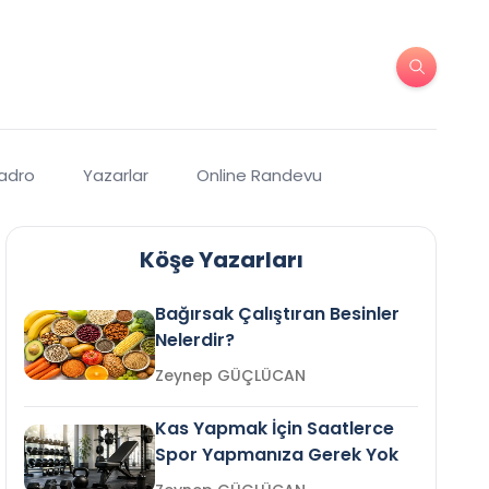
Kadro
Yazarlar
Online Randevu
Köşe Yazarları
Bağırsak Çalıştıran Besinler
Nelerdir?
Zeynep GÜÇLÜCAN
Kas Yapmak İçin Saatlerce
Spor Yapmanıza Gerek Yok