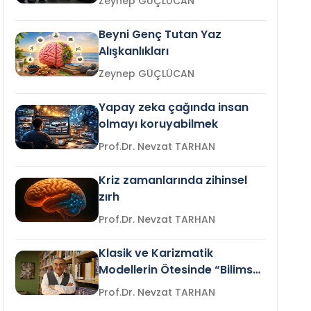
Zeynep GÜÇLÜCAN
Beyni Genç Tutan Yaz
Alışkanlıkları
Zeynep GÜÇLÜCAN
Yapay zeka çağında insan
olmayı koruyabilmek
Prof.Dr. Nevzat TARHAN
Kriz zamanlarında zihinsel
zırh
Prof.Dr. Nevzat TARHAN
Klasik ve Karizmatik
Modellerin Ötesinde “Bilimsel
Liderlik”
Prof.Dr. Nevzat TARHAN