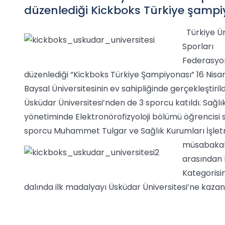
düzenlediği Kickboks Türkiye şamp
Türkiye Ü
Sporları
Federasyo
düzenlediği “Kickboks Türkiye Şampiyonası” 16 Nisan 
Baysal Üniversitesinin ev sahipliğinde gerçekleştiri
Üsküdar Üniversitesi’nden de 3 sporcu katıldı. Sağl
yönetiminde Elektronörofizyoloji bölümü öğrencisi
sporcu Muhammet Tulgar ve Sağlık Kurumları İşle
müsabakal
arasından
Kategorisi
dalında ilk madalyayı Üsküdar Üniversitesi’ne kazand