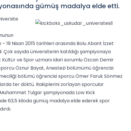
iyonasında gümüş madalya elde etti.
niversite
nunun
– 19 Nisan 2015 tarihleri arasında Bolu Abant İzzet
ldi. Çok sayıda üniversitenin katıldığı şampiyonaya
ık Kültür ve Spor uzmanı idari sorumlu Özcan Demir
 sporcu Öznur Bayat, Anestezi bölümümü öğrencisi
tmeciliği bölümü öğrencisi sporcu Ömer Faruk Sönmez
arda ter döktü.
Rakiplerini zorlayan sporcular
 Muhammet Tulgar şampiyonada Low Kick
nde 63,5 kiloda gümüş madalya elde ederek spor
ırdı.