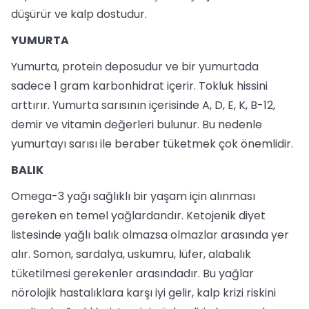
düşürür ve kalp dostudur.
YUMURTA
Yumurta, protein deposudur ve bir yumurtada
sadece 1 gram karbonhidrat içerir. Tokluk hissini
arttırır. Yumurta sarısının içerisinde A, D, E, K, B-12,
demir ve vitamin değerleri bulunur. Bu nedenle
yumurtayı sarısı ile beraber tüketmek çok önemlidir.
BALIK
Omega-3 yağı sağlıklı bir yaşam için alınması
gereken en temel yağlardandır. Ketojenik diyet
listesinde yağlı balık olmazsa olmazlar arasında yer
alır. Somon, sardalya, uskumru, lüfer, alabalık
tüketilmesi gerekenler arasındadır. Bu yağlar
nörolojik hastalıklara karşı iyi gelir, kalp krizi riskini