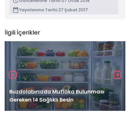
Güncellenme Tarihi:
07 Ocak 2018
Yayınlanma Tarihi:
27 Şubat 2017
İlgili İçerikler
Buzdolabınızda Mutlaka Bulunması
Gereken 14 Sağlıklı Besin