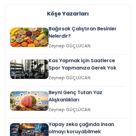
Köşe Yazarları
Bağırsak Çalıştıran Besinler
Nelerdir?
Zeynep GÜÇLÜCAN
Kas Yapmak İçin Saatlerce
Spor Yapmanıza Gerek Yok
Zeynep GÜÇLÜCAN
Beyni Genç Tutan Yaz
Alışkanlıkları
Zeynep GÜÇLÜCAN
Yapay zeka çağında insan
olmayı koruyabilmek