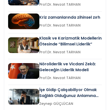
Prof.Dr. Nevzat TARHAN
Kriz zamanlarında zihinsel zırh
Prof.Dr. Nevzat TARHAN
Klasik ve Karizmatik Modellerin
Ötesinde “Bilimsel Liderlik”
Prof.Dr. Nevzat TARHAN
Nöroliderlik ve Vicdani Zekâ:
Geleceğin Liderlik Modeli
Prof.Dr. Nevzat TARHAN
İşe Gidip Çalışabiliyor Olmak
Sağlıklı Olduğunuz Anlamına
Gelir mi?
Zeynep GÜÇLÜCAN