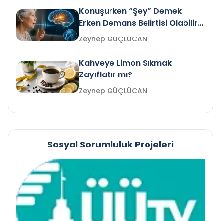
Konuşurken “Şey” Demek
Erken Demans Belirtisi Olabilir
mi?
Zeynep GÜÇLÜCAN
Kahveye Limon Sıkmak
Zayıflatır mı?
Zeynep GÜÇLÜCAN
Sosyal Sorumluluk Projeleri