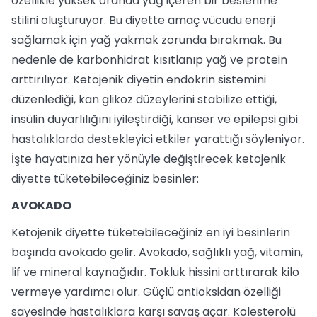
özellikle yüksek oranda yağ içeren bir beslenme
stilini oluşturuyor. Bu diyette amaç vücudu enerji
sağlamak için yağ yakmak zorunda bırakmak. Bu
nedenle de karbonhidrat kısıtlanıp yağ ve protein
arttırılıyor. Ketojenik diyetin endokrin sistemini
düzenlediği, kan glikoz düzeylerini stabilize ettiği,
insülin duyarlılığını iyileştirdiği, kanser ve epilepsi gibi
hastalıklarda destekleyici etkiler yarattığı söyleniyor.
İşte hayatınıza her yönüyle değiştirecek ketojenik
diyette tüketebileceğiniz besinler:
AVOKADO
Ketojenik diyette tüketebileceğiniz en iyi besinlerin
başında avokado gelir. Avokado, sağlıklı yağ, vitamin,
lif ve mineral kaynağıdır. Tokluk hissini arttırarak kilo
vermeye yardımcı olur. Güçlü antioksidan özelliği
sayesinde hastalıklara karşı savaş açar. Kolesterolü