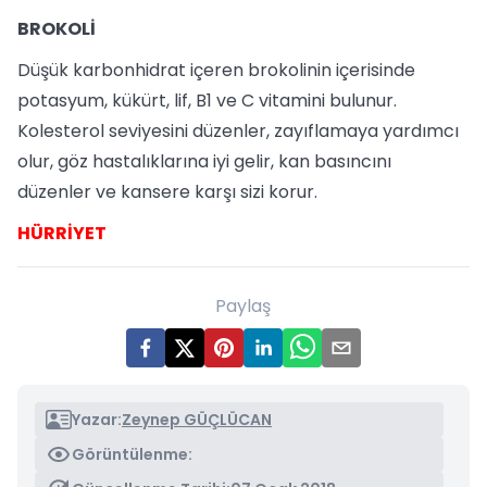
BROKOLİ
Düşük karbonhidrat içeren brokolinin içerisinde
potasyum, kükürt, lif, B1 ve C vitamini bulunur.
Kolesterol seviyesini düzenler, zayıflamaya yardımcı
olur, göz hastalıklarına iyi gelir, kan basıncını
düzenler ve kansere karşı sizi korur.
HÜRRİYET
Paylaş
Yazar:
Zeynep GÜÇLÜCAN
Görüntülenme: