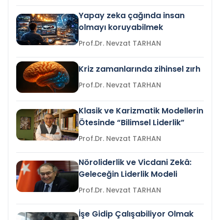
Yapay zeka çağında insan
olmayı koruyabilmek
Prof.Dr. Nevzat TARHAN
Kriz zamanlarında zihinsel zırh
Prof.Dr. Nevzat TARHAN
Klasik ve Karizmatik Modellerin
Ötesinde “Bilimsel Liderlik”
Prof.Dr. Nevzat TARHAN
Nöroliderlik ve Vicdani Zekâ:
Geleceğin Liderlik Modeli
Prof.Dr. Nevzat TARHAN
İşe Gidip Çalışabiliyor Olmak