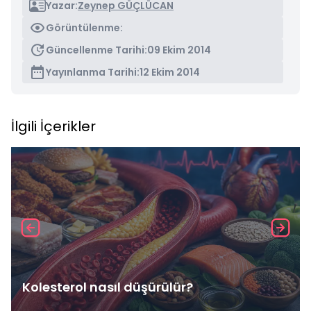
Yazar:
Zeynep GÜÇLÜCAN
Görüntülenme:
Güncellenme Tarihi:
09 Ekim 2014
Yayınlanma Tarihi:
12 Ekim 2014
İlgili İçerikler
Kolesterol nasıl düşürülür?