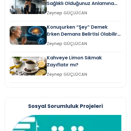
Sağlıklı Olduğunuz Anlamına
Gelir mi?
Zeynep GÜÇLÜCAN
Konuşurken “Şey” Demek
Erken Demans Belirtisi Olabilir
mi?
Zeynep GÜÇLÜCAN
Kahveye Limon Sıkmak
Zayıflatır mı?
Zeynep GÜÇLÜCAN
Sosyal Sorumluluk Projeleri