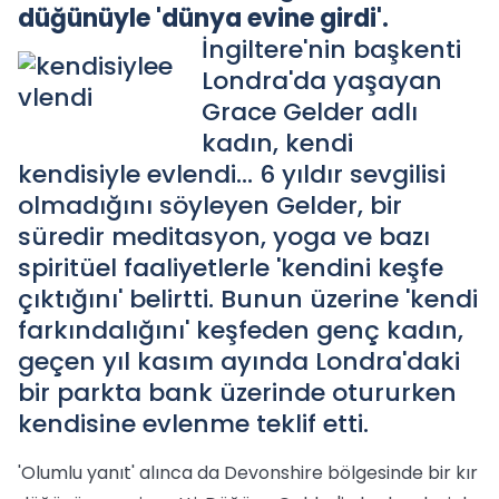
düğünüyle 'dünya evine girdi'.
İngiltere'nin başkenti
Londra'da yaşayan
Grace Gelder adlı
kadın, kendi
kendisiyle evlendi... 6 yıldır sevgilisi
olmadığını söyleyen Gelder, bir
süredir meditasyon, yoga ve bazı
spiritüel faaliyetlerle 'kendini keşfe
çıktığını' belirtti. Bunun üzerine 'kendi
farkındalığını' keşfeden genç kadın,
geçen yıl kasım ayında Londra'daki
bir parkta bank üzerinde otururken
kendisine evlenme teklif etti.
'Olumlu yanıt' alınca da Devonshire bölgesinde bir kır