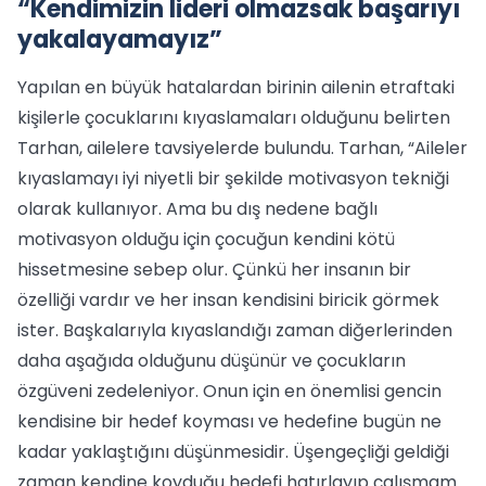
“Kendimizin lideri olmazsak başarıyı
yakalayamayız”
Yapılan en büyük hatalardan birinin ailenin etraftaki
kişilerle çocuklarını kıyaslamaları olduğunu belirten
Tarhan, ailelere tavsiyelerde bulundu. Tarhan, “Aileler
kıyaslamayı iyi niyetli bir şekilde motivasyon tekniği
olarak kullanıyor. Ama bu dış nedene bağlı
motivasyon olduğu için çocuğun kendini kötü
hissetmesine sebep olur. Çünkü her insanın bir
özelliği vardır ve her insan kendisini biricik görmek
ister. Başkalarıyla kıyaslandığı zaman diğerlerinden
daha aşağıda olduğunu düşünür ve çocukların
özgüveni zedeleniyor. Onun için en önemlisi gencin
kendisine bir hedef koyması ve hedefine bugün ne
kadar yaklaştığını düşünmesidir. Üşengeçliği geldiği
zaman kendine koyduğu hedefi hatırlayıp çalışmam