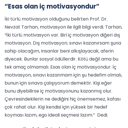
“Esas olan iç motivasyondur”
İki türlü motivasyon olduğunu belirten Prof. Dr.
Nevzat Tarhan, motivasyon ile ilgili bilgi verdi. Tarhan,
“İki türlü motivasyon var. Biri iç motivasyon diğeri dış
motivasyon. Dış motivasyon; sınavı kazanırsam şuna
sahip olacağım, insanlar beni alkışlayacak, aferin
diyecek. Bunlar sosyal ödüllerdir. Kötü değil ama bu
tek amaç olmamalı. Esas olan iç motivasyondur. İç
motivasyon, sınavı kazanmam için şu hedefim olmalı,
bunun için sınava çalışıyorum demektir. Kişi eğer
bunu diyebilirse iç motivasyonunu kazanmış olur.
Çevresindekilerin ne dediğini hiç önemsemez, kafası
çok rahat olur. Kişi kendisi için yüksek bir hedef
koyması lazım, ego ideali seçmesi lazım.” Dedi.