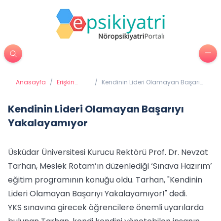
Anasayfa
/
Erişkin
/
Kendinin Lideri Olamayan Başarıyı
Psikiyatrisi
Yakalayamıyor
Kendinin Lideri Olamayan Başarıyı
Yakalayamıyor
Üsküdar Üniversitesi Kurucu Rektörü Prof. Dr. Nevzat
Tarhan, Meslek Rotam’ın düzenlediği ‘Sınava Hazırım’
eğitim programının konuğu oldu. Tarhan, "Kendinin
Lideri Olamayan Başarıyı Yakalayamıyor!" dedi.
YKS sınavına girecek öğrencilere önemli uyarılarda