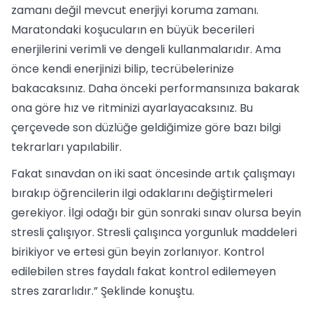
zamanı değil mevcut enerjiyi koruma zamanı.
Maratondaki koşucuların en büyük becerileri
enerjilerini verimli ve dengeli kullanmalarıdır. Ama
önce kendi enerjinizi bilip, tecrübelerinize
bakacaksınız. Daha önceki performansınıza bakarak
ona göre hız ve ritminizi ayarlayacaksınız. Bu
çerçevede son düzlüğe geldiğimize göre bazı bilgi
tekrarları yapılabilir.
Fakat sınavdan on iki saat öncesinde artık çalışmayı
bırakıp öğrencilerin ilgi odaklarını değiştirmeleri
gerekiyor. İlgi odağı bir gün sonraki sınav olursa beyin
stresli çalışıyor. Stresli çalışınca yorgunluk maddeleri
birikiyor ve ertesi gün beyin zorlanıyor. Kontrol
edilebilen stres faydalı fakat kontrol edilemeyen
stres zararlıdır.” Şeklinde konuştu.