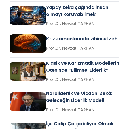
Yapay zeka çağında insan
olmayı koruyabilmek
Prof.Dr. Nevzat TARHAN
Kriz zamanlarında zihinsel zırh
Prof.Dr. Nevzat TARHAN
Klasik ve Karizmatik Modellerin
Ötesinde “Bilimsel Liderlik”
Prof.Dr. Nevzat TARHAN
Nöroliderlik ve Vicdani Zekâ:
Geleceğin Liderlik Modeli
Prof.Dr. Nevzat TARHAN
İşe Gidip Çalışabiliyor Olmak