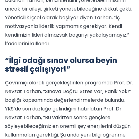
bulunan Tarhan, kendi kendini yönetebilen insanın
ancak bir aileyi, şirketi yönetebileceğine dikkat çekti.
Yöneticilik içsel olarak başlıyor diyen Tarhan, “İç
motivasyonla liderlik yapmamız gerekiyor. Kendi
kendimizin lideri olmazsak başarıyı yakalayamayız.”
İfadelerini kullandı.
“İlgi odağı sınav olursa beyin
stresli çalışıyor!”
Çevrimiçi olarak gerçekleştirilen programda Prof. Dr.
Nevzat Tarhan, “Sınava Doğru: Stres Var, Panik Yok!”
başlığı kapsamında değerlendirmelerde bulundu.
YKS’de son düzlüğe gelindiğini hatırlatan Prof. Dr.
Nevzat Tarhan, “Bu vakitten sonra gençlere
söyleyebileceğimiz en önemli şey enerjilerini düzgün
kullanmaları gerektiği. Şu anda yeni bilgi öğrenme