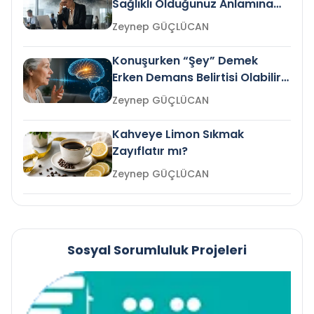
Sağlıklı Olduğunuz Anlamına
Gelir mi?
Zeynep GÜÇLÜCAN
Konuşurken “Şey” Demek
Erken Demans Belirtisi Olabilir
mi?
Zeynep GÜÇLÜCAN
Kahveye Limon Sıkmak
Zayıflatır mı?
Zeynep GÜÇLÜCAN
Sosyal Sorumluluk Projeleri