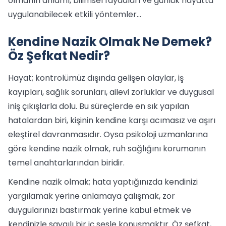
olmanın anlamı, bilimsel faydaları ve günlük hayatta
uygulanabilecek etkili yöntemler…
Kendine Nazik Olmak Ne Demek?
Öz Şefkat Nedir?
Hayat; kontrolümüz dışında gelişen olaylar, iş
kayıpları, sağlık sorunları, ailevi zorluklar ve duygusal
iniş çıkışlarla dolu. Bu süreçlerde en sık yapılan
hatalardan biri, kişinin kendine karşı acımasız ve aşırı
eleştirel davranmasıdır. Oysa psikoloji uzmanlarına
göre kendine nazik olmak, ruh sağlığını korumanın
temel anahtarlarından biridir.
Kendine nazik olmak; hata yaptığınızda kendinizi
yargılamak yerine anlamaya çalışmak, zor
duygularınızı bastırmak yerine kabul etmek ve
kendinizle saygılı bir iç sesle konuşmaktır. Öz şefkat,