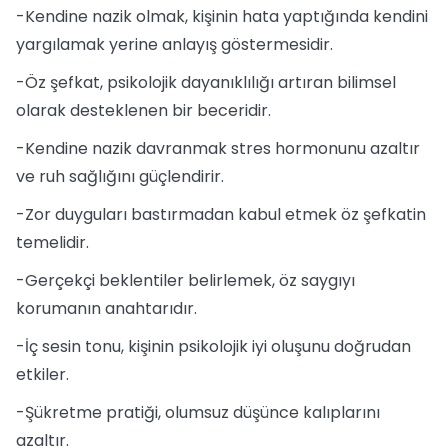
-Kendine nazik olmak, kişinin hata yaptığında kendini
yargılamak yerine anlayış göstermesidir.
-Öz şefkat, psikolojik dayanıklılığı artıran bilimsel
olarak desteklenen bir beceridir.
-Kendine nazik davranmak stres hormonunu azaltır
ve ruh sağlığını güçlendirir.
-Zor duyguları bastırmadan kabul etmek öz şefkatin
temelidir.
-Gerçekçi beklentiler belirlemek, öz saygıyı
korumanın anahtarıdır.
-İç sesin tonu, kişinin psikolojik iyi oluşunu doğrudan
etkiler.
-Şükretme pratiği, olumsuz düşünce kalıplarını
azaltır.