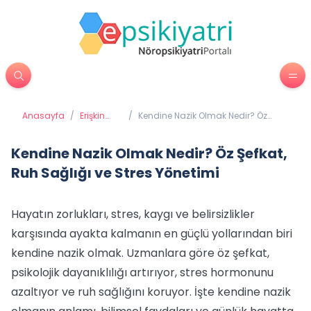
Anasayfa
/
Erişkin
/
Kendine Nazik Olmak Nedir? Öz
Psikiyatrisi
Şefkat, Ruh Sağlığı ve Stres
Yönetimi
Kendine Nazik Olmak Nedir? Öz Şefkat,
Ruh Sağlığı ve Stres Yönetimi
Hayatın zorlukları, stres, kaygı ve belirsizlikler
karşısında ayakta kalmanın en güçlü yollarından biri
kendine nazik olmak. Uzmanlara göre öz şefkat,
psikolojik dayanıklılığı artırıyor, stres hormonunu
azaltıyor ve ruh sağlığını koruyor. İşte kendine nazik