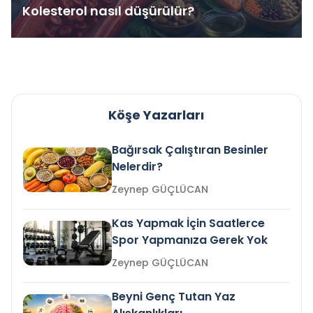
Kolesterol nasıl düşürülür?
Köşe Yazarları
Bağırsak Çalıştıran Besinler
Nelerdir?
Zeynep GÜÇLÜCAN
Kas Yapmak İçin Saatlerce
Spor Yapmanıza Gerek Yok
Zeynep GÜÇLÜCAN
Beyni Genç Tutan Yaz