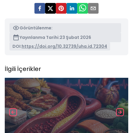
Görüntülenme:
Yayınlanma Tarihi:
23 Şubat 2026
DOI:
https://doi.org/10.32739/uha.id.72304
İlgili İçerikler