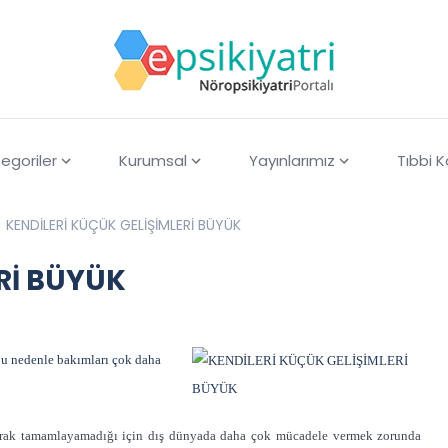
egoriler
Kurumsal
Yayınlarımız
Tıbbi 
KENDİLERİ KÜÇÜK GELİŞİMLERİ BÜYÜK
Rİ BÜYÜK
bu nedenle bakımları çok daha
arak tamamlayamadığı için dış dünyada daha çok mücadele vermek zorunda