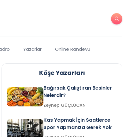
Kadro
Yazarlar
Online Randevu
Köşe Yazarları
Bağırsak Çalıştıran Besinler
Nelerdir?
Zeynep GÜÇLÜCAN
Kas Yapmak İçin Saatlerce
Spor Yapmanıza Gerek Yok