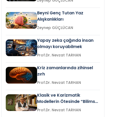
Zeynep GÜÇLÜCAN
Beyni Genç Tutan Yaz
Alışkanlıkları
Zeynep GÜÇLÜCAN
Yapay zeka çağında insan
olmayı koruyabilmek
Prof.Dr. Nevzat TARHAN
Kriz zamanlarında zihinsel
zırh
Prof.Dr. Nevzat TARHAN
Klasik ve Karizmatik
Modellerin Ötesinde “Bilimsel
Liderlik”
Prof.Dr. Nevzat TARHAN