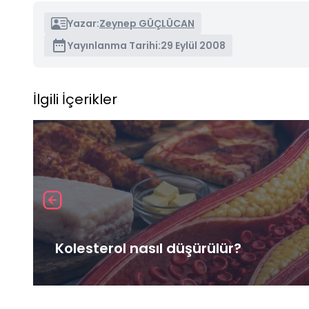
Yazar:
Zeynep GÜÇLÜCAN
Yayınlanma Tarihi:
29 Eylül 2008
İlgili İçerikler
Kolesterol nasıl düşürülür?