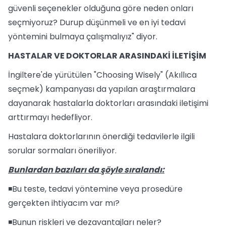
güvenli seçenekler olduğuna göre neden onları
seçmiyoruz? Durup düşünmeli ve en iyi tedavi
yöntemini bulmaya çalışmalıyız" diyor.
HASTALAR VE DOKTORLAR ARASINDAKİ İLETİŞİM
İngiltere'de yürütülen "Choosing Wisely" (Akıllıca
seçmek) kampanyası da yapılan araştırmalara
dayanarak hastalarla doktorları arasındaki iletişimi
arttırmayı hedefliyor.
Hastalara doktorlarının önerdiği tedavilerle ilgili
sorular sormaları öneriliyor.
Bunlardan bazıları da şöyle sıralandı:
◾Bu teste, tedavi yöntemine veya prosedüre
gerçekten ihtiyacım var mı?
◾Bunun riskleri ve dezavantajları neler?