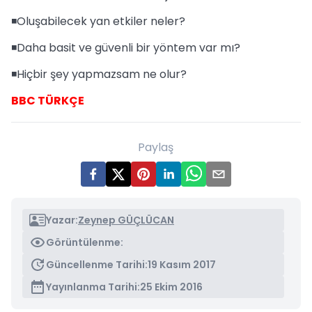
◾Oluşabilecek yan etkiler neler?
◾Daha basit ve güvenli bir yöntem var mı?
◾Hiçbir şey yapmazsam ne olur?
BBC TÜRKÇE
Paylaş
Yazar:
Zeynep GÜÇLÜCAN
Görüntülenme:
Güncellenme Tarihi:
19 Kasım 2017
Yayınlanma Tarihi:
25 Ekim 2016