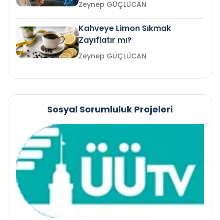
mi?
Zeynep GÜÇLÜCAN
Kahveye Limon Sıkmak
Zayıflatır mı?
Zeynep GÜÇLÜCAN
Sosyal Sorumluluk Projeleri