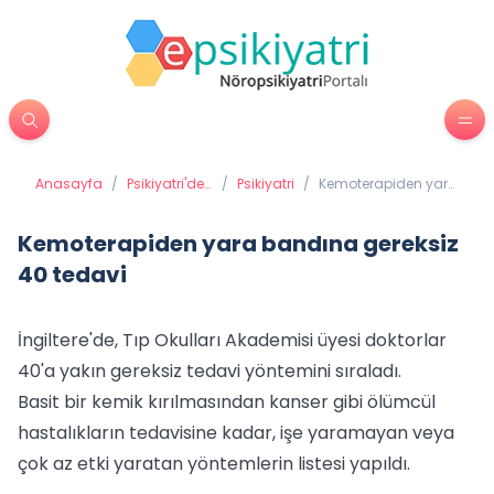
Anasayfa
/
Psikiyatri'de
/
Psikiyatri
/
Kemoterapiden yara
Tedavi
bandına gereksiz 40
Yöntemleri
tedavi
Kemoterapiden yara bandına gereksiz
40 tedavi
İngiltere'de, Tıp Okulları Akademisi üyesi doktorlar
40'a yakın gereksiz tedavi yöntemini sıraladı.
Basit bir kemik kırılmasından kanser gibi ölümcül
hastalıkların tedavisine kadar, işe yaramayan veya
çok az etki yaratan yöntemlerin listesi yapıldı.