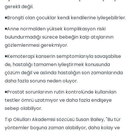
gerekli değil.
◾Bronşiti olan çocuklar kendi kendilerine iyileşebilirler.
◾Anne normalden yüksek komplikasyon riski
bulundurmadığı sürece bebeğin kalp atışlarının
gözlemlenmesi gerekmiyor.
◾Kemoterapi kanserin semptomlarıyla savaşabilse
de, hastalığı tamamen iyileştirmek konusunda
çözüm değil ve aslında hastalığın son zamanlarında
daha fazla soruna neden oluyor.
◾Prostat sorunlarının rutin kontrolünde kullanılan
testler ömrü uzatmıyor ve daha fazla endişeye
sebep olabiliyor.
Tıp Okulları Akademisi sözcüsü Susan Bailey, "Bu tür
yöntemler boşuna zaman alabiliyor, daha kolay ve