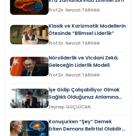
Kriz zamanlarında zihinsel zırh
Prof.Dr. Nevzat TARHAN
Klasik ve Karizmatik Modellerin
Ötesinde “Bilimsel Liderlik”
Prof.Dr. Nevzat TARHAN
Nöroliderlik ve Vicdani Zekâ:
Geleceğin Liderlik Modeli
Prof.Dr. Nevzat TARHAN
İşe Gidip Çalışabiliyor Olmak
Sağlıklı Olduğunuz Anlamına
Gelir mi?
Zeynep GÜÇLÜCAN
Konuşurken “Şey” Demek
Erken Demans Belirtisi Olabilir