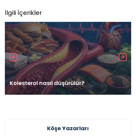
İlgili İçerikler
Kolesterol nasıl düşürülür?
Köşe Yazarları