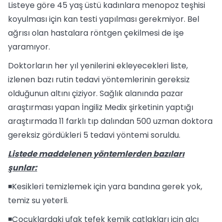
Listeye göre 45 yaş üstü kadınlara menopoz teşhisi
koyulması için kan testi yapılması gerekmiyor. Bel
ağrısı olan hastalara röntgen çekilmesi de işe
yaramıyor.
Doktorların her yıl yenilerini ekleyecekleri liste,
izlenen bazı rutin tedavi yöntemlerinin gereksiz
olduğunun altını çiziyor. Sağlık alanında pazar
araştırması yapan İngiliz Medix şirketinin yaptığı
araştırmada 11 farklı tıp dalından 500 uzman doktora
gereksiz gördükleri 5 tedavi yöntemi soruldu.
Listede maddelenen yöntemlerden bazıları
şunlar:
◾Kesikleri temizlemek için yara bandına gerek yok,
temiz su yeterli.
◾Çocuklardaki ufak tefek kemik çatlakları için alçı