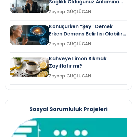
Sağlıklı Olduğunuz Anlamına
Gelir mi?
Zeynep GÜÇLÜCAN
Konuşurken “Şey” Demek
Erken Demans Belirtisi Olabilir
mi?
Zeynep GÜÇLÜCAN
Kahveye Limon Sıkmak
Zayıflatır mı?
Zeynep GÜÇLÜCAN
Sosyal Sorumluluk Projeleri