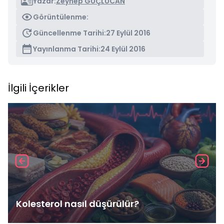
Yazar:
Zeynep GÜÇLÜCAN
Görüntülenme:
Güncellenme Tarihi:
27 Eylül 2016
Yayınlanma Tarihi:
24 Eylül 2016
İlgili İçerikler
Kolesterol nasıl düşürülür?