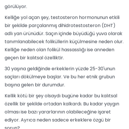
görülüyor.
Kelliğe yol açan şey, testosteron hormonunun etkili
bir şekilde parçalanmış dihidrotestosteron (DHT)
adlı yan ürünüdür. Saçın içinde büyüdüğü yuva olarak
tanımlanabilecek foliküllerin küçülmesine neden olur.
Kelliğe neden olan folikül hassasslığı ise anneden
geçen bir kalıtsal özelliktir.
30 yaşına geldiğinde erkeklerin yüzde 25-30'unun
saçları dökülmeye başlar. Ve bu her etnik grubun
başına gelen bir durumdur.
Kellik kötü bir şey olsaydı bugüne kadar bu kalıtsal
özellik bir şekilde ortadan kalkardı. Bu kadar yaygın
olması ise bazı yararlarının olabileceğine işaret
ediyor. Ayrıca neden sadece erkeklere özgü bir
sorun?