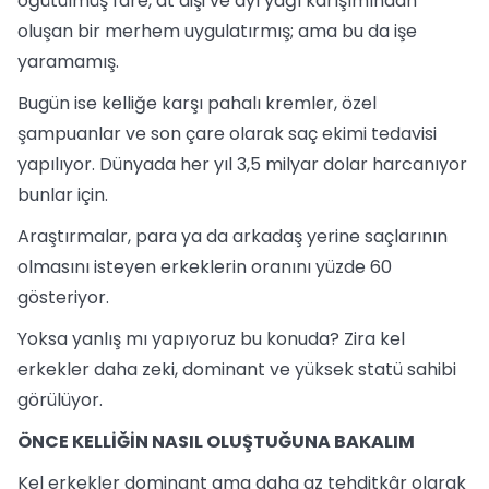
öğütülmüş fare, at dişi ve ayı yağı karışımından
oluşan bir merhem uygulatırmış; ama bu da işe
yaramamış.
Bugün ise kelliğe karşı pahalı kremler, özel
şampuanlar ve son çare olarak saç ekimi tedavisi
yapılıyor. Dünyada her yıl 3,5 milyar dolar harcanıyor
bunlar için.
Araştırmalar, para ya da arkadaş yerine saçlarının
olmasını isteyen erkeklerin oranını yüzde 60
gösteriyor.
Yoksa yanlış mı yapıyoruz bu konuda? Zira kel
erkekler daha zeki, dominant ve yüksek statü sahibi
görülüyor.
ÖNCE KELLİĞİN NASIL OLUŞTUĞUNA BAKALIM
Kel erkekler dominant ama daha az tehditkâr olarak