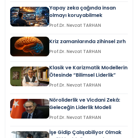
Yapay zeka çağında insan
olmayı koruyabilmek
Prof.Dr. Nevzat TARHAN
Kriz zamanlarında zihinsel zırh
Prof.Dr. Nevzat TARHAN
Klasik ve Karizmatik Modellerin
Ötesinde “Bilimsel Liderlik”
Prof.Dr. Nevzat TARHAN
Nöroliderlik ve Vicdani Zekâ:
Geleceğin Liderlik Modeli
Prof.Dr. Nevzat TARHAN
İşe Gidip Çalışabiliyor Olmak