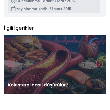
Güncellenme Tarihi:
27 Mart 2015
Yayınlanma Tarihi:
31 Mart 2015
İlgili İçerikler
Kolesterol nasıl düşürülür?