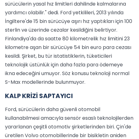
sürücülerin yasal hız limitleri dahilinde kalmalarına
yardımcı olabilir." dedi. Ford yetkilileri, 2013 yılında
İngiltere'de 15 bin sürücüye aşırı hız yaptıkları için 100
sterlin ve üzerinde cezalar kesildiğini belirtiyor.
Finlandiya'da da saatte 80 kilometrelik hız limitini 23
kilometre aşan bir sürücüye 54 bin euro para cezası
kesildi. Şirket, bu tür istatistiklerin, tüketicileri
teknolojik üstünlük için daha fazla para ödemeye
ikna edeceğini umuyor. Söz konusu teknoloji normal
S-Max modellerinde bulunmuyor.
KALP KRİZİ SAPTAYICI
Ford, sürücülerin daha güvenli otomobil
kullanabilmesi amacıyla sensör esaslı teknolojilerden
yararlanan çeşitli otomotiv şirketlerinden biri. Çin'de
üretilen Volvo otomobillerinde bir bisikletin aniden