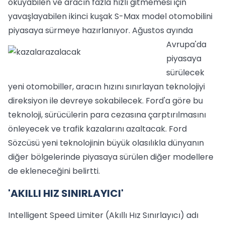
okuyabilen ve aracın fazla hızlı gitmemesi için
yavaşlayabilen ikinci kuşak S-Max model otomobilini
piyasaya sürmeye hazırlanıyor.
Ağustos ayında
Avrupa'da
piyasaya
sürülecek
yeni otomobiller, aracın hızını sınırlayan teknolojiyi
direksiyon ile devreye sokabilecek. Ford'a göre bu
teknoloji, sürücülerin para cezasına çarptırılmasını
önleyecek ve trafik kazalarını azaltacak. Ford
Sözcüsü yeni teknolojinin büyük olasılıkla dünyanın
diğer bölgelerinde piyasaya sürülen diğer modellere
de ekleneceğini belirtti.
'AKILLI HIZ SINIRLAYICI'
Intelligent Speed Limiter (Akıllı Hız Sınırlayıcı) adı