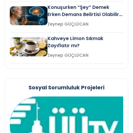
Konuşurken “Şey” Demek
Erken Demans Belirtisi Olabilir
mi?
Zeynep GÜÇLÜCAN
Kahveye Limon Sıkmak
Zayıflatır mı?
Zeynep GÜÇLÜCAN
Sosyal Sorumluluk Projeleri