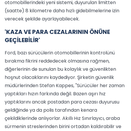
otomobillerindeki yeni sistemi, duyurulan limitten
(saatte) 8 kilometre daha hızlı gidebilmelerine izin
verecek şekilde ayarlayabilecek.
'KAZA VE PARA CEZALARININ ÖNÜNE
GEÇİLEBİLİR'
Ford, bazı sürücülerin otomobillerinin kontrolünü
bırakma fikrini reddedecek olmasına rağmen,
diğerlerinin de sunulan bu kolaylık ve güvenlikten
hoşnut olacaklarını kaydediyor. Şirketin güvenlik
müdürlerinden Stefan Kappes, "Sürücüler her zaman
yaptıkları hızın farkında değil. Bazen aşırı hız
yaptıklarını ancak postadan para cezası duyurusu
geldiğinde ya da polis tarafından kenara
çekildiklerinde anlıyorlar. Akıllı Hız Sınırlayıcı, araba
sürmenin streslerinden birini ortadan kaldırabilir ve