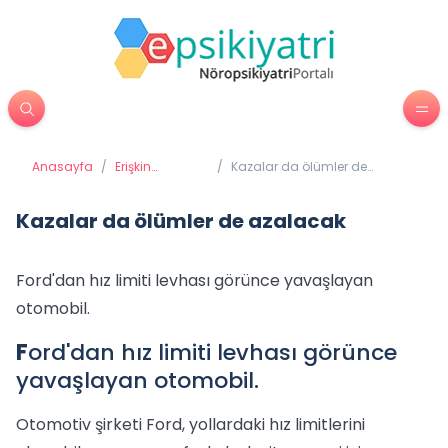
Anasayfa
/
Erişkin
/
Kazalar da ölümler de
Psikiyatrisi
azalacak
Kazalar da ölümler de azalacak
Ford'dan hız limiti levhası görünce yavaşlayan
otomobil.
F
ord'dan hız limiti levhası görünce
yavaşlayan otomobil.
Otomotiv şirketi Ford, yollardaki hız limitlerini