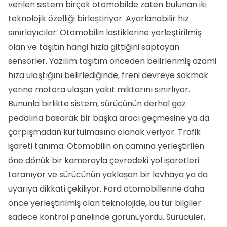
verilen sistem birçok otomobilde zaten bulunan iki
teknolojik özelliği birleştiriyor. Ayarlanabilir hız
sınırlayıcılar: Otomobilin lastiklerine yerleştirilmiş
olan ve taşıtın hangi hızla gittiğini saptayan
sensörler. Yazılım taşıtım önceden belirlenmiş azami
hıza ulaştığını belirlediğinde, freni devreye sokmak
yerine motora ulaşan yakıt miktarını sınırlıyor.
Bununla birlikte sistem, sürücünün derhal gaz
pedalına basarak bir başka aracı geçmesine ya da
çarpışmadan kurtulmasına olanak veriyor. Trafik
işareti tanıma: Otomobilin ön camına yerleştirilen
öne dönük bir kamerayla çevredeki yol işaretleri
taranıyor ve sürücünün yaklaşan bir levhaya ya da
uyarıya dikkati çekiliyor. Ford otomobillerine daha
önce yerleştirilmiş olan teknolojide, bu tür bilgiler
sadece kontrol panelinde görünüyordu. Sürücüler,