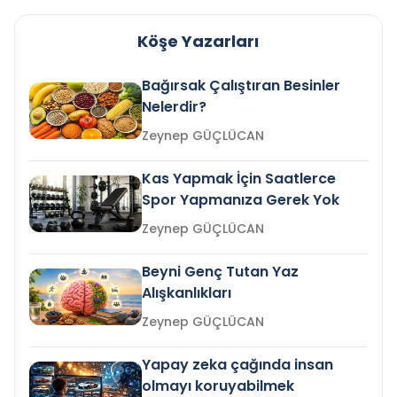
Köşe Yazarları
Bağırsak Çalıştıran Besinler
Nelerdir?
Zeynep GÜÇLÜCAN
Kas Yapmak İçin Saatlerce
Spor Yapmanıza Gerek Yok
Zeynep GÜÇLÜCAN
Beyni Genç Tutan Yaz
Alışkanlıkları
Zeynep GÜÇLÜCAN
Yapay zeka çağında insan
olmayı koruyabilmek