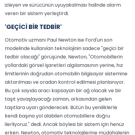
izleyen ve sürücünün uyuyakalması halinde alarm
veren bir sistem yerleştirdi.
'GEÇİCİ BİR TEDBİR'
Otomotiv uzmanı Paul Newton ise Ford'un son
modelinde kullanılan teknolojinin sadece "geçici bir
tedbir olacağı" görüşünde. Newton, "Otomobillerin
yollardaki görsel işaretleri algılamasının yerine, hız
limitlerinin doğrudan otomobilin bilgisayar sistemine
aktarılması ve oradan kontrol edilmesi planlanıyor.
Bu çok sayıda aracı kapsayan bir ağ olacak ve bir
taşıt yavaşlayacağı zaman, arkasından gelen
taşıtlara uyarı gönderecek. Bütün bu yeniliklerle
kendi başına yol alabilen otomobillere doğru
ilerliyoruz." dedi. Ancak böylesi bir sistem için henüz
erken. Newton, otomotiv teknolojilerine müdahalenin