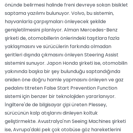
önünde belirmesi halinde freni devreye sokan bisiklet
saptama yazılımı bulunuyor. Volvo, bu sistemin,
hayvanlarla çarpışmaları önleyecek şekilde
genişletilmesini planlıyor. Alman Mercedes-Benz
şirketi de, otomobillerin önlerindeki taşıtlara fazla
yaklaşmasını ve sürücülerin farkında olmadan
şeritleri dışında çıkmasını önleyen Steering Assist
sistemini sunuyor. Japon Honda şirketi ise, otomobilin
yakınında başka bir şey bulunduğu saptandığında
aniden öne doğru hamle yapmasını önleyen ve gaz
pedalını titreten False Start Prevention Function
sistemi için benzer bir teknolojiden yararlanıyor.
İngiltere'de de bilgisayar çipi üreten Plessey,
sürücünün kalp atışlarını dinleyen koltuk
geliştirmekte. Avustralya'nın Seeing Machines şirketi
ise, Avrupa'daki pek çok otobüse göz hareketlerini