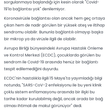
sorgulanmaya başlandığı için kesin olarak "Covid-
19'la bağlantısı yok" denilemiyor.
Koronavirüsle bağlantısı olan ancak hem geç ortaya
çıkan hem de nadir görülen bir yüksek ateş ve iltihap
sendromu olabilir. Bununla bağlantılı olmayıp başka
bir mikrop ya da virüsle ilgili de olabilir.
Avrupa Birliği bünyesindeki Avrupa Hastalık Önleme
ve Kontrol Merkezi (ECDC), çocuklarda görülen bu
sendrom ile Covid-19 arasında henüz bir bağlantı
tespit edilemediğini duyurdu.
ECDC'nin hastalıkla ilgili 15 Mayıs'ta yayımladığı bilgi
notunda, "SARS-CoV-2 enfeksiyonu ile bu yeni klinik
çoklu sistem enflamasyonu arasında bir ilişki bu
tarihe kadar kurulabilmiş değil, ancak arada bir bağ
olması ihtimali de makul görünüyor" dedi.