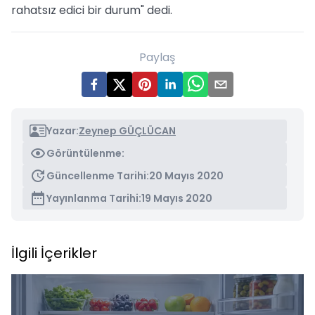
rahatsız edici bir durum" dedi.
Paylaş
Yazar:
Zeynep GÜÇLÜCAN
Görüntülenme:
Güncellenme Tarihi:
20 Mayıs 2020
Yayınlanma Tarihi:
19 Mayıs 2020
İlgili İçerikler