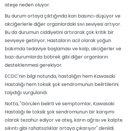
ateşe neden oluyor.
Bu durum ortaya çıktığında kan basıncı düşüyor ve
akciğerlerle diğer organlardaki sıvı seviyesi artıyor.
Bu da durumun ciddiyetini artırarak çok kritik bir
seviyeye getiriyor. Hastaların acil olarak yoğun
bakımda tedaviye başlaması ve kalp, akciğerler ve
bazı durumlarda böbrek gibi diğer organların
desteklenmesi gerekiyor.
ECDC'nin bilgi notunda, hastalığın hem Kawasaki
Hastalığı hem toksik şok sendromunun belirtilerini
taşıdığı vurgulandı.
Notta, "Görülen belirti ve semptomlar, Kawasaki
Hastalığı ile toksik şok sendromunun bir karışımı
olarak tezahür ediyor ve ateş, karın ağrısı ve kalpte
sıkıntı gibi rahatsızlıklar ortaya çıkarıyor" denildi.