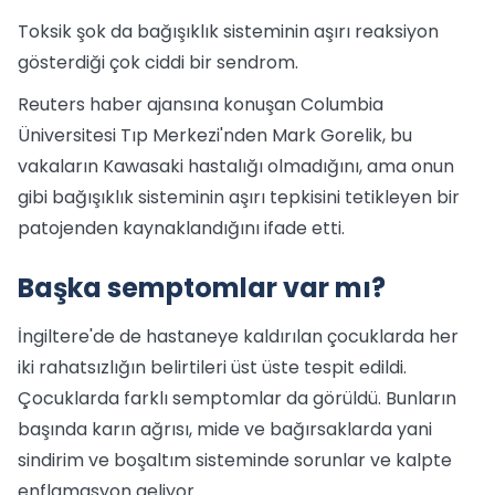
Toksik şok da bağışıklık sisteminin aşırı reaksiyon
gösterdiği çok ciddi bir sendrom.
Reuters haber ajansına konuşan Columbia
Üniversitesi Tıp Merkezi'nden Mark Gorelik, bu
vakaların Kawasaki hastalığı olmadığını, ama onun
gibi bağışıklık sisteminin aşırı tepkisini tetikleyen bir
patojenden kaynaklandığını ifade etti.
Başka semptomlar var mı?
İngiltere'de de hastaneye kaldırılan çocuklarda her
iki rahatsızlığın belirtileri üst üste tespit edildi.
Çocuklarda farklı semptomlar da görüldü. Bunların
başında karın ağrısı, mide ve bağırsaklarda yani
sindirim ve boşaltım sisteminde sorunlar ve kalpte
enflamasyon geliyor.