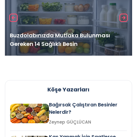
Buzdolabınızda Mutlaka Bulunması
Gereken 14 Sağlıklı Besin
Köşe Yazarları
Bağırsak Çalıştıran Besinler
Nelerdir?
Zeynep GÜÇLÜCAN
Kas Yapmak İçin Saatlerce