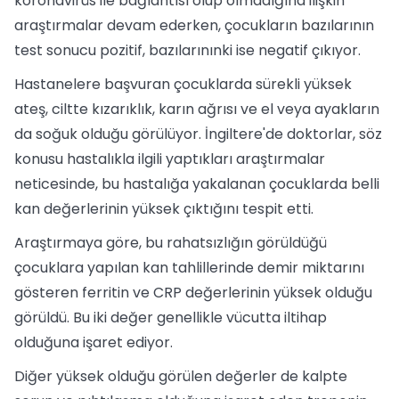
koronavirüs ile bağlantısı olup olmadığına ilişkin
araştırmalar devam ederken, çocukların bazılarının
test sonucu pozitif, bazılarınınki ise negatif çıkıyor.
Hastanelere başvuran çocuklarda sürekli yüksek
ateş, ciltte kızarıklık, karın ağrısı ve el veya ayakların
da soğuk olduğu görülüyor. İngiltere'de doktorlar, söz
konusu hastalıkla ilgili yaptıkları araştırmalar
neticesinde, bu hastalığa yakalanan çocuklarda belli
kan değerlerinin yüksek çıktığını tespit etti.
Araştırmaya göre, bu rahatsızlığın görüldüğü
çocuklara yapılan kan tahlillerinde demir miktarını
gösteren ferritin ve CRP değerlerinin yüksek olduğu
görüldü. Bu iki değer genellikle vücutta iltihap
olduğuna işaret ediyor.
Diğer yüksek olduğu görülen değerler de kalpte