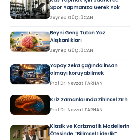
Spor Yapmanıza Gerek Yok
Zeynep GÜÇLÜCAN
Beyni Genç Tutan Yaz
Alışkanlıkları
Zeynep GÜÇLÜCAN
Yapay zeka çağında insan
olmayı koruyabilmek
Prof.Dr. Nevzat TARHAN
Kriz zamanlarında zihinsel zırh
Prof.Dr. Nevzat TARHAN
Klasik ve Karizmatik Modellerin
Ötesinde “Bilimsel Liderlik”