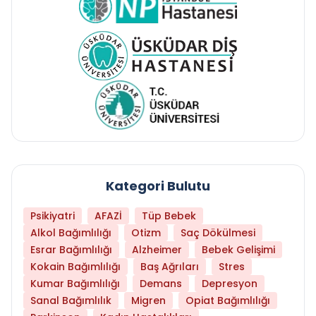
Kategori Bulutu
Psikiyatri
AFAZİ
Tüp Bebek
Alkol Bağımlılığı
Otizm
Saç Dökülmesi
Esrar Bağımlılığı
Alzheimer
Bebek Gelişimi
Kokain Bağımlılığı
Baş Ağrıları
Stres
Kumar Bağımlılığı
Demans
Depresyon
Sanal Bağımlılık
Migren
Opiat Bağımlılığı