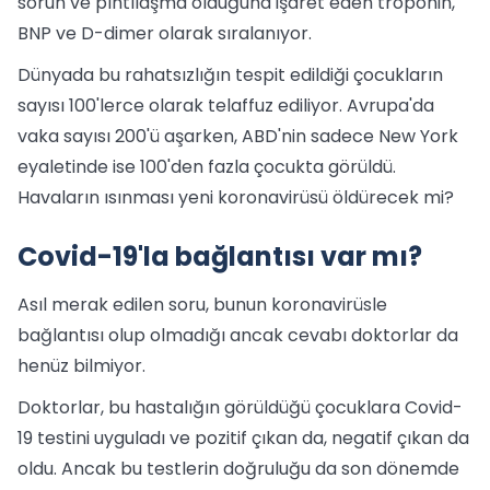
sorun ve pıhtılaşma olduğuna işaret eden troponin,
BNP ve D-dimer olarak sıralanıyor.
Dünyada bu rahatsızlığın tespit edildiği çocukların
sayısı 100'lerce olarak telaffuz ediliyor. Avrupa'da
vaka sayısı 200'ü aşarken, ABD'nin sadece New York
eyaletinde ise 100'den fazla çocukta görüldü.
Havaların ısınması yeni koronavirüsü öldürecek mi?
Covid-19'la bağlantısı var mı?
Asıl merak edilen soru, bunun koronavirüsle
bağlantısı olup olmadığı ancak cevabı doktorlar da
henüz bilmiyor.
Doktorlar, bu hastalığın görüldüğü çocuklara Covid-
19 testini uyguladı ve pozitif çıkan da, negatif çıkan da
oldu. Ancak bu testlerin doğruluğu da son dönemde