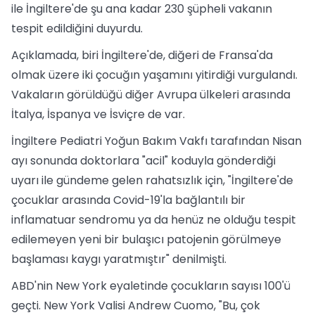
ile İngiltere'de şu ana kadar 230 şüpheli vakanın
tespit edildiğini duyurdu.
Açıklamada, biri İngiltere'de, diğeri de Fransa'da
olmak üzere iki çocuğın yaşamını yitirdiği vurgulandı.
Vakaların görüldüğü diğer Avrupa ülkeleri arasında
İtalya, İspanya ve İsviçre de var.
İngiltere Pediatri Yoğun Bakım Vakfı tarafından Nisan
ayı sonunda doktorlara "acil" koduyla gönderdiği
uyarı ile gündeme gelen rahatsızlık için, "İngiltere'de
çocuklar arasında Covid-19'la bağlantılı bir
inflamatuar sendromu ya da henüz ne olduğu tespit
edilemeyen yeni bir bulaşıcı patojenin görülmeye
başlaması kaygı yaratmıştır" denilmişti.
ABD'nin New York eyaletinde çocukların sayısı 100'ü
geçti. New York Valisi Andrew Cuomo, "Bu, çok