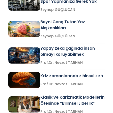
Spor Yapmanıza Gerek Yok
Zeynep GÜÇLÜCAN
Beyni Genç Tutan Yaz
Alışkanlıkları
Zeynep GÜÇLÜCAN
Yapay zeka çağında insan
olmayı koruyabilmek
Prof.Dr. Nevzat TARHAN
Kriz zamanlarında zihinsel zırh
Prof.Dr. Nevzat TARHAN
Klasik ve Karizmatik Modellerin
Ötesinde “Bilimsel Liderlik”
Prof.Dr. Nevzat TARHAN