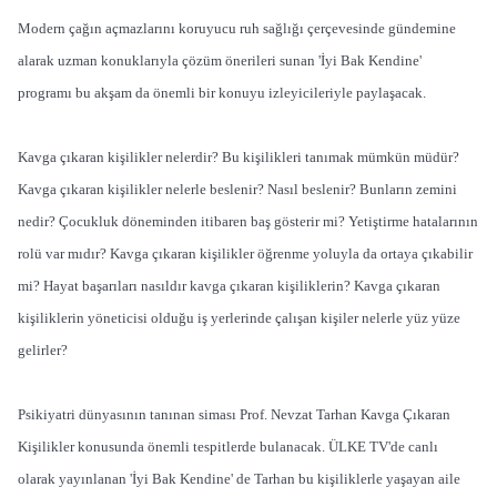
Modern çağın açmazlarını koruyucu ruh sağlığı çerçevesinde gündemine
alarak uzman konuklarıyla çözüm önerileri sunan 'İyi Bak Kendine'
programı bu akşam da önemli bir konuyu izleyicileriyle paylaşacak.
Kavga çıkaran kişilikler nelerdir? Bu kişilikleri tanımak mümkün müdür?
Kavga çıkaran kişilikler nelerle beslenir? Nasıl beslenir? Bunların zemini
nedir? Çocukluk döneminden itibaren baş gösterir mi? Yetiştirme hatalarının
rolü var mıdır? Kavga çıkaran kişilikler öğrenme yoluyla da ortaya çıkabilir
mi? Hayat başarıları nasıldır kavga çıkaran kişiliklerin? Kavga çıkaran
kişiliklerin yöneticisi olduğu iş yerlerinde çalışan kişiler nelerle yüz yüze
gelirler?
Psikiyatri dünyasının tanınan siması Prof. Nevzat Tarhan Kavga Çıkaran
Kişilikler konusunda önemli tespitlerde bulanacak. ÜLKE TV'de canlı
olarak yayınlanan 'İyi Bak Kendine' de Tarhan bu kişiliklerle yaşayan aile