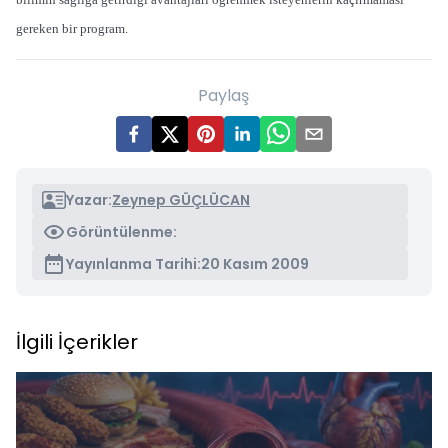
gereken bir program.
Paylaş
Yazar:
Zeynep GÜÇLÜCAN
Görüntülenme:
Yayınlanma Tarihi:
20 Kasım 2009
İlgili İçerikler