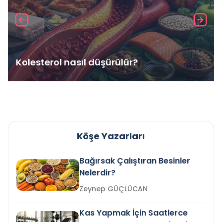
Kolesterol nasıl düşürülür?
Köşe Yazarları
Bağırsak Çalıştıran Besinler
Nelerdir?
Zeynep GÜÇLÜCAN
Kas Yapmak İçin Saatlerce