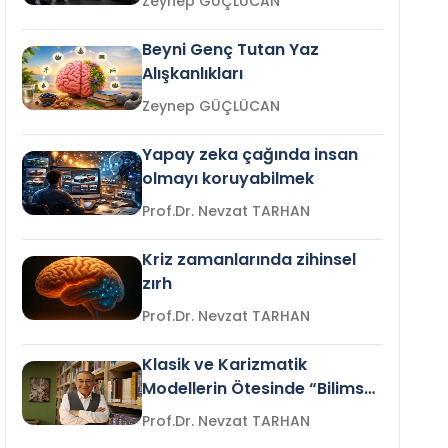
Zeynep GÜÇLÜCAN
Beyni Genç Tutan Yaz
Alışkanlıkları
Zeynep GÜÇLÜCAN
Yapay zeka çağında insan
olmayı koruyabilmek
Prof.Dr. Nevzat TARHAN
Kriz zamanlarında zihinsel
zırh
Prof.Dr. Nevzat TARHAN
Klasik ve Karizmatik
Modellerin Ötesinde “Bilimsel
Liderlik”
Prof.Dr. Nevzat TARHAN