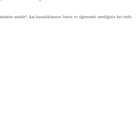
i mümkün müdür?, kas hastalıklarının listesi ve öğrenmek istediğiniz her türlü