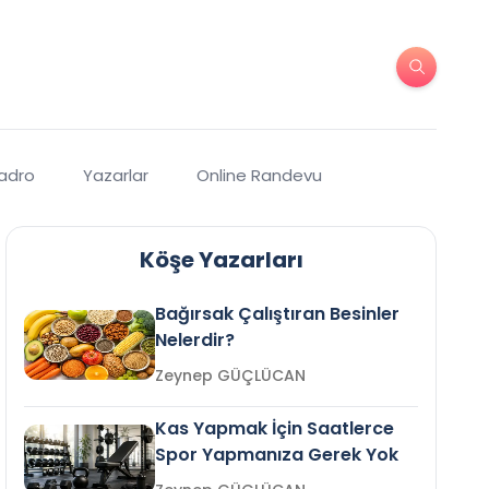
Kadro
Yazarlar
Online Randevu
Köşe Yazarları
Bağırsak Çalıştıran Besinler
Nelerdir?
Zeynep GÜÇLÜCAN
Kas Yapmak İçin Saatlerce
Spor Yapmanıza Gerek Yok