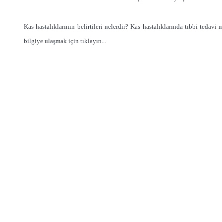
Kas hastalıklarının belirtileri nelerdir? Kas hastalıklarında tıbbi tedav
bilgiye ulaşmak için tıklayın...