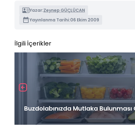
Yazar:
Zeynep GÜÇLÜCAN
Yayınlanma Tarihi:
06 Ekim 2009
İlgili İçerikler
Buzdolabınızda Mutlaka Bulunması G