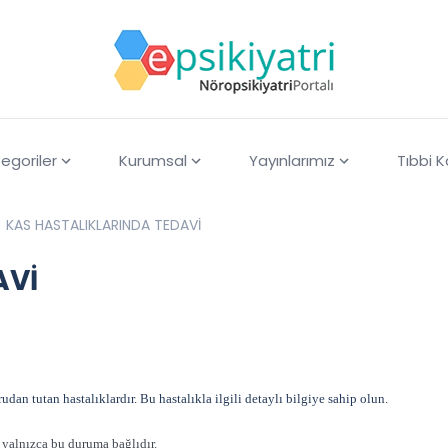
egoriler
Kurumsal
Yayınlarımız
Tıbbi 
KAS HASTALIKLARINDA TEDAVİ
AVİ
an tutan hastalıklardır. Bu hastalıkla ilgili detaylı bilgiye sahip olun.
r yalnızca bu duruma bağlıdır.