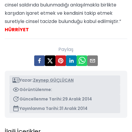
cinsel saldırıda bulunmadığı anlaşılmakla birlikte
karşıdan işaret etmek ve kendisini takip etmek
suretiyle cinsel tacizde bulunduğu kabul edilmiştir.”
HÜRRİYET
Paylaş
Yazar:
Zeynep GÜÇLÜCAN
Görüntülenme:
Güncellenme Tarihi:
29 Aralık 2014
Yayınlanma Tarihi:
31 Aralık 2014
İlgili İçerikler