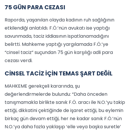
75 GÜN PARA CEZASI
Raporda, yaşanılan olayda kadının ruh sağlığının
etkilendiği anlatıldı. F.Ö.’nün avukatı ise yaptığı
savunmada, taciz iddiasının ispatlanamadığını
belirtti. Mahkeme yaptığı yargılamada F.Ö.’ye
“cinsel taciz” suçundan 75 gün karşılığı adli para
cezası verdi.
CİNSEL TACİZ İÇİN TEMAS ŞART DEĞİL
MAHKEME gerekçeli kararında, şu
değerlendirmelerde bulundu: “Daha önceden
tanışmamakla birlikte sanık F.Ö. aracı ile N.O.’yu takip
ettiği, dikkatini çektiğinde de işaret ettiği, bu eylemin
birkaç gün devam ettiği, her ne kadar sanık F.Ö.’nün
N.O.’ya daha fazla yaklaşıp ‘elle veya başka suretle’