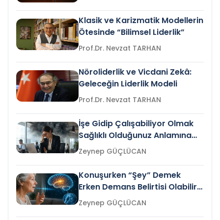
Klasik ve Karizmatik Modellerin
Ötesinde “Bilimsel Liderlik”
Prof.Dr. Nevzat TARHAN
Nöroliderlik ve Vicdani Zekâ:
Geleceğin Liderlik Modeli
Prof.Dr. Nevzat TARHAN
İşe Gidip Çalışabiliyor Olmak
Sağlıklı Olduğunuz Anlamına
Gelir mi?
Zeynep GÜÇLÜCAN
Konuşurken “Şey” Demek
Erken Demans Belirtisi Olabilir
mi?
Zeynep GÜÇLÜCAN