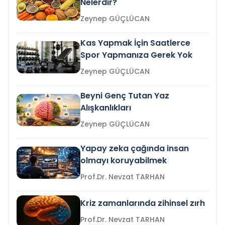
Nelerdir?
Zeynep GÜÇLÜCAN
Kas Yapmak İçin Saatlerce
Spor Yapmanıza Gerek Yok
Zeynep GÜÇLÜCAN
Beyni Genç Tutan Yaz
Alışkanlıkları
Zeynep GÜÇLÜCAN
Yapay zeka çağında insan
olmayı koruyabilmek
Prof.Dr. Nevzat TARHAN
Kriz zamanlarında zihinsel zırh
Prof.Dr. Nevzat TARHAN