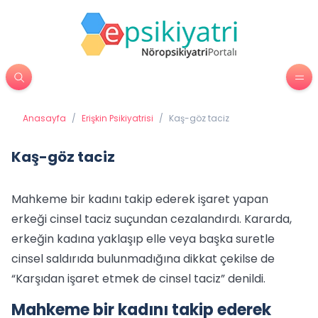
Anasayfa
/
Erişkin Psikiyatrisi
/
Kaş-göz taciz
Kaş-göz taciz
Mahkeme bir kadını takip ederek işaret yapan
erkeği cinsel taciz suçundan cezalandırdı. Kararda,
erkeğin kadına yaklaşıp elle veya başka suretle
cinsel saldırıda bulunmadığına dikkat çekilse de
“Karşıdan işaret etmek de cinsel taciz” denildi.
Mahkeme bir kadını takip ederek