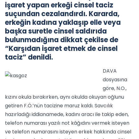
işaret yapan erkeği cinsel taciz
suçundan cezalandırdı. Kararda,
erkeğin kadına yaklaşıp elle veya
başka suretle cinsel saldırıda
bulunmadığına dikkat çekilse de
“Karşıdan işaret etmek de cinsel
taciz” denildi.
DAVA
dosyasına
göre, N.O.,
kızını okula bırakırken, aynı okulda okuyan oğlunu
getiren F.Ö.’nün tacizine maruz kaldı. Savcılık
hazırladığı iddianamede, kadını aracı ile takip eden,
telefon numarası yazılı not kâğıdını vermek isteyen
ve telefon numarasını isteyen erkek hakkında cinsel