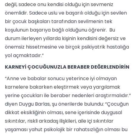
değil, sadece onu kendisi olduğu için sevmeniz
önemlidir. Sadece uslu ve başarılı olduğu için sevilen
bir çocuk başkaları tarafından sevilmenin tek
koşulunun başarıya bağlı olduğunu öğrenir. Bu
durum ilerleyen yıllarda kişinin kendisini değersiz ve
önemsiz hissetmesine ve birçok psikiyatrik hastalığa
yol açmaktadır.”
KARNEYİ ÇOCUĞUNUZLA BERABER DEĞERLENDİRİN
“Anne ve babalar sonucu yeterince iyi olmayan
karnelere bakarken eleştirmek veya yargılamak
yerine çocukları ile beraber nedenleri araştırmalıdır.”
diyen Duygu Barlas, şu önerilerde bulundu: “Çocuğun
dikkat eksikliğinin olması, sene içerisinde duygusal
sıkıntılar, riskli arkadaş ilişkileri, aile içi sıkıntılar
yaşaması yahut psikolojik bir rahatsızlığın olması bu