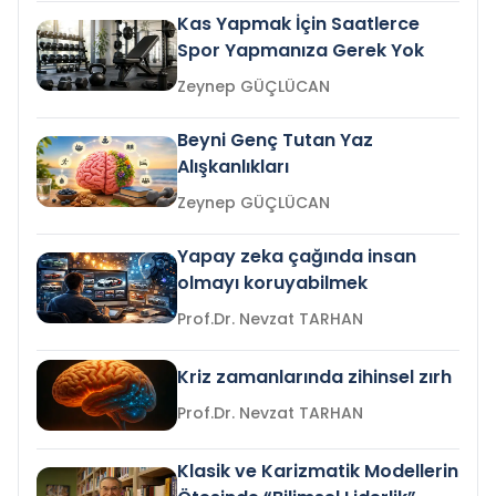
Kas Yapmak İçin Saatlerce
Spor Yapmanıza Gerek Yok
Zeynep GÜÇLÜCAN
Beyni Genç Tutan Yaz
Alışkanlıkları
Zeynep GÜÇLÜCAN
Yapay zeka çağında insan
olmayı koruyabilmek
Prof.Dr. Nevzat TARHAN
Kriz zamanlarında zihinsel zırh
Prof.Dr. Nevzat TARHAN
Klasik ve Karizmatik Modellerin