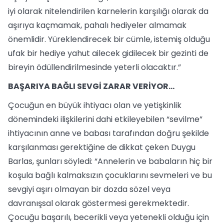
iyi olarak nitelendirilen karnelerin karşılığı olarak da
aşırıya kaçmamak, pahalı hediyeler almamak
önemlidir. Yüreklendirecek bir cümle, istemiş olduğu
ufak bir hediye yahut ailecek gidilecek bir gezinti de
bireyin ödüllendirilmesinde yeterli olacaktır.”
BAŞARIYA BAĞLI SEVGİ ZARAR VERİYOR…
Çocuğun en büyük ihtiyacı olan ve yetişkinlik
dönemindeki ilişkilerini dahi etkileyebilen “sevilme”
ihtiyacının anne ve babası tarafından doğru şekilde
karşılanması gerektiğine de dikkat çeken Duygu
Barlas, şunları söyledi: “Annelerin ve babaların hiç bir
koşula bağlı kalmaksızın çocuklarını sevmeleri ve bu
sevgiyi aşırı olmayan bir dozda sözel veya
davranışsal olarak göstermesi gerekmektedir.
Çocuğu başarılı, becerikli veya yetenekli olduğu için