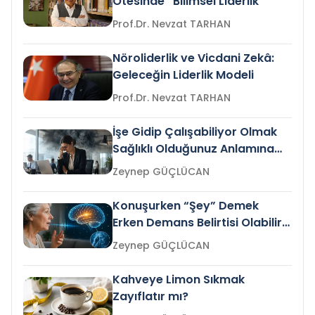
Ötesinde “Bilimsel Liderlik”
Prof.Dr. Nevzat TARHAN
Nöroliderlik ve Vicdani Zekâ:
Geleceğin Liderlik Modeli
Prof.Dr. Nevzat TARHAN
İşe Gidip Çalışabiliyor Olmak
Sağlıklı Olduğunuz Anlamına
Gelir mi?
Zeynep GÜÇLÜCAN
Konuşurken “Şey” Demek
Erken Demans Belirtisi Olabilir
mi?
Zeynep GÜÇLÜCAN
Kahveye Limon Sıkmak
Zayıflatır mı?