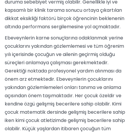
duruma sebebiyet vermiş olabilir. Genellikle iyi ve
kapsamlı bir klinik tarama sonucu ortaya çıkartılan
dikkat eksikliği faktörü birçok öğrencinin beklenenin
altında performans sergilemesine yol açmaktadır.
Ebeveynlerin karne sonuçlarına odaklanmak yerine
çocuklarını yakından gözlemlemesi ve tüm öğrenim
yılı içerisinde çocuğun ve ailenin geçirmiş olduğu
süreçleri anlamaya çalışması gerekmektedir.
Gerektiği noktada profesyonel yardım alınması da
önem arz etmektedir. Ebeveynlerin çocuklarını
yakından gözlemlemeleri onları tanıma ve anlama
açısından önem taşımaktadır. Her çocuk özeldir ve
kendine özgü gelişmiş becerilere sahip olabilir. Kimi
çocuk matematik dersinde gelişmiş becerilere sahip
iken kimi çocuk atletizimde gelişmiş becerilere sahip
olabilir. Küçük yaşlardan itibaren çocuğun tüm