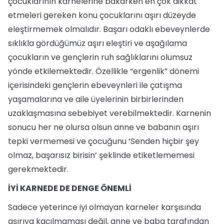
çocuklarının karnelerine bakarken en çok dikkat
etmeleri gereken konu çocuklarını aşırı düzeyde
eleştirmemek olmalıdır. Başarı odaklı ebeveynlerde
sıklıkla gördüğümüz aşırı eleştiri ve aşağılama
çocukların ve gençlerin ruh sağlıklarını olumsuz
yönde etkilemektedir. Özellikle “ergenlik” dönemi
içerisindeki gençlerin ebeveynleri ile çatışma
yaşamalarına ve aile üyelerinin birbirlerinden
uzaklaşmasına sebebiyet verebilmektedir. Karnenin
sonucu her ne olursa olsun anne ve babanın aşırı
tepki vermemesi ve çocuğunu ‘Senden hiçbir şey
olmaz, başarısız birisin’ şeklinde etiketlememesi
gerekmektedir.
İYİ KARNEDE DE DENGE ÖNEMLİ
Sadece yeterince iyi olmayan karneler karşısında
aşırıya kaçılmaması değil, anne ve baba tarafından