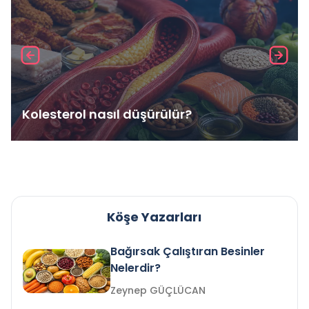
Kolesterol nasıl düşürülür?
Köşe Yazarları
Bağırsak Çalıştıran Besinler
Nelerdir?
Zeynep GÜÇLÜCAN