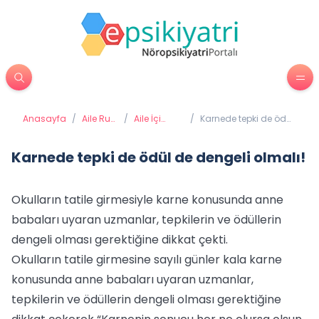
Anasayfa
/
Aile Ruh
/
Aile İçi
/
Karnede tepki de ödül
Sağlığı
Sağlıklı
de dengeli olmalı!
İletişim
Karnede tepki de ödül de dengeli olmalı!
Okulların tatile girmesiyle karne konusunda anne
babaları uyaran uzmanlar, tepkilerin ve ödüllerin
dengeli olması gerektiğine dikkat çekti.
Okulların tatile girmesine sayılı günler kala karne
konusunda anne babaları uyaran uzmanlar,
tepkilerin ve ödüllerin dengeli olması gerektiğine