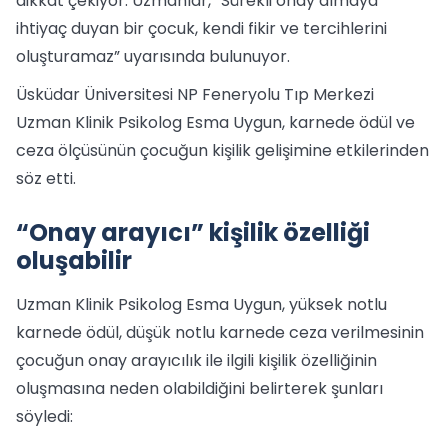
dikkat çekiyor. Uzmanlar, “Sürekli onay almaya
ihtiyaç duyan bir çocuk, kendi fikir ve tercihlerini
oluşturamaz” uyarısında bulunuyor.
Üsküdar Üniversitesi NP Feneryolu Tıp Merkezi
Uzman Klinik Psikolog Esma Uygun, karnede ödül ve
ceza ölçüsünün çocuğun kişilik gelişimine etkilerinden
söz etti.
“Onay arayıcı” kişilik özelliği
oluşabilir
Uzman Klinik Psikolog Esma Uygun, yüksek notlu
karnede ödül, düşük notlu karnede ceza verilmesinin
çocuğun onay arayıcılık ile ilgili kişilik özelliğinin
oluşmasına neden olabildiğini belirterek şunları
söyledi: