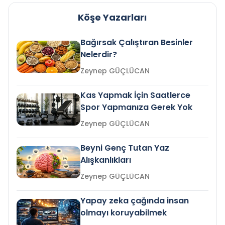
Köşe Yazarları
Bağırsak Çalıştıran Besinler
Nelerdir?
Zeynep GÜÇLÜCAN
Kas Yapmak İçin Saatlerce
Spor Yapmanıza Gerek Yok
Zeynep GÜÇLÜCAN
Beyni Genç Tutan Yaz
Alışkanlıkları
Zeynep GÜÇLÜCAN
Yapay zeka çağında insan
olmayı koruyabilmek