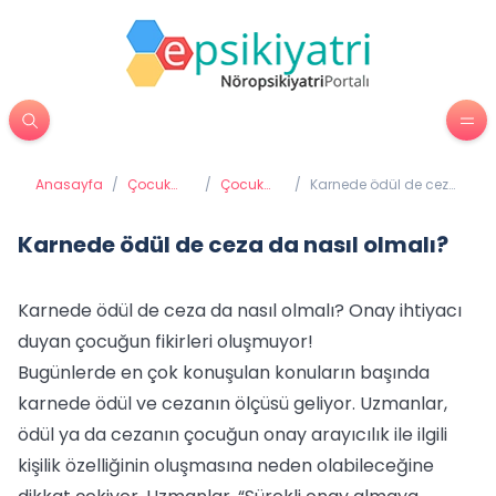
Anasayfa
/
Çocuk
/
Çocuk
/
Karnede ödül de ceza
Psikiyatrisi
psikolojisi
da nasıl olmalı?
Karnede ödül de ceza da nasıl olmalı?
Karnede ödül de ceza da nasıl olmalı? Onay ihtiyacı
duyan çocuğun fikirleri oluşmuyor!
Bugünlerde en çok konuşulan konuların başında
karnede ödül ve cezanın ölçüsü geliyor. Uzmanlar,
ödül ya da cezanın çocuğun onay arayıcılık ile ilgili
kişilik özelliğinin oluşmasına neden olabileceğine