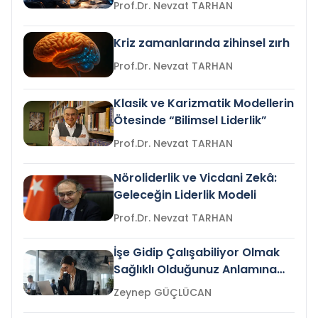
Prof.Dr. Nevzat TARHAN
Kriz zamanlarında zihinsel zırh
Prof.Dr. Nevzat TARHAN
Klasik ve Karizmatik Modellerin
Ötesinde “Bilimsel Liderlik”
Prof.Dr. Nevzat TARHAN
Nöroliderlik ve Vicdani Zekâ:
Geleceğin Liderlik Modeli
Prof.Dr. Nevzat TARHAN
İşe Gidip Çalışabiliyor Olmak
Sağlıklı Olduğunuz Anlamına
Gelir mi?
Zeynep GÜÇLÜCAN