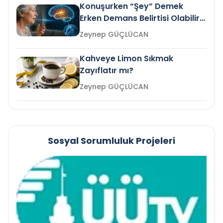
Konuşurken “Şey” Demek
Erken Demans Belirtisi Olabilir
mi?
Zeynep GÜÇLÜCAN
Kahveye Limon Sıkmak
Zayıflatır mı?
Zeynep GÜÇLÜCAN
Sosyal Sorumluluk Projeleri