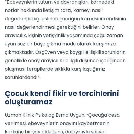
“Ebeveynlerin tutum ve davranışları, karnedeki
notlar hakkında iletişim tarzı, karneyi nasıl
değerlendirdiği aslında çocuğun karnesini kendisinin
nasıl değerlendirmesi gerektiğini belirler. Onay
arayıcılık, kişinin yetişkinlik yaşamında çoğu zaman
uyumsuz bir başa çıkma modu olarak karşımıza
çıkmaktadır. Özgüven veya kaygı ile ilişkili sorunların
genellikle onay arayıcılık ile ilgili düşünce içeriğinden
oluşması terapilerde sıklıkla karşılaştığımız
sorunlardandır.
Çocuk kendi fikir ve tercihlerini
oluşturamaz
Uzman Klinik Psikolog Esma Uygun, “Çocuğa ceza
verilmesi, ebeveynlerin onayını kaybetmenin
korkunç bir şey olduğunu, dolayısıyla sosyal