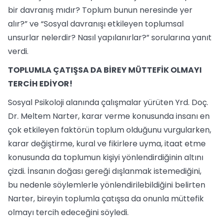
bir davranış mıdır? Toplum bunun neresinde yer
alır?” ve “Sosyal davranışı etkileyen toplumsal
unsurlar nelerdir? Nasıl yapılanırlar?” sorularına yanıt
verdi.
TOPLUMLA ÇATIŞSA DA BİREY MÜTTEFİK OLMAYI
TERCİH EDİYOR!
Sosyal Psikoloji alanında çalışmalar yürüten Yrd. Doç.
Dr. Meltem Narter, karar verme konusunda insanı en
çok etkileyen faktörün toplum olduğunu vurgularken,
karar değiştirme, kural ve fikirlere uyma, itaat etme
konusunda da toplumun kişiyi yönlendirdiğinin altını
çizdi. İnsanın doğası gereği dışlanmak istemediğini,
bu nedenle söylemlerle yönlendirilebildiğini belirten
Narter, bireyin toplumla çatışsa da onunla müttefik
olmayı tercih edeceğini söyledi.