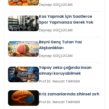
Zeynep GÜÇLÜCAN
Kas Yapmak İçin Saatlerce
Spor Yapmanıza Gerek Yok
Zeynep GÜÇLÜCAN
Beyni Genç Tutan Yaz
Alışkanlıkları
Zeynep GÜÇLÜCAN
Yapay zeka çağında insan
olmayı koruyabilmek
Prof.Dr. Nevzat TARHAN
Kriz zamanlarında zihinsel zırh
Prof.Dr. Nevzat TARHAN