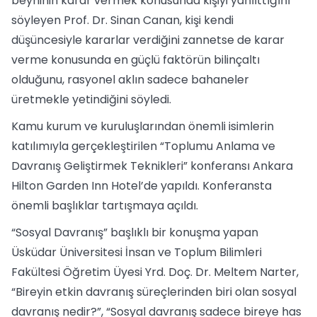
beyninin karar vermek konusunda kişiyi yanılttığını
söyleyen Prof. Dr. Sinan Canan, kişi kendi
düşüncesiyle kararlar verdiğini zannetse de karar
verme konusunda en güçlü faktörün bilinçaltı
olduğunu, rasyonel aklın sadece bahaneler
üretmekle yetindiğini söyledi.
Kamu kurum ve kuruluşlarından önemli isimlerin
katılımıyla gerçekleştirilen “Toplumu Anlama ve
Davranış Geliştirmek Teknikleri” konferansı Ankara
Hilton Garden Inn Hotel’de yapıldı. Konferansta
önemli başlıklar tartışmaya açıldı.
“Sosyal Davranış” başlıklı bir konuşma yapan
Üsküdar Üniversitesi İnsan ve Toplum Bilimleri
Fakültesi Öğretim Üyesi Yrd. Doç. Dr. Meltem Narter,
“Bireyin etkin davranış süreçlerinden biri olan sosyal
davranış nedir?”, “Sosyal davranış sadece bireye has