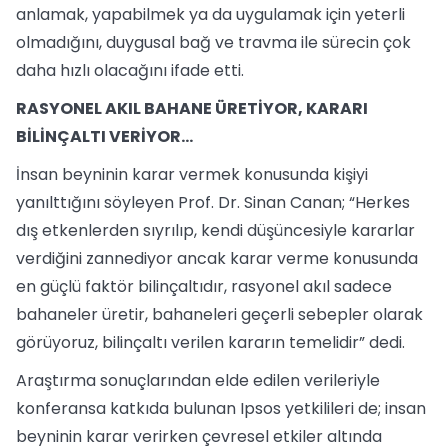
anlamak, yapabilmek ya da uygulamak için yeterli
olmadığını, duygusal bağ ve travma ile sürecin çok
daha hızlı olacağını ifade etti.
RASYONEL AKIL BAHANE ÜRETİYOR, KARARI
BİLİNÇALTI VERİYOR…
İnsan beyninin karar vermek konusunda kişiyi
yanılttığını söyleyen Prof. Dr. Sinan Canan; “Herkes
dış etkenlerden sıyrılıp, kendi düşüncesiyle kararlar
verdiğini zannediyor ancak karar verme konusunda
en güçlü faktör bilinçaltıdır, rasyonel akıl sadece
bahaneler üretir, bahaneleri geçerli sebepler olarak
görüyoruz, bilinçaltı verilen kararın temelidir” dedi.
Araştırma sonuçlarından elde edilen verileriyle
konferansa katkıda bulunan Ipsos yetkilileri de; insan
beyninin karar verirken çevresel etkiler altında