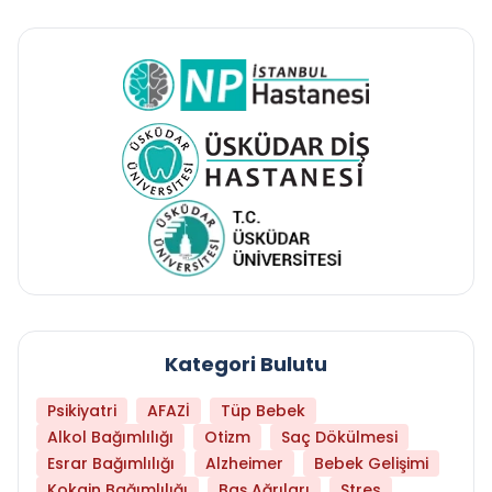
Kategori Bulutu
Psikiyatri
AFAZİ
Tüp Bebek
Alkol Bağımlılığı
Otizm
Saç Dökülmesi
Esrar Bağımlılığı
Alzheimer
Bebek Gelişimi
Kokain Bağımlılığı
Baş Ağrıları
Stres