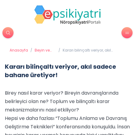
Anasayfa
/
Beyin ve
/
Kararı bilinçaltı veriyor, akıl
Davranış
sadece bahane üretiyor!
Kararı bilinçaltı veriyor, akıl sadece
bahane üretiyor!
Birey nasıl karar veriyor? Bireyin davranışlarında
belirleyici olan ne? Toplum ve bilinçaltı karar
mekanizmalarını nasıl etkiliyor?
Hepsi ve daha fazlası “Toplumu Anlama ve Davranış
Geliştirme Teknikleri” konferansında konuşuldu. İnsan