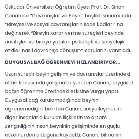
Üsküdar Üniversitesi Öğretim Üyesi Prof. Dr. Sinan
Canan ise “Davranışlar ve Beyin” başlıklı sunumunda
“Bireysel ve sosyal davranışların sade kodları” na
değinerek “Bireyin karar verme süreçleri beyinde
nasıl işler ve bireye yapılan psikolojik ve sosyolojik
etkiler nasıl davranışa dönüşür?” sorularını yanıtladı.
DUYGUSAL BAĞ ÖĞRENMEYİ HIZLANDIRIYOR…
Uzun süredir beyin gelişimi ve davranışlar üzerindeki
etkisi konusunda çalışmalar yürüten Canan, duygusal
bağın öğrenme üzerindeki etkisine vurgu yaptı.
Duygusal bağ kurulamadığında beynin
öğrenemediğini belirten Canan, sosyalleşmenin,
diğer insanlarla kurulan ilişkilerin ve ortam
zenginliğinin insan beyninin gelişiminde en güçlü
etkenlerden olduğunu kaydetti. Canan, bilmenin