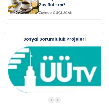
Zayıflatır mı?
Zeynep GÜÇLÜCAN
Sosyal Sorumluluk Projeleri