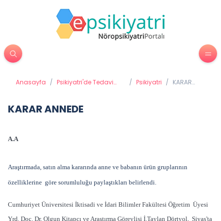
Anasayfa
/
Psikiyatri'de Tedavi
/
Psikiyatri
/
KARAR
Yöntemleri
ANNEDE
KARAR ANNEDE
A.A
Araştırmada, satın alma kararında anne ve babanın ürün gruplarının
özelliklerine göre sorumluluğu paylaştıkları belirlendi.
Cumhuriyet Üniversitesi İktisadi ve İdari Bilimler Fakültesi Öğretim Üyesi
Yrd. Doç. Dr. Olgun Kitapcı ve Araştırma Görevlisi İ.Taylan Dörtyol, Sivas'ta