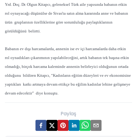
Yrd. Doç. Dr. Olgun Kitapcı, geleneksel Türk aile yapısında babanın etkin
rol oynayacağı düşünülse de Sivas'ta satın alma kararında anne ve babanın
ürün gruplarının özelliklerine göre sorumluluğu paylaştıklarının
görüldüğünü belirtti.
Babanın ev dışı harcamalarda, annenin ise ev içi harcamalarda daha etkin
rol oynadıkları çıkarımının yapılabileceğini, artık babanın tek başına etkin
olmadığı, birçok harcama kaleminde annenin belirleyici olduğunun ortada
olduğunu bildiren Kitapcı, “Kadınların eğitim düzeyleri ve ev ekonomisine
yaptıkları katkı artmaya devam ettikçe bu eğilim kadınlar lehine gelişmeye
devam edecektir” diye konuştu.
Paylaş