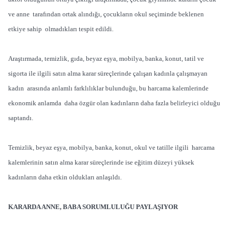
ve anne tarafından ortak alındığı, çocukların okul seçiminde beklenen
etkiye sahip olmadıkları tespit edildi.
Araştırmada, temizlik, gıda, beyaz eşya, mobilya, banka, konut, tatil ve
sigorta ile ilgili satın alma karar süreçlerinde çalışan kadınla çalışmayan
kadın arasında anlamlı farklılıklar bulunduğu, bu harcama kalemlerinde
ekonomik anlamda daha özgür olan kadınların daha fazla belirleyici olduğu
saptandı.
Temizlik, beyaz eşya, mobilya, banka, konut, okul ve tatille ilgili harcama
kalemlerinin satın alma karar süreçlerinde ise eğitim düzeyi yüksek
kadınların daha etkin oldukları anlaşıldı.
KARARDA ANNE, BABA SORUMLULUĞU PAYLAŞIYOR