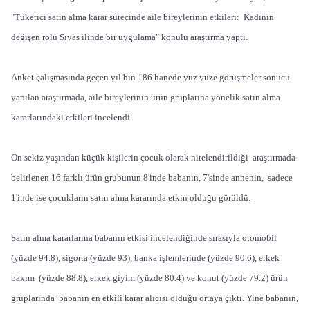
"Tüketici satın alma karar sürecinde aile bireylerinin etkileri: Kadının
değişen rolü Sivas ilinde bir uygulama" konulu araştırma yaptı.
Anket çalışmasında geçen yıl bin 186 hanede yüz yüze görüşmeler sonucu
yapılan araştırmada, aile bireylerinin ürün gruplarına yönelik satın alma
kararlarındaki etkileri incelendi.
On sekiz yaşından küçük kişilerin çocuk olarak nitelendirildiği araştırmada
belirlenen 16 farklı ürün grubunun 8'inde babanın, 7'sinde annenin, sadece
1'inde ise çocukların satın alma kararında etkin olduğu görüldü.
Satın alma kararlarına babanın etkisi incelendiğinde sırasıyla otomobil
(yüzde 94.8), sigorta (yüzde 93), banka işlemlerinde (yüzde 90.6), erkek
bakım (yüzde 88.8), erkek giyim (yüzde 80.4) ve konut (yüzde 79.2) ürün
gruplarında babanın en etkili karar alıcısı olduğu ortaya çıktı. Yine babanın,