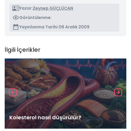
Yazar:
Zeynep GÜÇLÜCAN
Görüntülenme:
Yayınlanma Tarihi:
06 Aralık 2009
İlgili İçerikler
Kolesterol nasıl düşürülür?