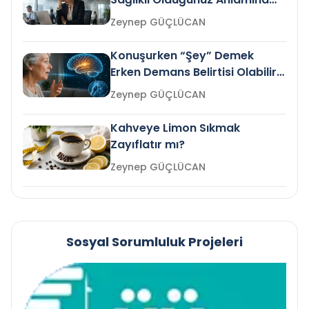
Gelir mi?
Zeynep GÜÇLÜCAN
Konuşurken “Şey” Demek
Erken Demans Belirtisi Olabilir
mi?
Zeynep GÜÇLÜCAN
Kahveye Limon Sıkmak
Zayıflatır mı?
Zeynep GÜÇLÜCAN
Sosyal Sorumluluk Projeleri