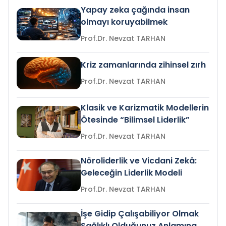
Yapay zeka çağında insan
olmayı koruyabilmek
Prof.Dr. Nevzat TARHAN
Kriz zamanlarında zihinsel zırh
Prof.Dr. Nevzat TARHAN
Klasik ve Karizmatik Modellerin
Ötesinde “Bilimsel Liderlik”
Prof.Dr. Nevzat TARHAN
Nöroliderlik ve Vicdani Zekâ:
Geleceğin Liderlik Modeli
Prof.Dr. Nevzat TARHAN
İşe Gidip Çalışabiliyor Olmak
Sağlıklı Olduğunuz Anlamına