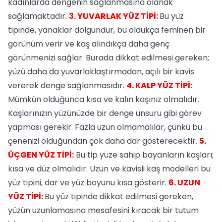
kadınlarda dengenin sağlanmasına olanak
sağlamaktadır.
3. YUVARLAK YÜZ TİPİ:
Bu yüz
tipinde, yanaklar dolgundur, bu oldukça feminen bir
görünüm verir ve kaş alındıkça daha genç
görünmenizi sağlar. Burada dikkat edilmesi gereken;
yüzü daha da yuvarlaklaştırmadan, açılı bir kavis
vererek denge sağlanmasıdır.
4. KALP YÜZ TİPİ:
Mümkün olduğunca kısa ve kalın kaşınız olmalıdır.
Kaşlarınızın yüzünüzde bir denge unsuru gibi görev
yapması gerekir. Fazla uzun olmamalılar, çünkü bu
çenenizi olduğundan çok daha dar gösterecektir.
5.
ÜÇGEN YÜZ TİPİ:
Bu tip yüze sahip bayanların kaşları;
kısa ve düz olmalıdır. Uzun ve kavisli kaş modelleri bu
yüz tipini, dar ve yüz boyunu kısa gösterir.
6. UZUN
YÜZ TİPİ:
Bu yüz tipinde dikkat edilmesi gereken,
yüzün uzunlamasına mesafesini kıracak bir tutum