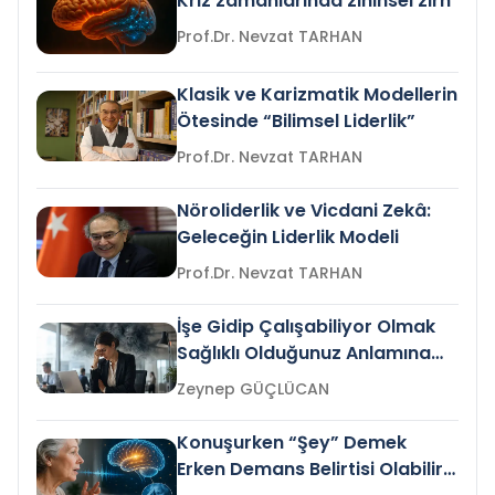
Kriz zamanlarında zihinsel zırh
Prof.Dr. Nevzat TARHAN
Klasik ve Karizmatik Modellerin
Ötesinde “Bilimsel Liderlik”
Prof.Dr. Nevzat TARHAN
Nöroliderlik ve Vicdani Zekâ:
Geleceğin Liderlik Modeli
Prof.Dr. Nevzat TARHAN
İşe Gidip Çalışabiliyor Olmak
Sağlıklı Olduğunuz Anlamına
Gelir mi?
Zeynep GÜÇLÜCAN
Konuşurken “Şey” Demek
Erken Demans Belirtisi Olabilir