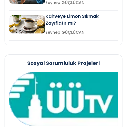
mi?
Zeynep GÜÇLÜCAN
Kahveye Limon Sıkmak
Zayıflatır mı?
Zeynep GÜÇLÜCAN
Sosyal Sorumluluk Projeleri