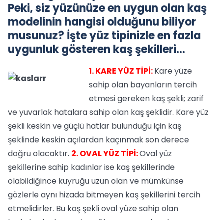
Peki, siz yüzünüze en uygun olan kaş
modelinin hangisi olduğunu biliyor
musunuz? İşte yüz tipinizle en fazla
uygunluk gösteren kaş şekilleri…
1. KARE YÜZ TİPİ:
Kare yüze
sahip olan bayanların tercih
etmesi gereken kaş şekli; zarif
ve yuvarlak hatalara sahip olan kaş şeklidir. Kare yüz
şekli keskin ve güçlü hatlar bulunduğu için kaş
şeklinde keskin açılardan kaçınmak son derece
doğru olacaktır.
2. OVAL YÜZ TİPİ:
Oval yüz
şekillerine sahip kadınlar ise kaş şekillerinde
olabildiğince kuyruğu uzun olan ve mümkünse
gözlerle aynı hizada bitmeyen kaş şekillerini tercih
etmelidirler. Bu kaş şekli oval yüze sahip olan