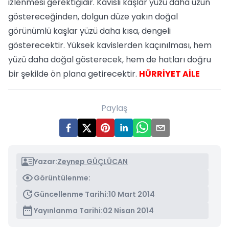
izlenmesi gerektiğidir. Kavisli kaşlar yüzü daha uzun
göstereceğinden, dolgun düze yakın doğal
görünümlü kaşlar yüzü daha kısa, dengeli
gösterecektir. Yüksek kavislerden kaçınılması, hem
yüzü daha doğal gösterecek, hem de hatları doğru
bir şekilde ön plana getirecektir.
HÜRRİYET AİLE
Paylaş
Yazar:
Zeynep GÜÇLÜCAN
Görüntülenme:
Güncellenme Tarihi:
10 Mart 2014
Yayınlanma Tarihi:
02 Nisan 2014