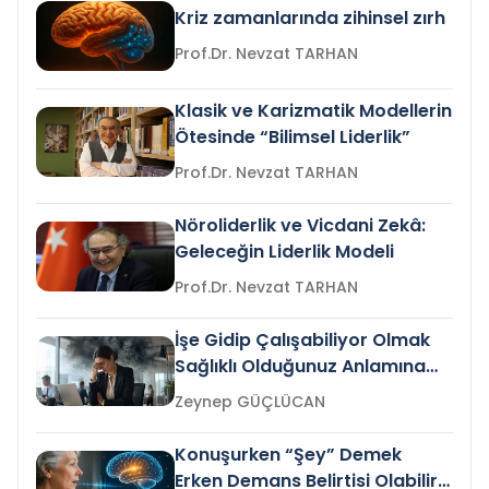
Kriz zamanlarında zihinsel zırh
Prof.Dr. Nevzat TARHAN
Klasik ve Karizmatik Modellerin
Ötesinde “Bilimsel Liderlik”
Prof.Dr. Nevzat TARHAN
Nöroliderlik ve Vicdani Zekâ:
Geleceğin Liderlik Modeli
Prof.Dr. Nevzat TARHAN
İşe Gidip Çalışabiliyor Olmak
Sağlıklı Olduğunuz Anlamına
Gelir mi?
Zeynep GÜÇLÜCAN
Konuşurken “Şey” Demek
Erken Demans Belirtisi Olabilir