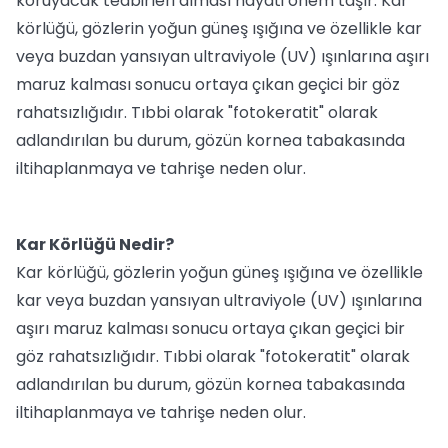
koruyacak tedbirleri alması hayati önem taşır. Kar
körlüğü, gözlerin yoğun güneş ışığına ve özellikle kar
veya buzdan yansıyan ultraviyole (UV) ışınlarına aşırı
maruz kalması sonucu ortaya çıkan geçici bir göz
rahatsızlığıdır. Tıbbi olarak "fotokeratit" olarak
adlandırılan bu durum, gözün kornea tabakasında
iltihaplanmaya ve tahrişe neden olur.
Kar Körlüğü Nedir?
Kar körlüğü, gözlerin yoğun güneş ışığına ve özellikle
kar veya buzdan yansıyan ultraviyole (UV) ışınlarına
aşırı maruz kalması sonucu ortaya çıkan geçici bir
göz rahatsızlığıdır. Tıbbi olarak "fotokeratit" olarak
adlandırılan bu durum, gözün kornea tabakasında
iltihaplanmaya ve tahrişe neden olur.