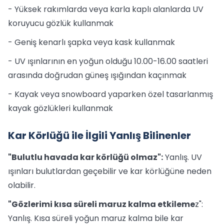
- Yüksek rakımlarda veya karla kaplı alanlarda UV
koruyucu gözlük kullanmak
- Geniş kenarlı şapka veya kask kullanmak
- UV ışınlarının en yoğun olduğu 10.00-16.00 saatleri
arasında doğrudan güneş ışığından kaçınmak
- Kayak veya snowboard yaparken özel tasarlanmış
kayak gözlükleri kullanmak
Kar Körlüğü ile İlgili Yanlış Bilinenler
"Bulutlu havada kar körlüğü olmaz":
Yanlış. UV
ışınları bulutlardan geçebilir ve kar körlüğüne neden
olabilir.
"Gözlerimi kısa süreli maruz kalma etkileme
z":
Yanlış. Kısa süreli yoğun maruz kalma bile kar