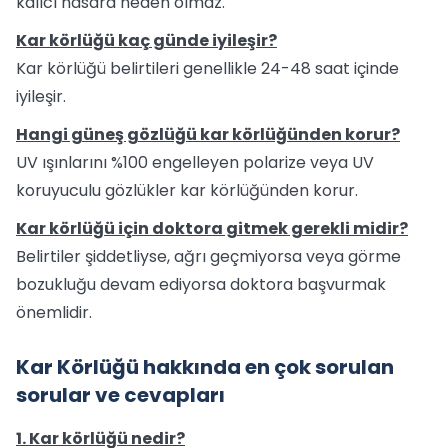
kalıcı hasara neden olmaz.
Kar körlüğü kaç günde iyileşir?
Kar körlüğü belirtileri genellikle 24-48 saat içinde
iyileşir.
Hangi güneş gözlüğü kar körlüğünden korur?
UV ışınlarını %100 engelleyen polarize veya UV
koruyuculu gözlükler kar körlüğünden korur.
Kar körlüğü için doktora gitmek gerekli midir?
Belirtiler şiddetliyse, ağrı geçmiyorsa veya görme
bozukluğu devam ediyorsa doktora başvurmak
önemlidir.
Kar Körlüğü hakkında en çok sorulan
sorular ve cevapları
1. Kar körlüğü nedir?