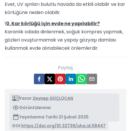
Evet, UV ışınları bulutlu havada da etkili olabilir ve kar
körlüğüne neden olabilir.
1
0. Kar körlüğü için evde ne yapılabilir?
Karanlık odada dinlenmek, soğuk kompres yapmak,
gözleri ovuşturmamak ve yapay gözyaşı damlası
kullanmak evde alınabilecek önlemlerdir.
Paylaş
Yazar:
Zeynep GÜÇLÜCAN
Görüntülenme:
Yayınlanma Tarihi:
21 Şubat 2025
DOI:
https://doi.org/10.32739/uha.id.58447