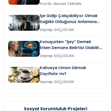
Prof.Dr. Nevzat TARHAN
İşe Gidip Çalışabiliyor Olmak
Sağlıklı Olduğunuz Anlamına
Gelir mi?
Zeynep GÜÇLÜCAN
Konuşurken “Şey” Demek
Erken Demans Belirtisi Olabilir
mi?
Zeynep GÜÇLÜCAN
Kahveye Limon Sıkmak
Zayıflatır mı?
Zeynep GÜÇLÜCAN
Sosyal Sorumluluk Projeleri