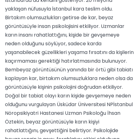
İstanbul'da da kendini gösteriyor. 20 milyona
yaklaşan nüfusuyla İstanbul kara teslim oldu.
Birtakım olumsuzlukları getirse de kar, beyaz
görüntüsüyle insan psikolojisini etkiliyor. Uzmanlar
karın insanı rahatlattığını, kişide bir gevşemeye
neden olduğunu söylüyor, sadece karda
yaşanabilecek güzellikleri yaşama fırsatını da kişilerin
kaçırmaması gerektiği hatırlatmasında bulunuyor.
Bembeyaz görüntüsünün yanında bir örtü gibi tabiatı
kaplayan kar, birtakım olumsuzluklara neden olsa da
görüntüsüyle kişinin psikolojini doğrudan etkiliyor.
Doğal bir tabiat olayı karın kişide gevşemeye neden
olduğunu vurgulayan Üsküdar Üniversitesi NPİstanbul
Nöropsikiyatri Hastanesi Uzman Psikoloğu İhsan
Öztekin, beyaz görüntüsüyle karın kişiyi
rahatlattığını, gevşettiğini belirtiyor. Psikolojide