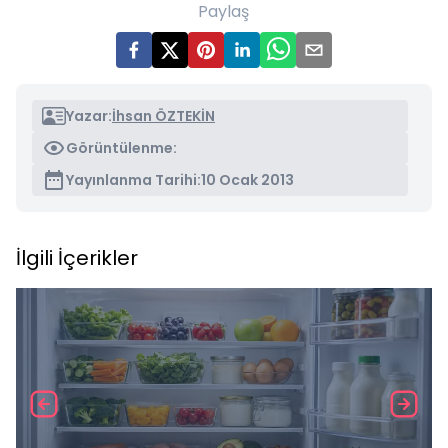
Paylaş
Yazar:
İhsan ÖZTEKİN
Görüntülenme:
Yayınlanma Tarihi:
10 Ocak 2013
İlgili İçerikler