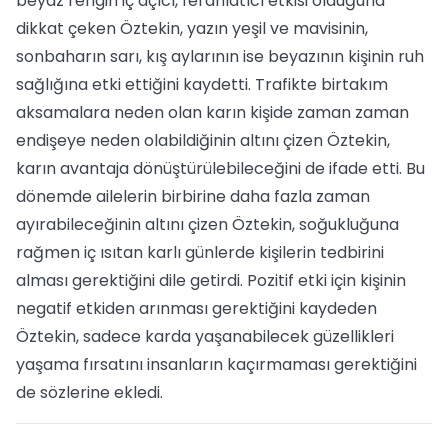
beyaz rengin iç açıcı, ferahlatıcı etkisi olduğuna
dikkat çeken Öztekin, yazın yeşil ve mavisinin,
sonbaharın sarı, kış aylarının ise beyazının kişinin ruh
sağlığına etki ettiğini kaydetti. Trafikte birtakım
aksamalara neden olan karın kişide zaman zaman
endişeye neden olabildiğinin altını çizen Öztekin,
karın avantaja dönüştürülebileceğini de ifade etti. Bu
dönemde ailelerin birbirine daha fazla zaman
ayırabileceğinin altını çizen Öztekin, soğukluğuna
rağmen iç ısıtan karlı günlerde kişilerin tedbirini
alması gerektiğini dile getirdi. Pozitif etki için kişinin
negatif etkiden arınması gerektiğini kaydeden
Öztekin, sadece karda yaşanabilecek güzellikleri
yaşama fırsatını insanların kaçırmaması gerektiğini
de sözlerine ekledi.