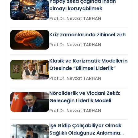
Yapay zeka çağında insan
olmayı koruyabilmek
Prof.Dr. Nevzat TARHAN
Kriz zamanlarında zihinsel zırh
Prof.Dr. Nevzat TARHAN
Klasik ve Karizmatik Modellerin
Ötesinde “Bilimsel Liderlik”
Prof.Dr. Nevzat TARHAN
Nöroliderlik ve Vicdani Zekâ:
Geleceğin Liderlik Modeli
Prof.Dr. Nevzat TARHAN
İşe Gidip Çalışabiliyor Olmak
Sağlıklı Olduğunuz Anlamına