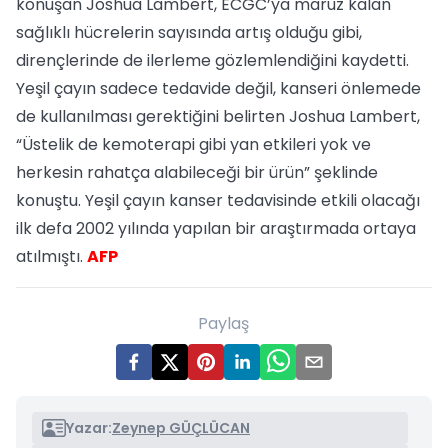
konuşan Joshua Lambert, ECGC’ya maruz kalan
sağlıklı hücrelerin sayısında artış olduğu gibi,
dirençlerinde de ilerleme gözlemlendiğini kaydetti.
Yeşil çayın sadece tedavide değil, kanseri önlemede
de kullanılması gerektiğini belirten Joshua Lambert,
“Üstelik de kemoterapi gibi yan etkileri yok ve
herkesin rahatça alabileceği bir ürün” şeklinde
konuştu. Yeşil çayın kanser tedavisinde etkili olacağı
ilk defa 2002 yılında yapılan bir araştırmada ortaya
atılmıştı.
AFP
Paylaş
Yazar:
Zeynep GÜÇLÜCAN