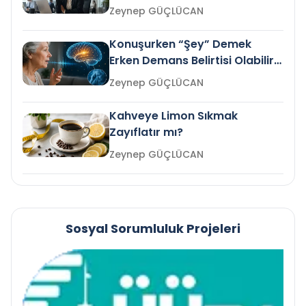
Gelir mi?
Zeynep GÜÇLÜCAN
Konuşurken “Şey” Demek
Erken Demans Belirtisi Olabilir
mi?
Zeynep GÜÇLÜCAN
Kahveye Limon Sıkmak
Zayıflatır mı?
Zeynep GÜÇLÜCAN
Sosyal Sorumluluk Projeleri