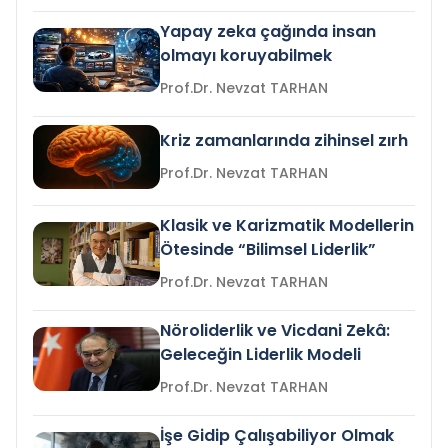
Yapay zeka çağında insan
olmayı koruyabilmek
Prof.Dr. Nevzat TARHAN
Kriz zamanlarında zihinsel zırh
Prof.Dr. Nevzat TARHAN
Klasik ve Karizmatik Modellerin
Ötesinde “Bilimsel Liderlik”
Prof.Dr. Nevzat TARHAN
Nöroliderlik ve Vicdani Zekâ:
Geleceğin Liderlik Modeli
Prof.Dr. Nevzat TARHAN
İşe Gidip Çalışabiliyor Olmak