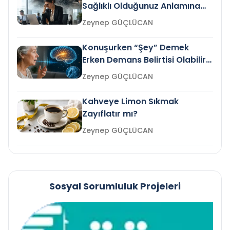
Sağlıklı Olduğunuz Anlamına
Gelir mi?
Zeynep GÜÇLÜCAN
Konuşurken “Şey” Demek
Erken Demans Belirtisi Olabilir
mi?
Zeynep GÜÇLÜCAN
Kahveye Limon Sıkmak
Zayıflatır mı?
Zeynep GÜÇLÜCAN
Sosyal Sorumluluk Projeleri