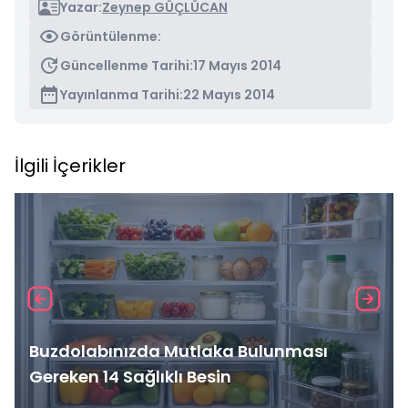
Yazar:
Zeynep GÜÇLÜCAN
Görüntülenme:
Güncellenme Tarihi:
17 Mayıs 2014
Yayınlanma Tarihi:
22 Mayıs 2014
İlgili İçerikler
Buzdolabınızda Mutlaka Bulunması
Gereken 14 Sağlıklı Besin