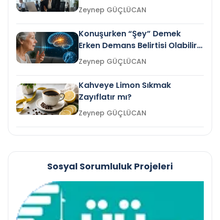
Gelir mi?
Zeynep GÜÇLÜCAN
Konuşurken “Şey” Demek
Erken Demans Belirtisi Olabilir
mi?
Zeynep GÜÇLÜCAN
Kahveye Limon Sıkmak
Zayıflatır mı?
Zeynep GÜÇLÜCAN
Sosyal Sorumluluk Projeleri