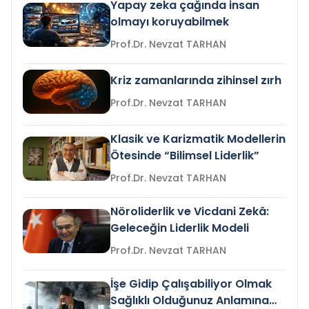
Yapay zeka çağında insan
olmayı koruyabilmek
Prof.Dr. Nevzat TARHAN
Kriz zamanlarında zihinsel zırh
Prof.Dr. Nevzat TARHAN
Klasik ve Karizmatik Modellerin
Ötesinde “Bilimsel Liderlik”
Prof.Dr. Nevzat TARHAN
Nöroliderlik ve Vicdani Zekâ:
Geleceğin Liderlik Modeli
Prof.Dr. Nevzat TARHAN
İşe Gidip Çalışabiliyor Olmak
Sağlıklı Olduğunuz Anlamına