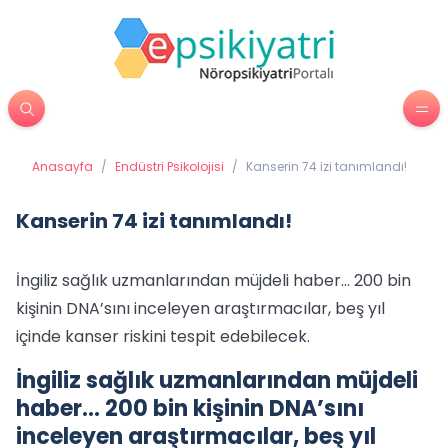
Anasayfa
/
Endüstri Psikolojisi
/
Kanserin 74 izi tanımlandı!
Kanserin 74 izi tanımlandı!
İngiliz sağlık uzmanlarından müjdeli haber... 200 bin
kişinin DNA’sını inceleyen araştırmacılar, beş yıl
içinde kanser riskini tespit edebilecek.
İngiliz sağlık uzmanlarından müjdeli
haber... 200 bin kişinin DNA’sını
inceleyen araştırmacılar, beş yıl