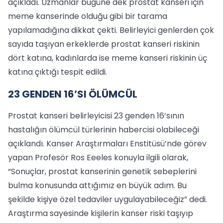
açıkladı. Uzmanlar bugüne dek prostat kanseri için
meme kanserinde olduğu gibi bir tarama
yapılamadığına dikkat çekti. Belirleyici genlerden çok
sayıda taşıyan erkeklerde prostat kanseri riskinin
dört katına, kadınlarda ise meme kanseri riskinin üç
katına çıktığı tespit edildi.
23 GENDEN 16’SI ÖLÜMCÜL
Prostat kanseri belirleyicisi 23 genden 16’sının
hastalığın ölümcül türlerinin habercisi olabileceği
açıklandı. Kanser Araştırmaları Enstitüsü’nde görev
yapan Profesör Ros Eeeles konuyla ilgili olarak,
“Sonuçlar, prostat kanserinin genetik sebeplerini
bulma konusunda attığımız en büyük adım. Bu
şekilde kişiye özel tedaviler uygulayabileceğiz” dedi.
Araştırma sayesinde kişilerin kanser riski taşıyıp