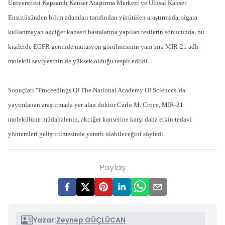
Üniversitesi Kapsamlı Kanser Araştırma Merkezi ve Ulusal Kanser
Enstitüsünden bilim adamları tarafından yürütülen araştırmada, sigara
kullanmayan akciğer kanseri hastalarına yapılan testlerin sonucunda, bu
kişilerde EGFR geninde mutasyon görülmesinin yanı sıra MIR-21 adlı
molekül seviyesinin de yüksek olduğu tespit edildi.
Sonuçları "Proceedings Of The National Academy Of Sciences"da
yayımlanan araştırmada yer alan doktor Carlo M. Croce, MIR-21
molekülüne müdahalenin, akciğer kanserine karşı daha etkin tedavi
yöntemleri geliştirilmesinde yararlı olabileceğini söyledi.
Paylaş
Yazar:
Zeynep GÜÇLÜCAN