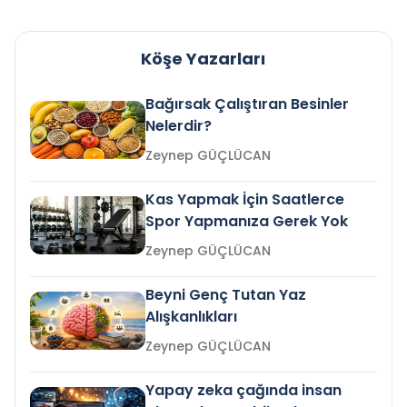
Köşe Yazarları
Bağırsak Çalıştıran Besinler
Nelerdir?
Zeynep GÜÇLÜCAN
Kas Yapmak İçin Saatlerce
Spor Yapmanıza Gerek Yok
Zeynep GÜÇLÜCAN
Beyni Genç Tutan Yaz
Alışkanlıkları
Zeynep GÜÇLÜCAN
Yapay zeka çağında insan