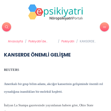
Anasayfa
/
Psikiyatri'de
/
Psikiyatri
/
KANSERDE
Tedavi Yöntemleri
ÖNEMLİ GELİŞME
KANSERDE ÖNEMLİ GELİŞME
REUTERS
Amerikalı bir grup bilim adamı, akciğer kanserinin gelişiminde önemli rol
oynadığına inandıkları bir molekül keşfetti.
İtalyan La Stampa gazetesinde yayımlanan habere göre, Ohio State