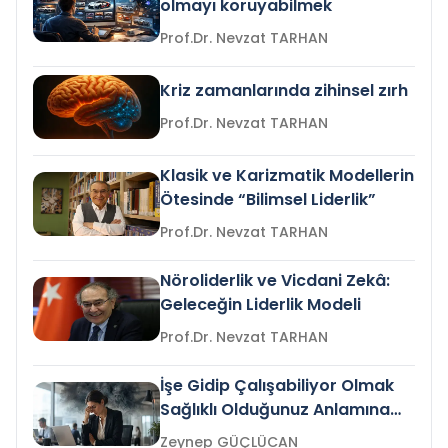
olmayı koruyabilmek
Prof.Dr. Nevzat TARHAN
Kriz zamanlarında zihinsel zırh
Prof.Dr. Nevzat TARHAN
Klasik ve Karizmatik Modellerin
Ötesinde “Bilimsel Liderlik”
Prof.Dr. Nevzat TARHAN
Nöroliderlik ve Vicdani Zekâ:
Geleceğin Liderlik Modeli
Prof.Dr. Nevzat TARHAN
İşe Gidip Çalışabiliyor Olmak
Sağlıklı Olduğunuz Anlamına
Gelir mi?
Zeynep GÜÇLÜCAN