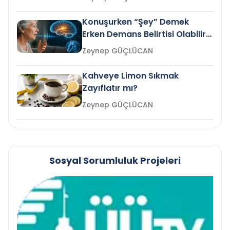
Konuşurken “Şey” Demek
Erken Demans Belirtisi Olabilir
mi?
Zeynep GÜÇLÜCAN
Kahveye Limon Sıkmak
Zayıflatır mı?
Zeynep GÜÇLÜCAN
Sosyal Sorumluluk Projeleri