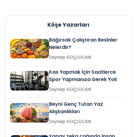
Köşe Yazarları
Bağırsak Çalıştıran Besinler
Nelerdir?
Zeynep GÜÇLÜCAN
Kas Yapmak İçin Saatlerce
Spor Yapmanıza Gerek Yok
Zeynep GÜÇLÜCAN
Beyni Genç Tutan Yaz
Alışkanlıkları
Zeynep GÜÇLÜCAN
Yapay zeka çağında insan