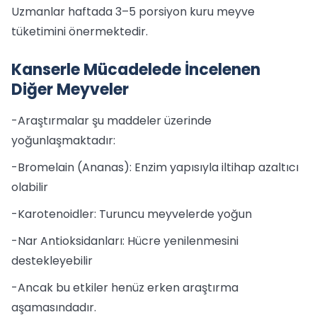
Uzmanlar haftada 3–5 porsiyon kuru meyve
tüketimini önermektedir.
Kanserle Mücadelede İncelenen
Diğer Meyveler
-Araştırmalar şu maddeler üzerinde
yoğunlaşmaktadır:
-Bromelain (Ananas): Enzim yapısıyla iltihap azaltıcı
olabilir
-Karotenoidler: Turuncu meyvelerde yoğun
-Nar Antioksidanları: Hücre yenilenmesini
destekleyebilir
-Ancak bu etkiler henüz erken araştırma
aşamasındadır.