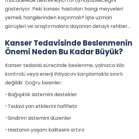
mücadelede destekleyici rol oynayabileceğini
gösteriyor. Peki kanser hastaları hangi meyveleri
yemeli, hangilerinden kaçınmalı? İşte uzman
görüşleri ve araştırmalara dayanan detaylı rehber…
Kanser Tedavisinde Beslenmenin
Önemi Neden Bu Kadar Büyük?
Kanser tedavisi sürecinde beslenme, yalnızca kilo
kontrolü veya enerji ihtiyacını karşılamakla sınırlı
değildir. Doğru besinler:
-Bağışıklık sistemini destekler
-Tedavi yan etkilerini hafifletir
-Sindirim sistemini düzenler
-Hastanın yaşam kalitesini artırır