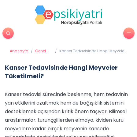
Anasayfa
/
Genel
/
Kanser Tedavisinde Hangi Meyveler
Sağlık
Tüketilmeli?
Kanser Tedavisinde Hangi Meyveler
Tüketilmeli?
Kanser tedavisi sürecinde beslenme, hem tedavinin
yan etkilerini azaltmak hem de bağışıklık sistemini
desteklemek açısından kritik önem taşıyor. Bilimsel
araştırmalar; turunçgillerden elmaya, kividen kuru
meyvelere kadar birçok meyvenin kanserle