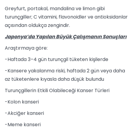
Greyfurt, portakal, mandalina ve limon gibi
turunçgiller; C vitamini, flavonoidler ve antioksidanlar
açısından oldukça zengindir.
Japonya’da Yapılan Büyük Çalışmanın Sonuçları
Araştırmaya göre:
-Haftada 3–4 gün turunçgil tüketen kişilerde
-Kansere yakalanma riski, haftada 2 gün veya daha
az tüketenlere kıyasla daha düşük bulundu
Turunçgillerin Etkili Olabileceği Kanser Türleri
-Kolon kanseri
-Akciğer kanseri
-Meme kanseri