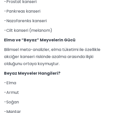
-Prostat kanseri
-Pankreas kanseri
-Nazofarenks kanseri
-Cilt kanseri (melanom)
Elma ve “Beyaz” Meyvelerin Gücü
Bilimsel meta-analizler, elma tüketimi ile özellikle
akciğer kanseri riskinde azalma arasında ilişki
olduğunu ortaya koymuştur.
Beyaz Meyveler Hangileri?
-Elma
-Armut
-Soğan
-Mantar