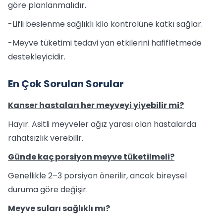
göre planlanmalıdır.
-Lifli beslenme sağlıklı kilo kontrolüne katkı sağlar.
-Meyve tüketimi tedavi yan etkilerini hafifletmede
destekleyicidir.
En Çok Sorulan Sorular
Kanser hastaları her meyveyi yiyebilir mi?
Hayır. Asitli meyveler ağız yarası olan hastalarda
rahatsızlık verebilir.
Günde kaç porsiyon meyve tüketilmeli?
Genellikle 2–3 porsiyon önerilir, ancak bireysel
duruma göre değişir.
Meyve suları sağlıklı mı?