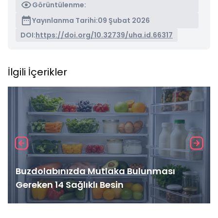
Görüntülenme:
Yayınlanma Tarihi:
09 Şubat 2026
DOI:
https://doi.org/10.32739/uha.id.66317
İlgili İçerikler
Buzdolabınızda Mutlaka Bulunması
Gereken 14 Sağlıklı Besin