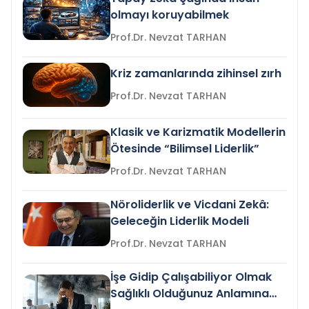
olmayı koruyabilmek
Prof.Dr. Nevzat TARHAN
Kriz zamanlarında zihinsel zırh
Prof.Dr. Nevzat TARHAN
Klasik ve Karizmatik Modellerin
Ötesinde “Bilimsel Liderlik”
Prof.Dr. Nevzat TARHAN
Nöroliderlik ve Vicdani Zekâ:
Geleceğin Liderlik Modeli
Prof.Dr. Nevzat TARHAN
İşe Gidip Çalışabiliyor Olmak
Sağlıklı Olduğunuz Anlamına