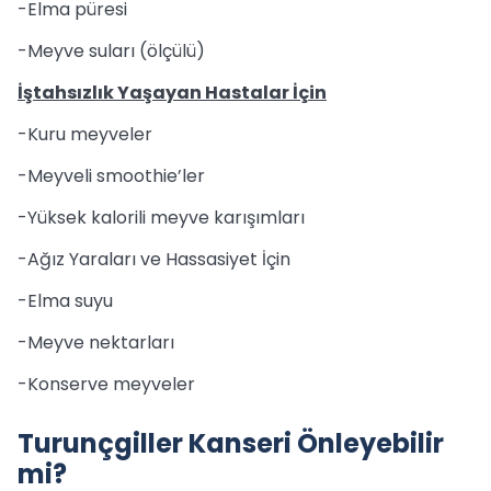
-Elma püresi
-Meyve suları (ölçülü)
İştahsızlık Yaşayan Hastalar İçin
-Kuru meyveler
-Meyveli smoothie’ler
-Yüksek kalorili meyve karışımları
-Ağız Yaraları ve Hassasiyet İçin
-Elma suyu
-Meyve nektarları
-Konserve meyveler
Turunçgiller Kanseri Önleyebilir
mi?