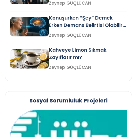
Gelir mi?
Zeynep GÜÇLÜCAN
Konuşurken “Şey” Demek
Erken Demans Belirtisi Olabilir
mi?
Zeynep GÜÇLÜCAN
Kahveye Limon Sıkmak
Zayıflatır mı?
Zeynep GÜÇLÜCAN
Sosyal Sorumluluk Projeleri