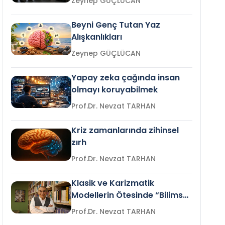
Zeynep GÜÇLÜCAN
Beyni Genç Tutan Yaz
Alışkanlıkları
Zeynep GÜÇLÜCAN
Yapay zeka çağında insan
olmayı koruyabilmek
Prof.Dr. Nevzat TARHAN
Kriz zamanlarında zihinsel
zırh
Prof.Dr. Nevzat TARHAN
Klasik ve Karizmatik
Modellerin Ötesinde “Bilimsel
Liderlik”
Prof.Dr. Nevzat TARHAN