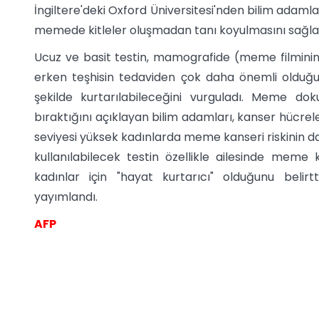
İngiltere'deki Oxford Üniversitesi'nden bilim adamları
memede kitleler oluşmadan tanı koyulmasını sağlaya
Ucuz ve basit testin, mamografide (meme filminin ç
erken teşhisin tedaviden çok daha önemli olduğu
şekilde kurtarılabileceğini vurguladı. Meme do
bıraktığını açıklayan bilim adamları, kanser hücreler
seviyesi yüksek kadınlarda meme kanseri riskinin daha
kullanılabilecek testin özellikle ailesinde meme
kadınlar için "hayat kurtarıcı" olduğunu belirt
yayımlandı.
AFP