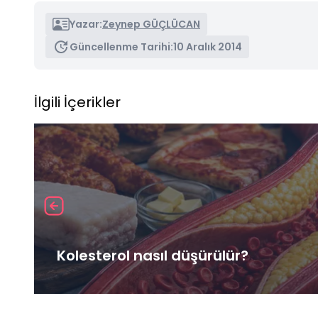
Yazar:
Zeynep GÜÇLÜCAN
Güncellenme Tarihi:
10 Aralık 2014
İlgili İçerikler
Kolesterol nasıl düşürülür?