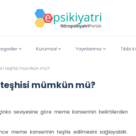
egoriler
Kurumsal
Yayınlarımız
Tıbbi 
eri teşhisi mümkün mü?
i teşhisi mümkün mü?
ki çinko seviyesine göre meme kanserinin belirtilerden
önce meme kanserinin teşhis edilmesini sağlayabilir.