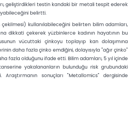
, geliştirdikleri testin kandaki bir metali tespit ederek
bileceğini belirtti.
ekilmesi) kullanılabileceğini belirten bilim adamları,
na dikkati çekerek yüzbinlerce kadının hayatının bu
kusunun vücuttaki çinkoyu toplayıp kan dolaşımına
inin daha fazla çinko emdiğini, dolayısıyla "ağır çinko"
 fazla olduğunu ifade etti. Bilim adamları, 5 yıl içinde
 kanserine yakalananların bulunduğu risk grubundaki
ti. Araştırmanın sonuçları "Metallomics" dergisinde