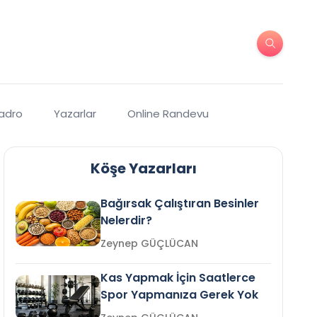
Kadro
Yazarlar
Online Randevu
Köşe Yazarları
Bağırsak Çalıştıran Besinler
Nelerdir?
Zeynep GÜÇLÜCAN
Kas Yapmak İçin Saatlerce
Spor Yapmanıza Gerek Yok