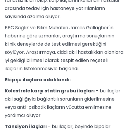
rahatsızlıkları olup, kalp ilaçlarını kullanan hastalar
arasında tedavi için hastaneye yatırılanların
sayısında azalma oluyor.
BBC Sağlık ve Bilim Muhabiri James Gallagher'in
haberine göre uzmanlar, araştırma sonuçlarının
klinik deneylerde de test edilmesi gerektiğini
söylüyor. Araştırmaya, ciddi akıl hastalıkları olanlara
iyi geldiği bilimsel olarak tespit edilen reçeteli
ilaçların listelenmesiyle başlandı.
Ekip şu ilaçlara odaklandı:
Kolestrole karşı statin grubu ilaçları
- bu ilaçlar
akıl sağlığıyla bağlantılı sorunların giderilmesine
veya anti-psikotik ilaçların vücutta emilmesine
yardımcı oluyor
Tansiyon ilaçları
- bu ilaçlar, beyinde bipolar