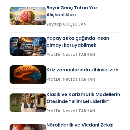
Beyni Genç Tutan Yaz
Alışkanlıkları
Zeynep GÜÇLÜCAN
Yapay zeka çağında insan
olmayı koruyabilmek
Prof.Dr. Nevzat TARHAN
Kriz zamanlarında zihinsel zırh
Prof.Dr. Nevzat TARHAN
Klasik ve Karizmatik Modellerin
Ötesinde “Bilimsel Liderlik”
Prof.Dr. Nevzat TARHAN
Nöroliderlik ve Vicdani Zekâ: