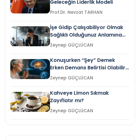
Geleceğin Liderlik Modeli
Prof.Dr. Nevzat TARHAN
İşe Gidip Çalışabiliyor Olmak
Sağlıklı Olduğunuz Anlamına
Gelir mi?
Zeynep GÜÇLÜCAN
Konuşurken “Şey” Demek
Erken Demans Belirtisi Olabilir
mi?
Zeynep GÜÇLÜCAN
Kahveye Limon Sıkmak
Zayıflatır mı?
Zeynep GÜÇLÜCAN