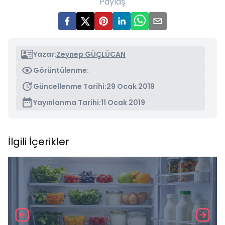
Paylaş
Yazar:
Zeynep GÜÇLÜCAN
Görüntülenme:
Güncellenme Tarihi:
29 Ocak 2019
Yayınlanma Tarihi:
11 Ocak 2019
İlgili İçerikler