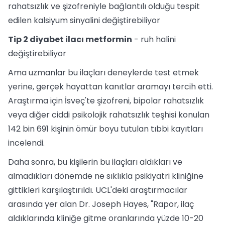
rahatsızlık ve şizofreniyle bağlantılı olduğu tespit
edilen kalsiyum sinyalini değiştirebiliyor
Tip 2 diyabet ilacı metformin
- ruh halini
değiştirebiliyor
Ama uzmanlar bu ilaçları deneylerde test etmek
yerine, gerçek hayattan kanıtlar aramayı tercih etti.
Araştırma için İsveç'te şizofreni, bipolar rahatsızlık
veya diğer ciddi psikolojik rahatsızlık teşhisi konulan
142 bin 691 kişinin ömür boyu tutulan tıbbi kayıtları
incelendi.
Daha sonra, bu kişilerin bu ilaçları aldıkları ve
almadıkları dönemde ne sıklıkla psikiyatri kliniğine
gittikleri karşılaştırıldı. UCL'deki araştırmacılar
arasında yer alan Dr. Joseph Hayes, "Rapor, ilaç
aldıklarında kliniğe gitme oranlarında yüzde 10-20