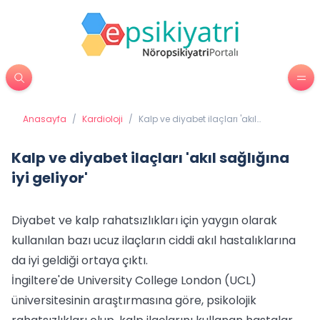
Anasayfa
/
Kardioloji
/
Kalp ve diyabet ilaçları 'akıl
sağlığına iyi geliyor'
Kalp ve diyabet ilaçları 'akıl sağlığına
iyi geliyor'
Diyabet ve kalp rahatsızlıkları için yaygın olarak
kullanılan bazı ucuz ilaçların ciddi akıl hastalıklarına
da iyi geldiği ortaya çıktı.
İngiltere'de University College London (UCL)
üniversitesinin araştırmasına göre, psikolojik